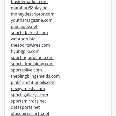
businemarket.com
matahari88play.net
moneydescriptor.com
youthsmagazine.com
painaidee.net
sportsdarkest.com
webtoon.biz
thesportswires.com
hyungpro.com
sportingnewsnet.com
sportstime24day.com
sporteslive.com
theblingblingshields.com
pinkfrenchtipnails.com
newgamestv.com
sportsgallerys.com
sportsmirrors.net
datasports.net
atasehirescortu.net