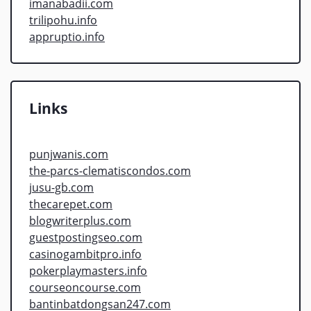
imanabadii.com
trilipohu.info
appruptio.info
Links
punjwanis.com
the-parcs-clematiscondos.com
jusu-gb.com
thecarepet.com
blogwriterplus.com
guestpostingseo.com
casinogambitpro.info
pokerplaymasters.info
courseoncourse.com
bantinbatdongsan247.com