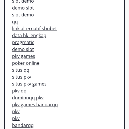
slot demo
demo slot
slot demo
qq
link alternatif sbobet
data hk lengkap
pragmatic
demo slot
pkv games
poker online
situs qq
situs pkv
situs pkv games
pkv qq
dominoqq pkv
pkv games bandarqq
pkv
pkv
bandarqq