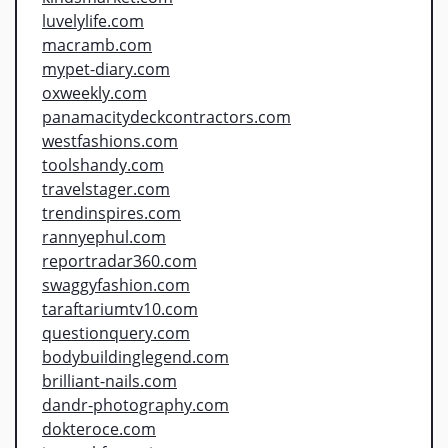
luvelylife.com
macramb.com
mypet-diary.com
oxweekly.com
panamacitydeckcontractors.com
westfashions.com
toolshandy.com
travelstager.com
trendinspires.com
rannyephul.com
reportradar360.com
swaggyfashion.com
taraftariumtv10.com
questionquery.com
bodybuildinglegend.com
brilliant-nails.com
dandr-photography.com
dokteroce.com