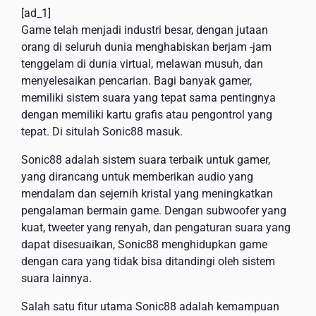
[ad_1]
Game telah menjadi industri besar, dengan jutaan
orang di seluruh dunia menghabiskan berjam -jam
tenggelam di dunia virtual, melawan musuh, dan
menyelesaikan pencarian. Bagi banyak gamer,
memiliki sistem suara yang tepat sama pentingnya
dengan memiliki kartu grafis atau pengontrol yang
tepat. Di situlah Sonic88 masuk.
Sonic88 adalah sistem suara terbaik untuk gamer,
yang dirancang untuk memberikan audio yang
mendalam dan sejernih kristal yang meningkatkan
pengalaman bermain game. Dengan subwoofer yang
kuat, tweeter yang renyah, dan pengaturan suara yang
dapat disesuaikan, Sonic88 menghidupkan game
dengan cara yang tidak bisa ditandingi oleh sistem
suara lainnya.
Salah satu fitur utama Sonic88 adalah kemampuan