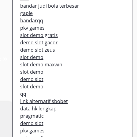
bandar judi bola terbesar
gaple
bandarqq
pkv games
slot demo gratis
demo slot gacor
demo slot zeus
slot demo
k
slot demo maxwin
slot demo
demo slot
slot demo
qq
link alternatif sbobet
data hk lengkap
pragmatic
demo slot
pkv games