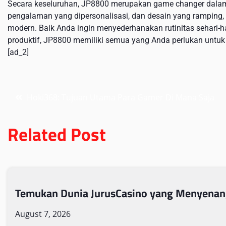
Secara keseluruhan, JP8800 merupakan game changer dalam du
pengalaman yang dipersonalisasi, dan desain yang ramping,
modern. Baik Anda ingin menyederhanakan rutinitas sehari-h
produktif, JP8800 memiliki semua yang Anda perlukan untuk 
[ad_2]
Post
Hoki368: Tujuan Utama Para Gamer Di Mana Saja
navigation
Related Post
Temukan Dunia JurusCasino yang Menyena
August 7, 2026