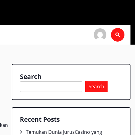
Search
Search
Recent Posts
ikan
Temukan Dunia JurusCasino yang