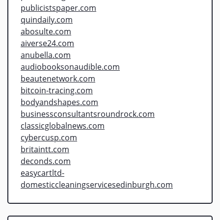
publicistspaper.com
quindaily.com
abosulte.com
aiverse24.com
anubella.com
audiobooksonaudible.com
beautenetwork.com
bitcoin-tracing.com
bodyandshapes.com
businessconsultantsroundrock.com
classicglobalnews.com
cybercusp.com
britaintt.com
deconds.com
easycartltd-
domesticcleaningservicesedinburgh.com