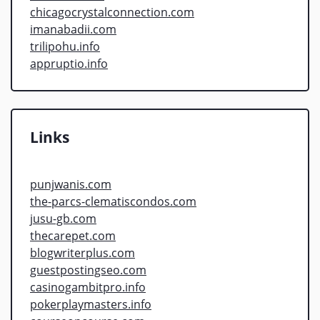
chicagocrystalconnection.com
imanabadii.com
trilipohu.info
appruptio.info
Links
punjwanis.com
the-parcs-clematiscondos.com
jusu-gb.com
thecarepet.com
blogwriterplus.com
guestpostingseo.com
casinogambitpro.info
pokerplaymasters.info