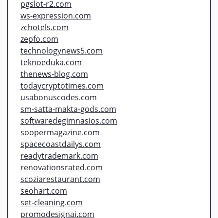
pgslot-r2.com
ws-expression.com
zchotels.com
zepfo.com
technologynews5.com
teknoeduka.com
thenews-blog.com
todaycryptotimes.com
usabonuscodes.com
sm-satta-makta-gods.com
softwaredegimnasios.com
soopermagazine.com
spacecoastdailys.com
readytrademark.com
renovationsrated.com
scoziarestaurant.com
seohart.com
set-cleaning.com
promodesignai.com