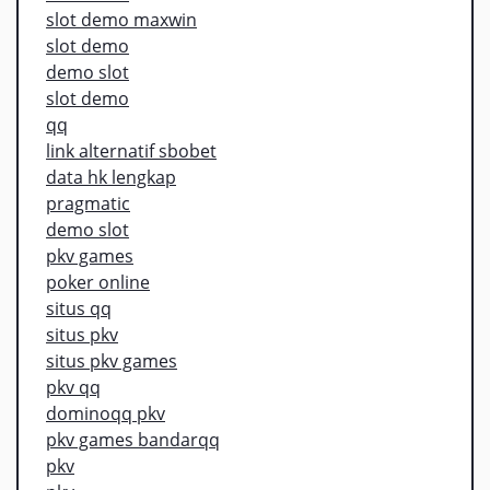
slot demo maxwin
slot demo
demo slot
slot demo
qq
link alternatif sbobet
data hk lengkap
pragmatic
demo slot
pkv games
poker online
situs qq
situs pkv
situs pkv games
pkv qq
dominoqq pkv
pkv games bandarqq
pkv