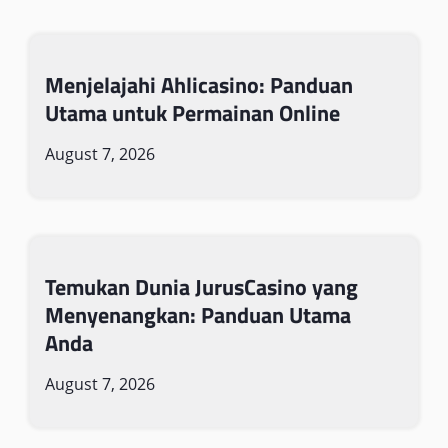
Menjelajahi Ahlicasino: Panduan
Utama untuk Permainan Online
August 7, 2026
Temukan Dunia JurusCasino yang
Menyenangkan: Panduan Utama
Anda
August 7, 2026