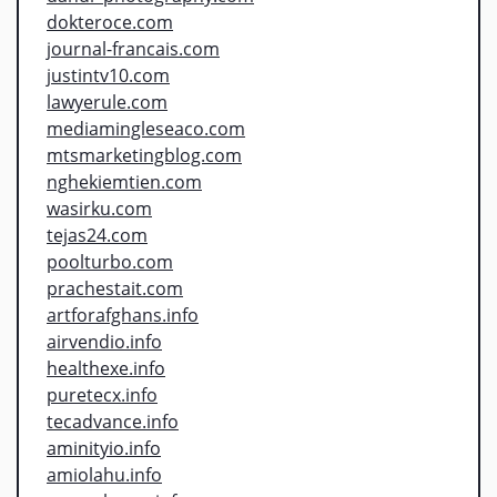
dokteroce.com
journal-francais.com
justintv10.com
lawyerule.com
mediamingleseaco.com
mtsmarketingblog.com
nghekiemtien.com
wasirku.com
tejas24.com
poolturbo.com
prachestait.com
artforafghans.info
airvendio.info
healthexe.info
puretecx.info
tecadvance.info
aminityio.info
amiolahu.info