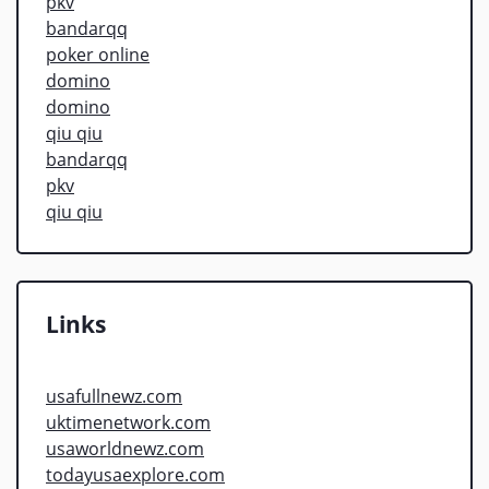
pkv
bandarqq
poker online
domino
domino
qiu qiu
bandarqq
pkv
qiu qiu
Links
usafullnewz.com
uktimenetwork.com
usaworldnewz.com
todayusaexplore.com