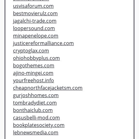
usvisaforum.com
bestmovierulz.com
jagalchi-trade.com
loopersound.com
minapenelope.com
justicereformalliance.com
cryptoglax.com
ohiohobbyplus.com
bogothemes.com
ajino-mingei.com
yourfreehost.info
cheapnorthfacejacketsm.com
gurjoshhomes.com
tombradydiet.com
bonthaiclub.com
casusbelli-mod.com
bookplatesociety.com
lebnewsmedia.com