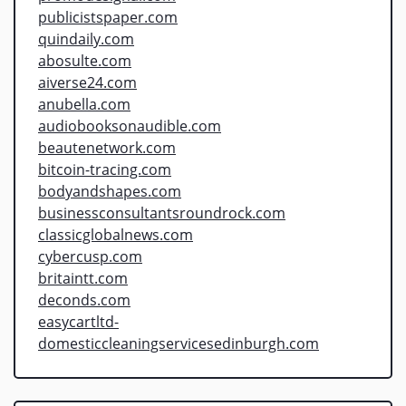
publicistspaper.com
quindaily.com
abosulte.com
aiverse24.com
anubella.com
audiobooksonaudible.com
beautenetwork.com
bitcoin-tracing.com
bodyandshapes.com
businessconsultantsroundrock.com
classicglobalnews.com
cybercusp.com
britaintt.com
deconds.com
easycartltd-
domesticcleaningservicesedinburgh.com