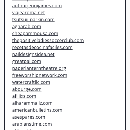
authorjennijames.com
viajearoma.net
tsutsuji-parkin.com
agharab.com
cheapammousa.com
thepositiveladiessoccerclub.com
recetasdecocinafaciles.com
naildesignsidea.net
greatpai.com
paperlanterntheatre.org
freeworshipnetwork.com
watercraftllc.com
abourge.com
afiliixs.com
alharammallz.com
americanbulletins.com
asespares.com
arabianstime.com