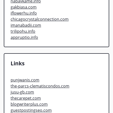
nabavkame.info
gakbiasa.com
iflowerhu.info
chicagocrystalconnection.com
imanabadii.com
trilipohu.info
appruptio.info
Links
punjwanis.com
the-parcs-clematiscondos.com
jusu-gb.com
thecarepet.com
blogwriterplus.com
guestpostingseo.com