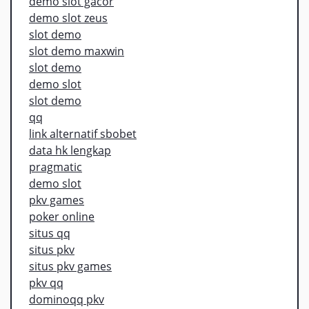
demo slot gacor
demo slot zeus
slot demo
slot demo maxwin
slot demo
demo slot
slot demo
qq
link alternatif sbobet
data hk lengkap
pragmatic
demo slot
pkv games
poker online
situs qq
situs pkv
situs pkv games
pkv qq
dominoqq pkv