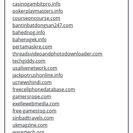
casinogambitpro.info
pokerplaymasters.info
courseoncourse.com
bantinbatdongsan247.com
bahednog.info
bahenxgek.info
pertamaskre.com
threadsvideoandphotodownloader.com
techgiddy.com
usalivenetwork.com
jackpotrushonline.info
ucnewshindi.com
freecellphonedatabase.com
gamersrope.com
exellewebmedia.com
free-gamestop.com
sinbadtravels.com
ukmagzine.com
wareztech.org