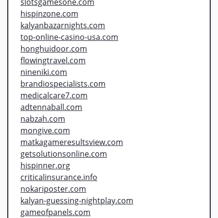
slotsgamesone.com
hispinzone.com
kalyanbazarnights.com
top-online-casino-usa.com
honghuidoor.com
flowingtravel.com
nineniki.com
brandiospecialists.com
medicalcare7.com
adtennaball.com
nabzah.com
mongive.com
matkagameresultsview.com
getsolutionsonline.com
hispinner.org
criticalinsurance.info
nokariposter.com
kalyan-guessing-nightplay.com
gameofpanels.com