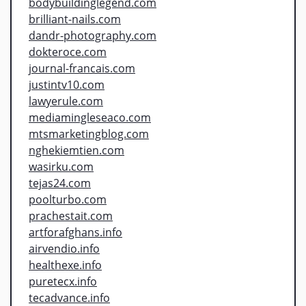
bodybuildinglegend.com
brilliant-nails.com
dandr-photography.com
dokteroce.com
journal-francais.com
justintv10.com
lawyerule.com
mediamingleseaco.com
mtsmarketingblog.com
nghekiemtien.com
wasirku.com
tejas24.com
poolturbo.com
prachestait.com
artforafghans.info
airvendio.info
healthexe.info
puretecx.info
tecadvance.info