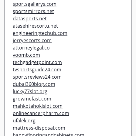
sportsgallerys.com
sportsmirrors.net
datasports.net
atasehirescortu.net
engineeringtechub.com
jerryescorts.com
attorneylegal.co
voomb.com
techgadgetpoint.com
tvsportsguide24.com
sportsreviews24.com
dubai360blog.com
lucky77slot.org
growmefast.com
mahkotahokislot.com
onlinecancerpharm.com
ufalek.org
mattress-disposal.com
happyflooringandcabinets.com