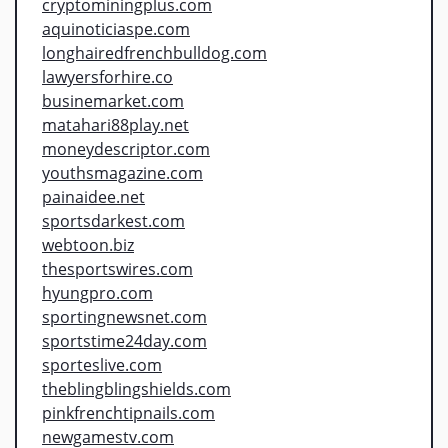
cryptominingplus.com
aquinoticiaspe.com
longhairedfrenchbulldog.com
lawyersforhire.co
businemarket.com
matahari88play.net
moneydescriptor.com
youthsmagazine.com
painaidee.net
sportsdarkest.com
webtoon.biz
thesportswires.com
hyungpro.com
sportingnewsnet.com
sportstime24day.com
sporteslive.com
theblingblingshields.com
pinkfrenchtipnails.com
newgamestv.com