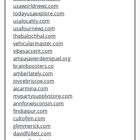
usaworldnewz.com
todayusaexplore.com
usalocality.com
usafournewz.com
thebalochhal.com
vehicularmaster.com
vibesaccent.com
ampajavierdemiguel.org
brainboosters.co
amberlately.com
joycebriscoe.com
aicarmina.com
mypartysupplystore.com
annforwisconsin.com
findjaipur.com
cultofjim.com
glimmerick.com
davidfollett.com