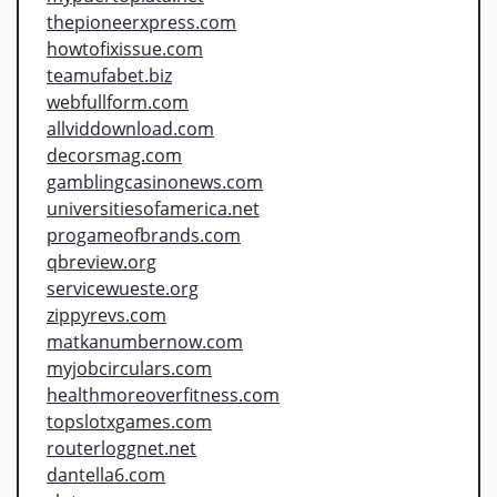
thepioneerxpress.com
howtofixissue.com
teamufabet.biz
webfullform.com
allviddownload.com
decorsmag.com
gamblingcasinonews.com
universitiesofamerica.net
progameofbrands.com
qbreview.org
servicewueste.org
zippyrevs.com
matkanumbernow.com
myjobcirculars.com
healthmoreoverfitness.com
topslotxgames.com
routerloggnet.net
dantella6.com