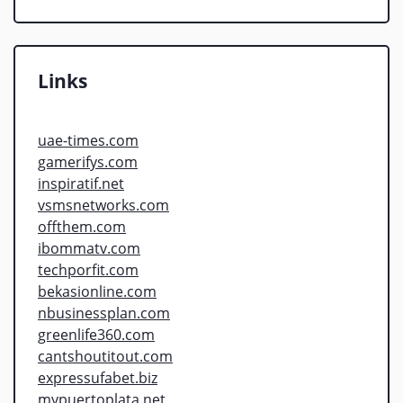
Links
uae-times.com
gamerifys.com
inspiratif.net
vsmsnetworks.com
offthem.com
ibommatv.com
techporfit.com
bekasionline.com
nbusinessplan.com
greenlife360.com
cantshoutitout.com
expressufabet.biz
mypuertoplata.net