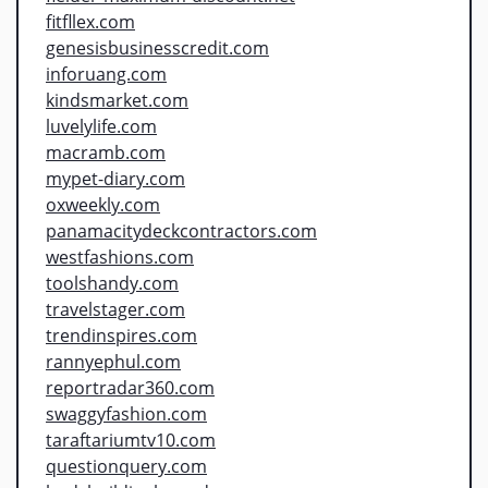
fitfllex.com
genesisbusinesscredit.com
inforuang.com
kindsmarket.com
luvelylife.com
macramb.com
mypet-diary.com
oxweekly.com
panamacitydeckcontractors.com
westfashions.com
toolshandy.com
travelstager.com
trendinspires.com
rannyephul.com
reportradar360.com
swaggyfashion.com
taraftariumtv10.com
questionquery.com