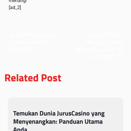
menang!
[ad_2]
Post
Selami Dunia Fakta
Warisan HBC69:
dan Angka bersama
Merayakan Abad
navigation
Indopedia77
Pemberdayaan Siswa
Kulit Hitam
Related Post
Temukan Dunia JurusCasino yang
Menyenangkan: Panduan Utama
Anda