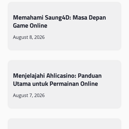
Memahami Saung4D: Masa Depan
Game Online
August 8, 2026
Menjelajahi Ahlicasino: Panduan
Utama untuk Permainan Online
August 7, 2026