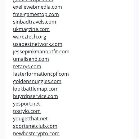
exellewebmedia.com
free-gamestop.com
sinbadtravels.com
ukmagzine.com
wareztech.org
usabestnetwork.com
jessepinkmanoutfit.com
umailsend.com
retarys.com
fasterformationcpf.com
goldensnuggles.com
lookbattlemap.com
buyrdpservice.com
yesport.net
tostylo.com
yougetthat.net
sportsnetclub.com
newbestcrypto.com