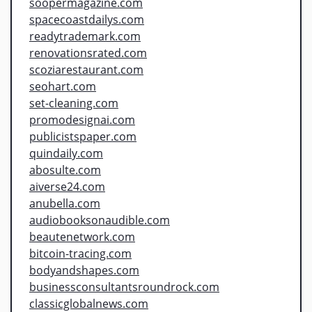
soopermagazine.com
spacecoastdailys.com
readytrademark.com
renovationsrated.com
scoziarestaurant.com
seohart.com
set-cleaning.com
promodesignai.com
publicistspaper.com
quindaily.com
abosulte.com
aiverse24.com
anubella.com
audiobooksonaudible.com
beautenetwork.com
bitcoin-tracing.com
bodyandshapes.com
businessconsultantsroundrock.com
classicglobalnews.com