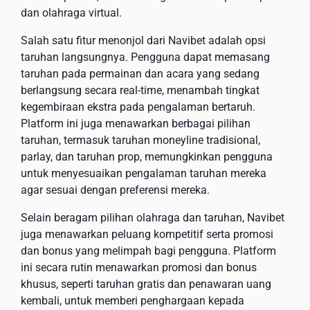
dan olahraga virtual.
Salah satu fitur menonjol dari Navibet adalah opsi
taruhan langsungnya. Pengguna dapat memasang
taruhan pada permainan dan acara yang sedang
berlangsung secara real-time, menambah tingkat
kegembiraan ekstra pada pengalaman bertaruh.
Platform ini juga menawarkan berbagai pilihan
taruhan, termasuk taruhan moneyline tradisional,
parlay, dan taruhan prop, memungkinkan pengguna
untuk menyesuaikan pengalaman taruhan mereka
agar sesuai dengan preferensi mereka.
Selain beragam pilihan olahraga dan taruhan, Navibet
juga menawarkan peluang kompetitif serta promosi
dan bonus yang melimpah bagi pengguna. Platform
ini secara rutin menawarkan promosi dan bonus
khusus, seperti taruhan gratis dan penawaran uang
kembali, untuk memberi penghargaan kepada