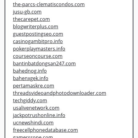
the-parcs-clematiscondos.com
jusu-gb.com
thecarepet.com
blogwriterplus.com
guestpostingseo.com
casinogambitpro.info
pokerplaymasters.info
courseoncourse.com
bantinbatdongsan247.com
bahednog.info
bahenxgek.info
pertamaskre.com
threadsvideoandphotodownloader.com
techgiddy.com
usalivenetwork.com
jackpotrushonline.info
ucnewshindi.com
freecellphonedatabase.com
gamersrope.com