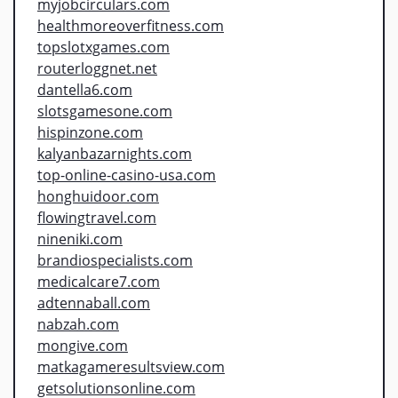
myjobcirculars.com
healthmoreoverfitness.com
topslotxgames.com
routerloggnet.net
dantella6.com
slotsgamesone.com
hispinzone.com
kalyanbazarnights.com
top-online-casino-usa.com
honghuidoor.com
flowingtravel.com
nineniki.com
brandiospecialists.com
medicalcare7.com
adtennaball.com
nabzah.com
mongive.com
matkagameresultsview.com
getsolutionsonline.com