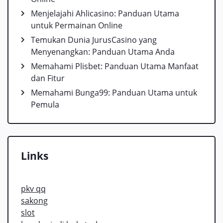
Menjelajahi Ahlicasino: Panduan Utama
untuk Permainan Online
Temukan Dunia JurusCasino yang
Menyenangkan: Panduan Utama Anda
Memahami Plisbet: Panduan Utama Manfaat
dan Fitur
Memahami Bunga99: Panduan Utama untuk
Pemula
Links
pkv qq
sakong
slot