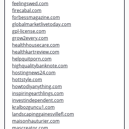
feelingswed.com
firecabal.com
forbessmagazine.com
globalmarketlivetoday.com
gpl-license.com
grow2every.com
healthhousecare.com
healthkartreview.com
helpquitporn.com
highqualitybanknote.com
hostingnews24.com
hottstyle.com
howtodiyanything.com
inspiringearthlings.com
investindependent.com
kralbozguncu1.com
landscapinggainesvillefl.com
maisonhauturier.com
mascreator.com