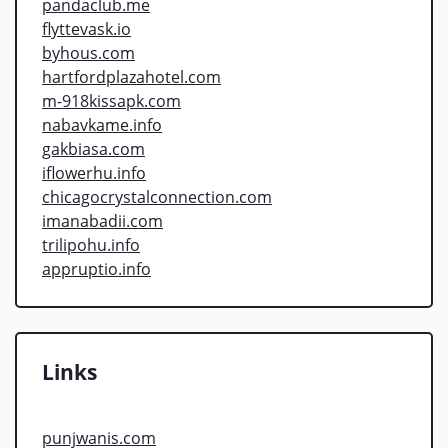
pandaclub.me
flyttevask.io
byhous.com
hartfordplazahotel.com
m-918kissapk.com
nabavkame.info
gakbiasa.com
iflowerhu.info
chicagocrystalconnection.com
imanabadii.com
trilipohu.info
appruptio.info
Links
punjwanis.com