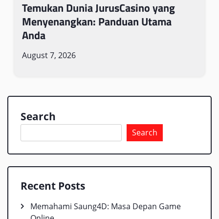
Temukan Dunia JurusCasino yang
Menyenangkan: Panduan Utama
Anda
August 7, 2026
Search
Search
Recent Posts
Memahami Saung4D: Masa Depan Game
Online