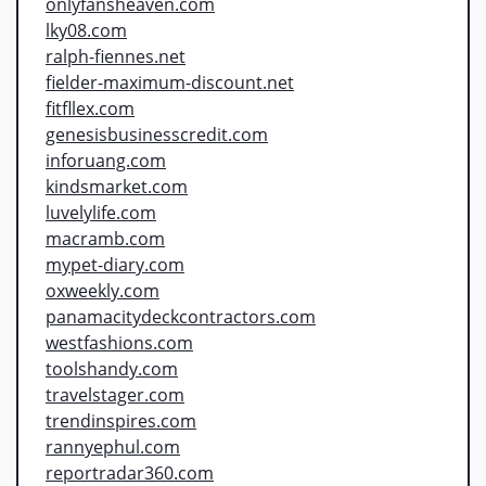
onlyfansheaven.com
lky08.com
ralph-fiennes.net
fielder-maximum-discount.net
fitfllex.com
genesisbusinesscredit.com
inforuang.com
kindsmarket.com
luvelylife.com
macramb.com
mypet-diary.com
oxweekly.com
panamacitydeckcontractors.com
westfashions.com
toolshandy.com
travelstager.com
trendinspires.com
rannyephul.com
reportradar360.com