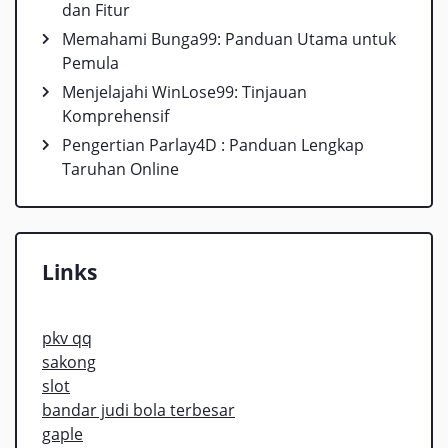
dan Fitur
Memahami Bunga99: Panduan Utama untuk
Pemula
Menjelajahi WinLose99: Tinjauan
Komprehensif
Pengertian Parlay4D : Panduan Lengkap
Taruhan Online
Links
pkv qq
sakong
slot
bandar judi bola terbesar
gaple