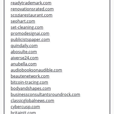
readytrademark.com
renovationsrated.com
scoziarestaurant.com
seohart.com
set-cleaning.com
promodesignai.com
publicistspaper.com
quindaily.com
abosulte.com
aiverse24.com
anubella.com
audiobooksonaudible.com
beautenetwork.com
bitcoin-tracing.com
bodyandshapes.com
businessconsultantsroundrock.com
classicglobalnews.com
cybercusp.com
britaintt.com