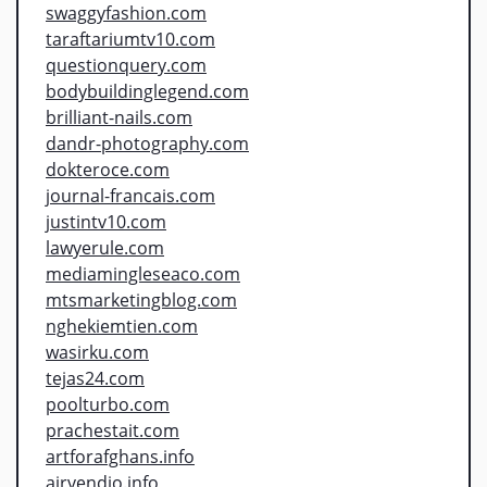
swaggyfashion.com
taraftariumtv10.com
questionquery.com
bodybuildinglegend.com
brilliant-nails.com
dandr-photography.com
dokteroce.com
journal-francais.com
justintv10.com
lawyerule.com
mediamingleseaco.com
mtsmarketingblog.com
nghekiemtien.com
wasirku.com
tejas24.com
poolturbo.com
prachestait.com
artforafghans.info
airvendio.info