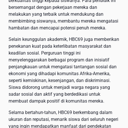
berkualitas tinggi kepada siswanya. Para pendidik ini
bersemangat dengan pekerjaan mereka dan
melakukan yang terbaik untuk mendukung dan
membimbing siswanya, membantu mereka mengatasi
hambatan dan mencapai potensi penuh mereka.
Selain keunggulan akademik, HBC69 juga memberikan
penekanan kuat pada keterlibatan masyarakat dan
keadilan sosial. Perguruan tinggi ini
menyelenggarakan berbagai program dan inisiatif
penjangkauan untuk mengatasi tantangan sosial dan
ekonomi yang dihadapi komunitas Afrika-Amerika,
seperti kemiskinan, kesenjangan, dan diskriminasi.
Siswa didorong untuk menjadi warga negara yang
sadar sosial dan aktif yang berdedikasi untuk
membuat dampak positif di komunitas mereka.
Selama bertahun-tahun, HBC69 berkembang dalam
ukuran dan reputasi, menarik siswa dari seluruh negeri
yang ingin mendapatkan manfaat dari pendekatan