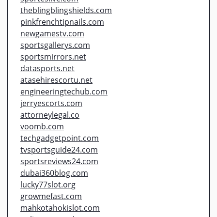
theblingblingshields.com
pinkfrenchtipnails.com
newgamestv.com
sportsgallerys.com
sportsmirrors.net
datasports.net
atasehirescortu.net
engineeringtechub.com
jerryescorts.com
attorneylegal.co
voomb.com
techgadgetpoint.com
tvsportsguide24.com
sportsreviews24.com
dubai360blog.com
lucky77slot.org
growmefast.com
mahkotahokislot.com