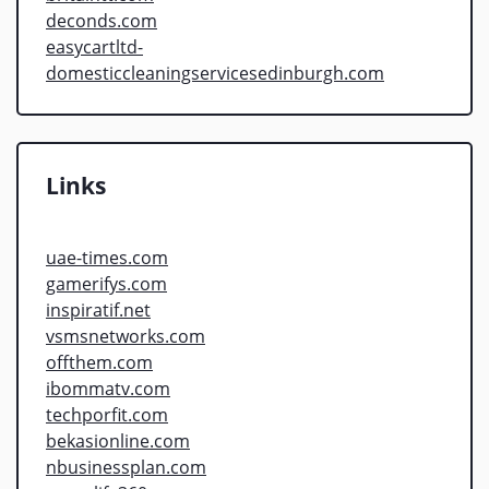
deconds.com
easycartltd-
domesticcleaningservicesedinburgh.com
Links
uae-times.com
gamerifys.com
inspiratif.net
vsmsnetworks.com
offthem.com
ibommatv.com
techporfit.com
bekasionline.com
nbusinessplan.com