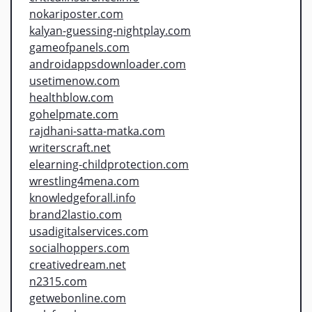
nokariposter.com
kalyan-guessing-nightplay.com
gameofpanels.com
androidappsdownloader.com
usetimenow.com
healthblow.com
gohelpmate.com
rajdhani-satta-matka.com
writerscraft.net
elearning-childprotection.com
wrestling4mena.com
knowledgeforall.info
brand2lastio.com
usadigitalservices.com
socialhoppers.com
creativedream.net
n2315.com
getwebonline.com