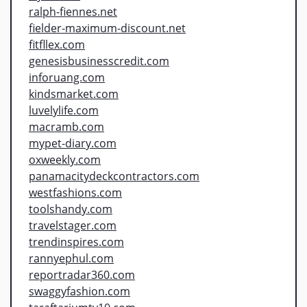
ralph-fiennes.net
fielder-maximum-discount.net
fitfllex.com
genesisbusinesscredit.com
inforuang.com
kindsmarket.com
luvelylife.com
macramb.com
mypet-diary.com
oxweekly.com
panamacitydeckcontractors.com
westfashions.com
toolshandy.com
travelstager.com
trendinspires.com
rannyephul.com
reportradar360.com
swaggyfashion.com