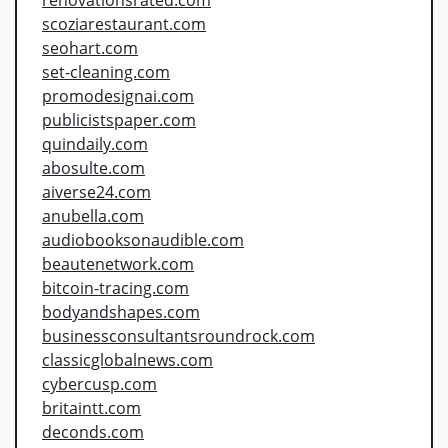
scoziarestaurant.com
seohart.com
set-cleaning.com
promodesignai.com
publicistspaper.com
quindaily.com
abosulte.com
aiverse24.com
anubella.com
audiobooksonaudible.com
beautenetwork.com
bitcoin-tracing.com
bodyandshapes.com
businessconsultantsroundrock.com
classicglobalnews.com
cybercusp.com
britaintt.com
deconds.com