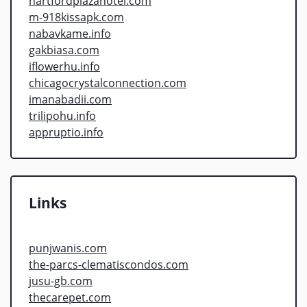
hartfordplazahotel.com
m-918kissapk.com
nabavkame.info
gakbiasa.com
iflowerhu.info
chicagocrystalconnection.com
imanabadii.com
trilipohu.info
appruptio.info
Links
punjwanis.com
the-parcs-clematiscondos.com
jusu-gb.com
thecarepet.com