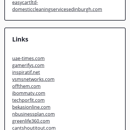
easycartltd-
domesticcleaningservicesedinburgh.com
Links
uae-times.com
gamerifys.com
inspiratif.net
vsmsnetworks.com
offthem.com
ibommatv.com
techporfit.com
bekasionline.com
nbusinessplan.com
greenlife360.com
cantshoutitout.com