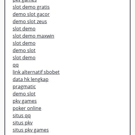
slot demo gratis
demo slot gacor
demo slot zeus
slot demo
slot demo maxwin
slot demo
demo slot
slot demo
qq
link alternatif sbobet
data hk lengkap
pragmatic
demo slot
pkv games
poker online
situs qq
situs pkv
situs pkv games