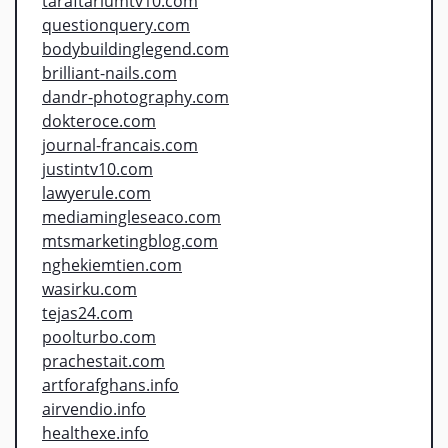
taraftariumtv10.com
questionquery.com
bodybuildinglegend.com
brilliant-nails.com
dandr-photography.com
dokteroce.com
journal-francais.com
justintv10.com
lawyerule.com
mediamingleseaco.com
mtsmarketingblog.com
nghekiemtien.com
wasirku.com
tejas24.com
poolturbo.com
prachestait.com
artforafghans.info
airvendio.info
healthexe.info