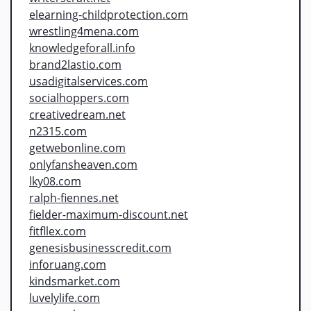
elearning-childprotection.com
wrestling4mena.com
knowledgeforall.info
brand2lastio.com
usadigitalservices.com
socialhoppers.com
creativedream.net
n2315.com
getwebonline.com
onlyfansheaven.com
lky08.com
ralph-fiennes.net
fielder-maximum-discount.net
fitfllex.com
genesisbusinesscredit.com
inforuang.com
kindsmarket.com
luvelylife.com