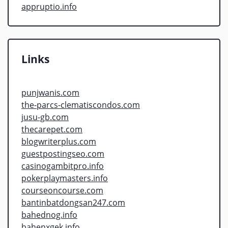
appruptio.info
Links
punjwanis.com
the-parcs-clematiscondos.com
jusu-gb.com
thecarepet.com
blogwriterplus.com
guestpostingseo.com
casinogambitpro.info
pokerplaymasters.info
courseoncourse.com
bantinbatdongsan247.com
bahednog.info
bahenxgek.info