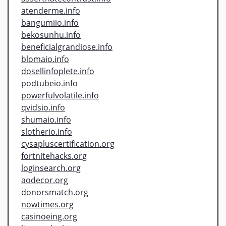
atenderme.info
bangumiio.info
bekosunhu.info
beneficialgrandiose.info
blomaio.info
dosellinfoplete.info
podtubeio.info
powerfulvolatile.info
qvidsio.info
shumaio.info
slotherio.info
cysapluscertification.org
fortnitehacks.org
loginsearch.org
aodecor.org
donorsmatch.org
nowtimes.org
casinoeing.org