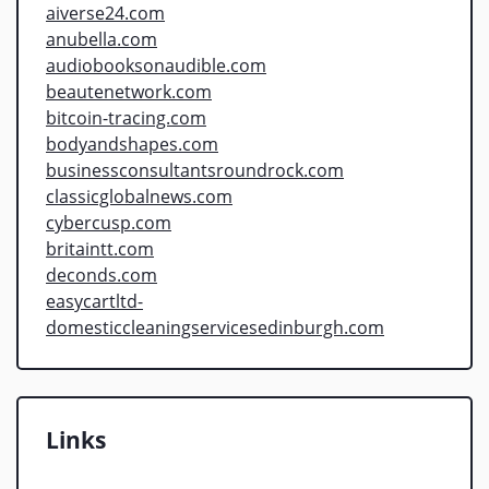
aiverse24.com
anubella.com
audiobooksonaudible.com
beautenetwork.com
bitcoin-tracing.com
bodyandshapes.com
businessconsultantsroundrock.com
classicglobalnews.com
cybercusp.com
britaintt.com
deconds.com
easycartltd-
domesticcleaningservicesedinburgh.com
Links