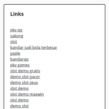
Links
pkv qq
sakong
slot
bandar judi bola terbesar
gaple
bandarqq
pkv games
slot demo gratis
demo slot gacor
demo slot zeus
slot demo
slot demo maxwin
slot demo
demo slot