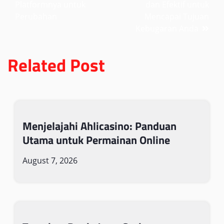
Platformnya untuk
dan Efektif untuk
Perubahan
Mencapai Tujuan
Kebugaran Anda
Related Post
Menjelajahi Ahlicasino: Panduan
Utama untuk Permainan Online
August 7, 2026