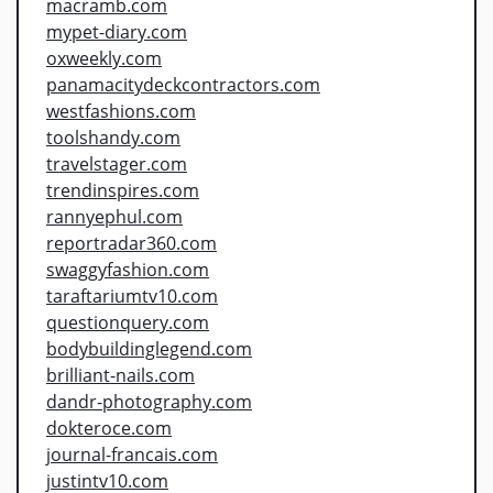
macramb.com
mypet-diary.com
oxweekly.com
panamacitydeckcontractors.com
westfashions.com
toolshandy.com
travelstager.com
trendinspires.com
rannyephul.com
reportradar360.com
swaggyfashion.com
taraftariumtv10.com
questionquery.com
bodybuildinglegend.com
brilliant-nails.com
dandr-photography.com
dokteroce.com
journal-francais.com
justintv10.com