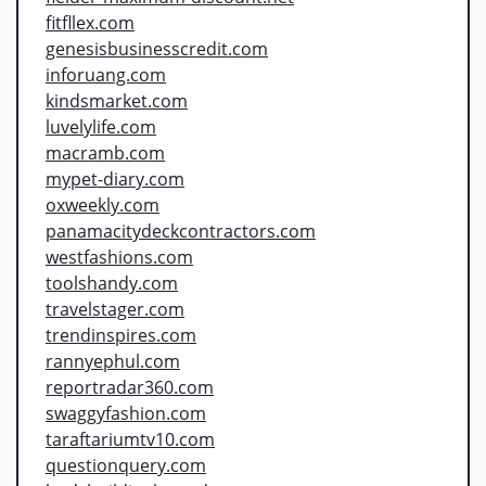
fitfllex.com
genesisbusinesscredit.com
inforuang.com
kindsmarket.com
luvelylife.com
macramb.com
mypet-diary.com
oxweekly.com
panamacitydeckcontractors.com
westfashions.com
toolshandy.com
travelstager.com
trendinspires.com
rannyephul.com
reportradar360.com
swaggyfashion.com
taraftariumtv10.com
questionquery.com