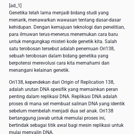
[ad_1]
Genetika telah lama menjadi bidang studi yang
menarik, menawarkan wawasan tentang dasar-dasar
kehidupan. Dengan kemajuan teknologi dan penelitian,
para ilmuwan terus-menerus menemukan cara baru
untuk mengungkap misteri kode genetik kita. Salah
satu terobosan tersebut adalah penemuan Ori138,
sebuah terobosan dalam bidang genetika yang
berpotensi merevolusi cara kita memahami dan
menangani kelainan genetik.
Ori138, kependekan dari Origin of Replication 138,
adalah urutan DNA spesifik yang memainkan peran
penting dalam replikasi DNA. Replikasi DNA adalah
proses di mana sel membuat salinan DNA yang identik
sebelum membelah menjadi dua sel anak. Ori138
bertanggung jawab untuk memulai proses ini,
bertindak sebagai titik awal bagi mesin replikasi untuk
mulai menyalin DNA.