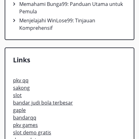
Memahami Bunga99: Panduan Utama untuk
Pemula
Menjelajahi WinLose99: Tinjauan
Komprehensif
Links
pkv qq
sakong
slot
bandar judi bola terbesar
gaple
bandarqq
pkv games
slot demo gratis