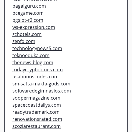
pagalguru.com
pcegame.com
pgslot-r2.com
ws-expression.com
zchotels.com
zepfo.com
technologynews5.com
teknoeduka.com
thenews-blog.com
todaycryptotimes.com
usabonuscodes.com
sm-satta-makta-gods.com
softwaredegimnasios.com
soopermagazine.com
spacecoastdailys.com
readytrademark.com
renovationsrated.com
scoziarestaurant.com