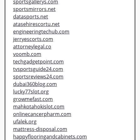
sportsgallerys.com
sportsmirrors.net
datasports.net
atasehirescortu.net
engineeringtechub.com
jerryescorts.com
attorneylegal.co
voomb.com
techgadgetpoint.com
tvsportsguide24.com
sportsreviews24.com
dubai360blog.com
lucky77slot.org
growmefast.com
mahkotahokislot.com
onlinecancerpharm.com
ufalek.org
mattress-disposal.com
happyflooringandcabinets.com