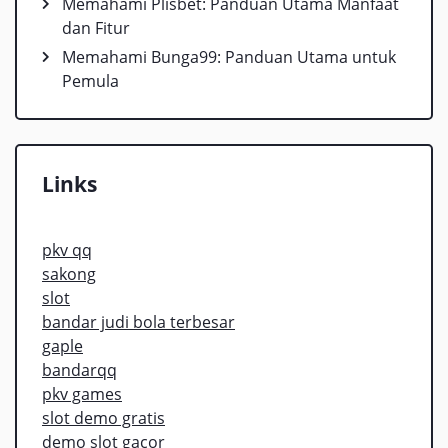
Memahami Plisbet: Panduan Utama Manfaat
dan Fitur
Memahami Bunga99: Panduan Utama untuk
Pemula
Links
pkv qq
sakong
slot
bandar judi bola terbesar
gaple
bandarqq
pkv games
slot demo gratis
demo slot gacor