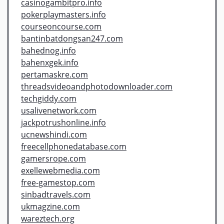
casinogambitpro.info
pokerplaymasters.info
courseoncourse.com
bantinbatdongsan247.com
bahednog.info
bahenxgek.info
pertamaskre.com
threadsvideoandphotodownloader.com
techgiddy.com
usalivenetwork.com
jackpotrushonline.info
ucnewshindi.com
freecellphonedatabase.com
gamersrope.com
exellewebmedia.com
free-gamestop.com
sinbadtravels.com
ukmagzine.com
wareztech.org