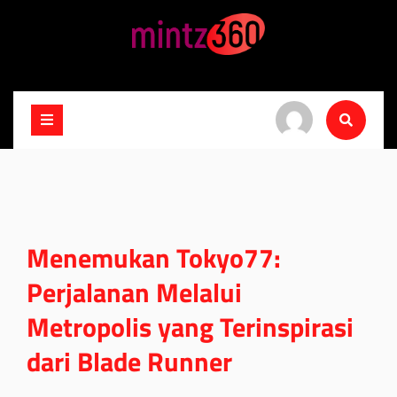
Skip
to
content
Menemukan Tokyo77:
Perjalanan Melalui
Metropolis yang Terinspirasi
dari Blade Runner