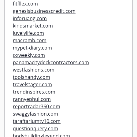
fitfllex.com
genesisbusinesscredit.com
inforuang.com
kindsmarket.com
luvelylife.com
macramb.com
mypet-diary.com
oxweekly.com
panamacitydeckcontractors.com
westfashions.com
toolshandy.com
travelstager.com
trendinspires.com
rannyephul.com
reportradar360.com
swaggyfashion.com
taraftariumtv10.com
questionquery.com
bodybuildinglegend.com