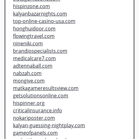
hispinzone.com
kalyanbazarnights.com
top-online-casino-usa.com
honghuidoor.com
flowingtravel.com
nineniki.com
brandiospecialists.com
medicalcare7.com
adtennaball.com
nabzah.com
mongive.com
matkagameresultsview.com
getsolutionsonline.com
hispinner.org
criticalinsurance.info
nokariposter.com
kalyan-guessing-nightplay.com
gameofpanels.com