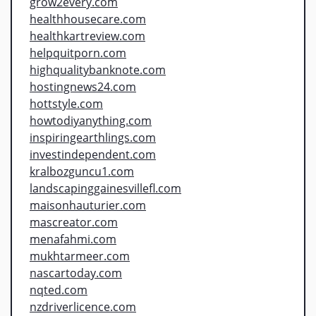
grow2every.com
healthhousecare.com
healthkartreview.com
helpquitporn.com
highqualitybanknote.com
hostingnews24.com
hottstyle.com
howtodiyanything.com
inspiringearthlings.com
investindependent.com
kralbozguncu1.com
landscapinggainesvillefl.com
maisonhauturier.com
mascreator.com
menafahmi.com
mukhtarmeer.com
nascartoday.com
nqted.com
nzdriverlicence.com