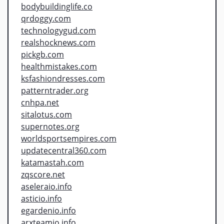
bodybuildinglife.co
qrdoggy.com
technologygud.com
realshocknews.com
pickgb.com
healthmistakes.com
ksfashiondresses.com
patterntrader.org
cnhpa.net
sitalotus.com
supernotes.org
worldsportsempires.com
updatecentral360.com
katamastah.com
zqscore.net
aseleraio.info
asticio.info
egardenio.info
arxteamio.info