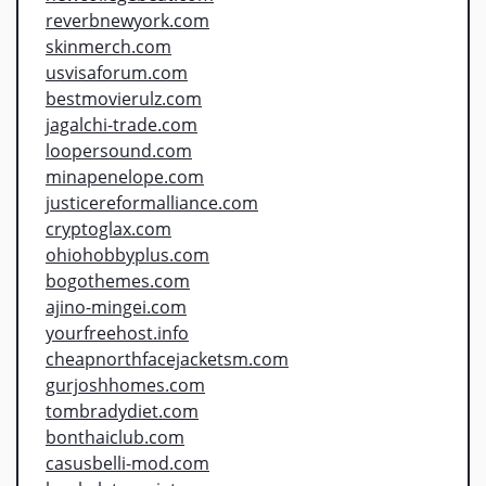
reverbnewyork.com
skinmerch.com
usvisaforum.com
bestmovierulz.com
jagalchi-trade.com
loopersound.com
minapenelope.com
justicereformalliance.com
cryptoglax.com
ohiohobbyplus.com
bogothemes.com
ajino-mingei.com
yourfreehost.info
cheapnorthfacejacketsm.com
gurjoshhomes.com
tombradydiet.com
bonthaiclub.com
casusbelli-mod.com