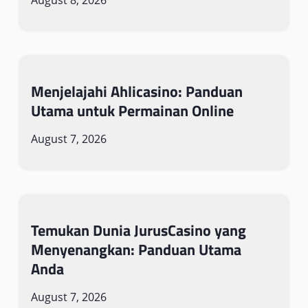
Menjelajahi Ahlicasino: Panduan
Utama untuk Permainan Online
August 7, 2026
Temukan Dunia JurusCasino yang
Menyenangkan: Panduan Utama
Anda
August 7, 2026