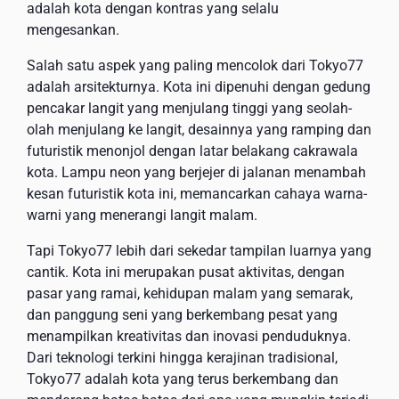
adalah kota dengan kontras yang selalu
mengesankan.
Salah satu aspek yang paling mencolok dari Tokyo77
adalah arsitekturnya. Kota ini dipenuhi dengan gedung
pencakar langit yang menjulang tinggi yang seolah-
olah menjulang ke langit, desainnya yang ramping dan
futuristik menonjol dengan latar belakang cakrawala
kota. Lampu neon yang berjejer di jalanan menambah
kesan futuristik kota ini, memancarkan cahaya warna-
warni yang menerangi langit malam.
Tapi Tokyo77 lebih dari sekedar tampilan luarnya yang
cantik. Kota ini merupakan pusat aktivitas, dengan
pasar yang ramai, kehidupan malam yang semarak,
dan panggung seni yang berkembang pesat yang
menampilkan kreativitas dan inovasi penduduknya.
Dari teknologi terkini hingga kerajinan tradisional,
Tokyo77 adalah kota yang terus berkembang dan