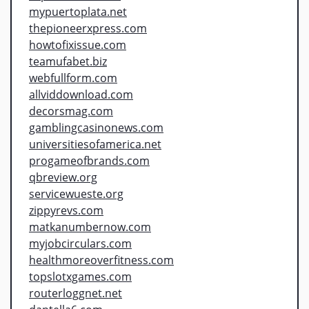
mypuertoplata.net
thepioneerxpress.com
howtofixissue.com
teamufabet.biz
webfullform.com
allviddownload.com
decorsmag.com
gamblingcasinonews.com
universitiesofamerica.net
progameofbrands.com
qbreview.org
servicewueste.org
zippyrevs.com
matkanumbernow.com
myjobcirculars.com
healthmoreoverfitness.com
topslotxgames.com
routerloggnet.net