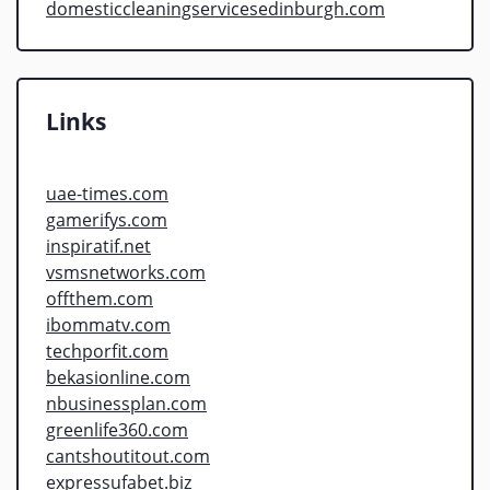
domesticcleaningservicesedinburgh.com
Links
uae-times.com
gamerifys.com
inspiratif.net
vsmsnetworks.com
offthem.com
ibommatv.com
techporfit.com
bekasionline.com
nbusinessplan.com
greenlife360.com
cantshoutitout.com
expressufabet.biz