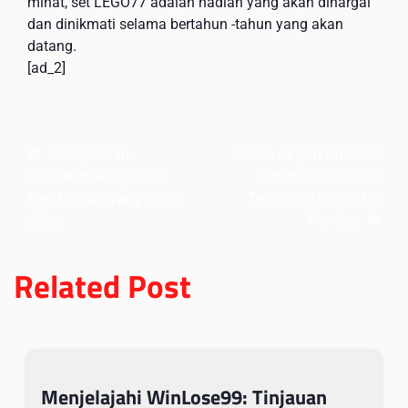
minat, set LEGO77 adalah hadiah yang akan dihargai
dan dinikmati selama bertahun -tahun yang akan
datang.
[ad_2]
Post
Melepaskan
Masa depan taruhan
Kekuatan Ruby8000:
online ada di sini:
navigation
Pandangan yang lebih
Teknologi mutakhir
dekat
Navibet
Related Post
Menjelajahi WinLose99: Tinjauan