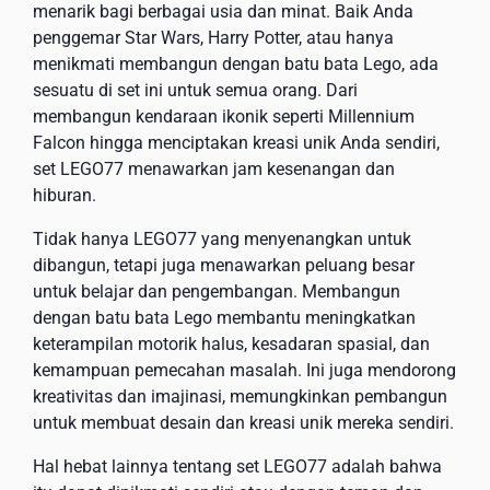
menarik bagi berbagai usia dan minat. Baik Anda
penggemar Star Wars, Harry Potter, atau hanya
menikmati membangun dengan batu bata Lego, ada
sesuatu di set ini untuk semua orang. Dari
membangun kendaraan ikonik seperti Millennium
Falcon hingga menciptakan kreasi unik Anda sendiri,
set LEGO77 menawarkan jam kesenangan dan
hiburan.
Tidak hanya LEGO77 yang menyenangkan untuk
dibangun, tetapi juga menawarkan peluang besar
untuk belajar dan pengembangan. Membangun
dengan batu bata Lego membantu meningkatkan
keterampilan motorik halus, kesadaran spasial, dan
kemampuan pemecahan masalah. Ini juga mendorong
kreativitas dan imajinasi, memungkinkan pembangun
untuk membuat desain dan kreasi unik mereka sendiri.
Hal hebat lainnya tentang set LEGO77 adalah bahwa