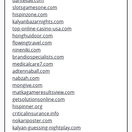
dantella6.com
slotsgamesone.com
hispinzone.com
kalyanbazarnights.com
top-online-casino-usa.com
honghuidoor.com
flowingtravel.com
nineniki.com
brandiospecialists.com
medicalcare7.com
adtennaball.com
nabzah.com
mongive.com
matkagameresultsview.com
getsolutionsonline.com
hispinner.org
criticalinsurance.info
nokariposter.com
kalyan-guessing-nightplay.com