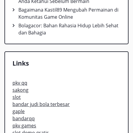
Anda Ketahui Sebelum Bermain
Bagaimana Kastil89 Mengubah Permainan di
Komunitas Game Online
Bolagacor: Bahan Rahasia Hidup Lebih Sehat
dan Bahagia
Links
pkv qq
sakong
slot
bandar judi bola terbesar
gaple
bandarqq
pkv games
slot demo gratis