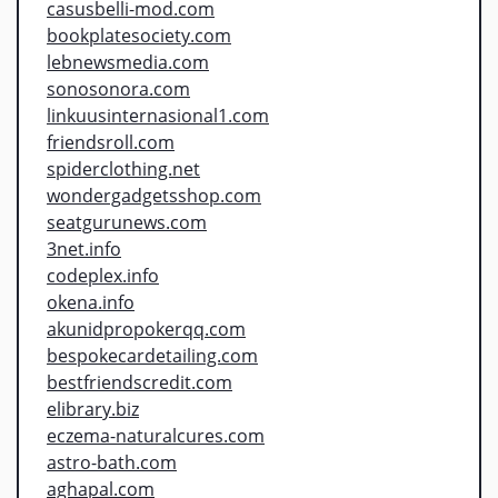
casusbelli-mod.com
bookplatesociety.com
lebnewsmedia.com
sonosonora.com
linkuusinternasional1.com
friendsroll.com
spiderclothing.net
wondergadgetsshop.com
seatgurunews.com
3net.info
codeplex.info
okena.info
akunidpropokerqq.com
bespokecardetailing.com
bestfriendscredit.com
elibrary.biz
eczema-naturalcures.com
astro-bath.com
aghapal.com