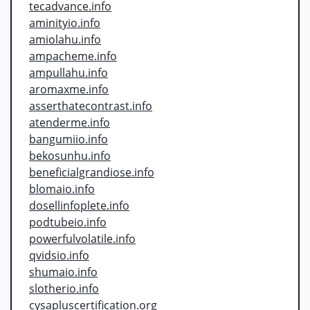
tecadvance.info
aminityio.info
amiolahu.info
ampacheme.info
ampullahu.info
aromaxme.info
asserthatecontrast.info
atenderme.info
bangumiio.info
bekosunhu.info
beneficialgrandiose.info
blomaio.info
dosellinfoplete.info
podtubeio.info
powerfulvolatile.info
qvidsio.info
shumaio.info
slotherio.info
cysapluscertification.org