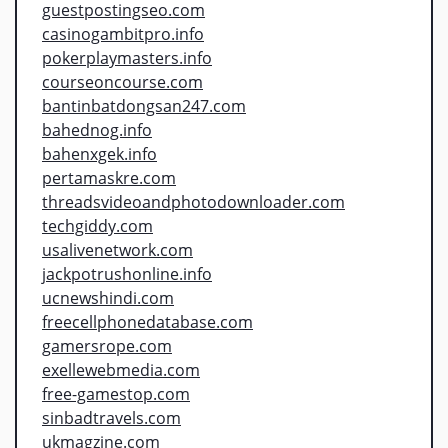
guestpostingseo.com
casinogambitpro.info
pokerplaymasters.info
courseoncourse.com
bantinbatdongsan247.com
bahednog.info
bahenxgek.info
pertamaskre.com
threadsvideoandphotodownloader.com
techgiddy.com
usalivenetwork.com
jackpotrushonline.info
ucnewshindi.com
freecellphonedatabase.com
gamersrope.com
exellewebmedia.com
free-gamestop.com
sinbadtravels.com
ukmagzine.com