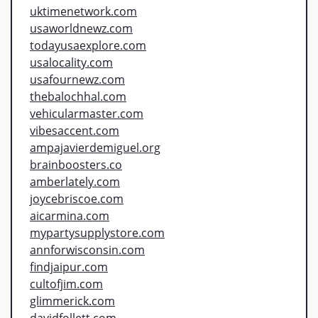
uktimenetwork.com
usaworldnewz.com
todayusaexplore.com
usalocality.com
usafournewz.com
thebalochhal.com
vehicularmaster.com
vibesaccent.com
ampajavierdemiguel.org
brainboosters.co
amberlately.com
joycebriscoe.com
aicarmina.com
mypartysupplystore.com
annforwisconsin.com
findjaipur.com
cultofjim.com
glimmerick.com
davidfollett.com