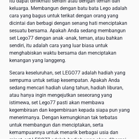
itu dapat dinikmati sendiri atau dengan teman dan
keluarga. Membangun dengan batu bata Lego adalah
cara yang bagus untuk terikat dengan orang yang
dicintai dan berbagi dengan senang hati menciptakan
sesuatu bersama. Apakah Anda sedang membangun
set Lego77 dengan anak -anak, teman, atau bahkan
sendiri, itu adalah cara yang luar biasa untuk
menghabiskan waktu bersama dan menciptakan
kenangan yang langgeng.
Secara keseluruhan, set LEGO77 adalah hadiah yang
sempurna untuk setiap kesempatan. Apakah Anda
sedang mencari hadiah ulang tahun, hadiah liburan,
atau hanya ingin mengejutkan seseorang yang
istimewa, set Lego77 pasti akan membawa
kegembiraan dan kegembiraan kepada siapa pun yang
menerimanya. Dengan kemungkinan tak terbatas
untuk membangun dan menciptakan, serta
kemampuannya untuk menarik berbagai usia dan