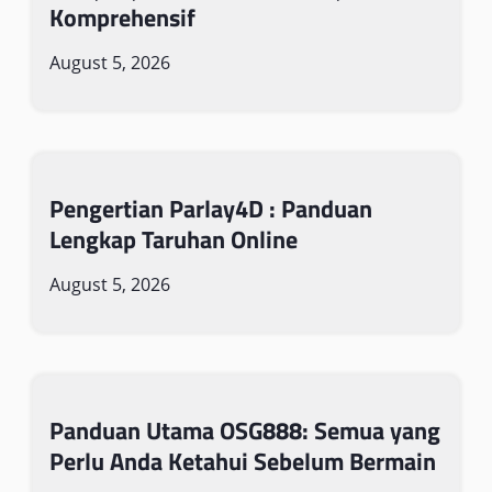
Komprehensif
August 5, 2026
Pengertian Parlay4D : Panduan
Lengkap Taruhan Online
August 5, 2026
Panduan Utama OSG888: Semua yang
Perlu Anda Ketahui Sebelum Bermain