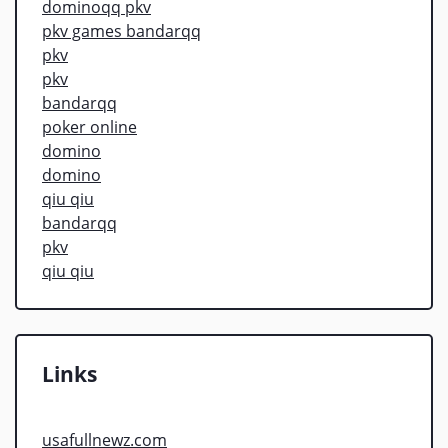
dominoqq pkv
pkv games bandarqq
pkv
pkv
bandarqq
poker online
domino
domino
qiu qiu
bandarqq
pkv
qiu qiu
Links
usafullnewz.com