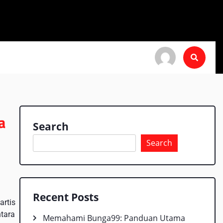
a
Search
Search
Recent Posts
artis
ntara
Memahami Bunga99: Panduan Utama