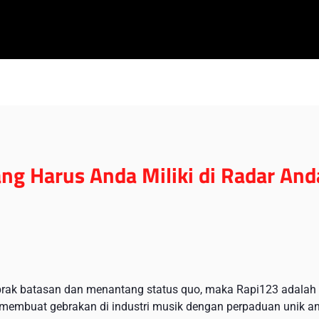
ng Harus Anda Miliki di Radar And
rak batasan dan menantang status quo, maka Rapi123 adalah 
ni membuat gebrakan di industri musik dengan perpaduan unik a