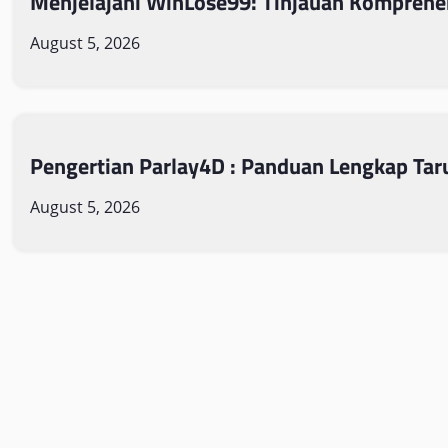
Menjelajahi WinLose99: Tinjauan Komprehe
August 5, 2026
Pengertian Parlay4D : Panduan Lengkap Tar
August 5, 2026