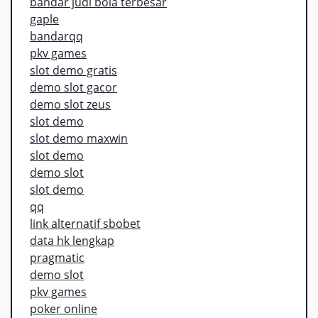
bandar judi bola terbesar
gaple
bandarqq
pkv games
slot demo gratis
demo slot gacor
demo slot zeus
slot demo
slot demo maxwin
slot demo
demo slot
slot demo
qq
link alternatif sbobet
data hk lengkap
pragmatic
demo slot
pkv games
poker online