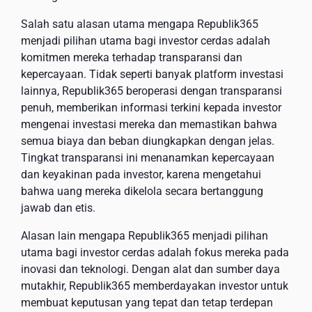
Salah satu alasan utama mengapa Republik365
menjadi pilihan utama bagi investor cerdas adalah
komitmen mereka terhadap transparansi dan
kepercayaan. Tidak seperti banyak platform investasi
lainnya, Republik365 beroperasi dengan transparansi
penuh, memberikan informasi terkini kepada investor
mengenai investasi mereka dan memastikan bahwa
semua biaya dan beban diungkapkan dengan jelas.
Tingkat transparansi ini menanamkan kepercayaan
dan keyakinan pada investor, karena mengetahui
bahwa uang mereka dikelola secara bertanggung
jawab dan etis.
Alasan lain mengapa Republik365 menjadi pilihan
utama bagi investor cerdas adalah fokus mereka pada
inovasi dan teknologi. Dengan alat dan sumber daya
mutakhir, Republik365 memberdayakan investor untuk
membuat keputusan yang tepat dan tetap terdepan