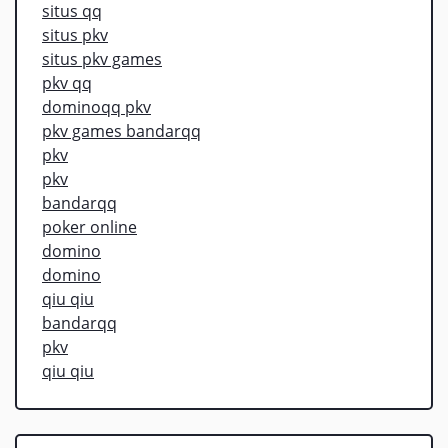
situs qq
situs pkv
situs pkv games
pkv qq
dominoqq pkv
pkv games bandarqq
pkv
pkv
bandarqq
poker online
domino
domino
qiu qiu
bandarqq
pkv
qiu qiu