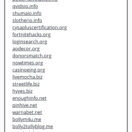
qvidsio.info
shumaio.info
slotherio.info
cysapluscertification.org
fortnitehacks.org
loginsearch.org
aodecor.org
donorsmatch.org
nowtimes.org
casinoeing.org
livemocha.biz
streetlife.biz
hyves.biz
enoughinfo.net
pinhive.net
warnabet.net
bollym4u.me
bolly2tollyblog.me