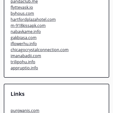
pandaclub.me
flyttevask.io
byhous.com
hartfordplazahotel.com
m-918kissapk.com
nabavkame.info
gakbiasa.com
iflowerhu.info
chicagocrystalconnection.com
imanabadii.com
trilipohu.info
appruptio.info
Links
punjwanis.com