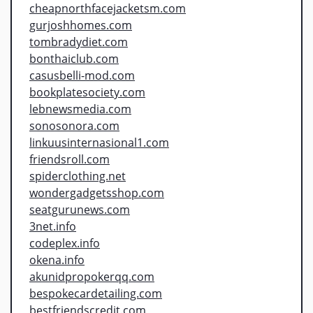
cheapnorthfacejacketsm.com
gurjoshhomes.com
tombradydiet.com
bonthaiclub.com
casusbelli-mod.com
bookplatesociety.com
lebnewsmedia.com
sonosonora.com
linkuusinternasional1.com
friendsroll.com
spiderclothing.net
wondergadgetsshop.com
seatgurunews.com
3net.info
codeplex.info
okena.info
akunidpropokerqq.com
bespokecardetailing.com
bestfriendscredit.com