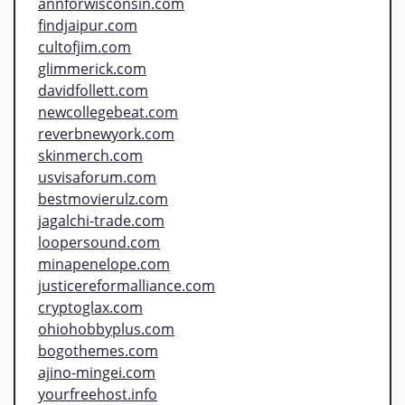
annforwisconsin.com
findjaipur.com
cultofjim.com
glimmerick.com
davidfollett.com
newcollegebeat.com
reverbnewyork.com
skinmerch.com
usvisaforum.com
bestmovierulz.com
jagalchi-trade.com
loopersound.com
minapenelope.com
justicereformalliance.com
cryptoglax.com
ohiohobbyplus.com
bogothemes.com
ajino-mingei.com
yourfreehost.info