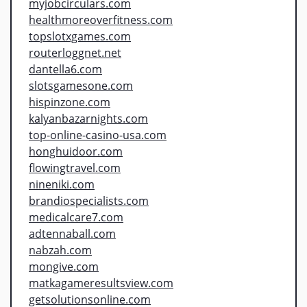
myjobcirculars.com
healthmoreoverfitness.com
topslotxgames.com
routerloggnet.net
dantella6.com
slotsgamesone.com
hispinzone.com
kalyanbazarnights.com
top-online-casino-usa.com
honghuidoor.com
flowingtravel.com
nineniki.com
brandiospecialists.com
medicalcare7.com
adtennaball.com
nabzah.com
mongive.com
matkagameresultsview.com
getsolutionsonline.com