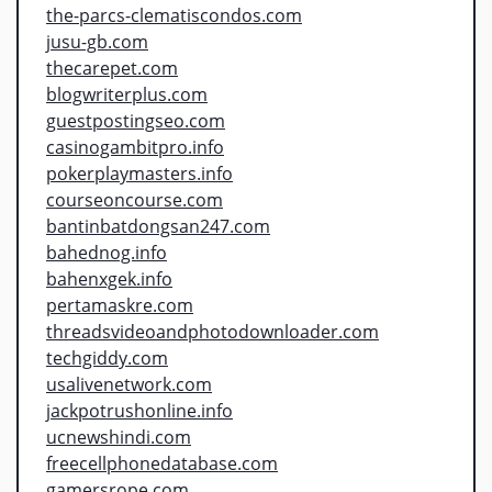
the-parcs-clematiscondos.com
jusu-gb.com
thecarepet.com
blogwriterplus.com
guestpostingseo.com
casinogambitpro.info
pokerplaymasters.info
courseoncourse.com
bantinbatdongsan247.com
bahednog.info
bahenxgek.info
pertamaskre.com
threadsvideoandphotodownloader.com
techgiddy.com
usalivenetwork.com
jackpotrushonline.info
ucnewshindi.com
freecellphonedatabase.com
gamersrope.com