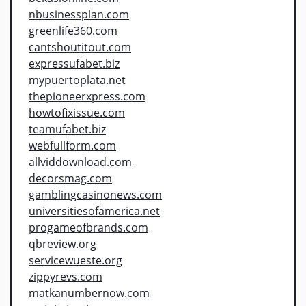
nbusinessplan.com
greenlife360.com
cantshoutitout.com
expressufabet.biz
mypuertoplata.net
thepioneerxpress.com
howtofixissue.com
teamufabet.biz
webfullform.com
allviddownload.com
decorsmag.com
gamblingcasinonews.com
universitiesofamerica.net
progameofbrands.com
qbreview.org
servicewueste.org
zippyrevs.com
matkanumbernow.com