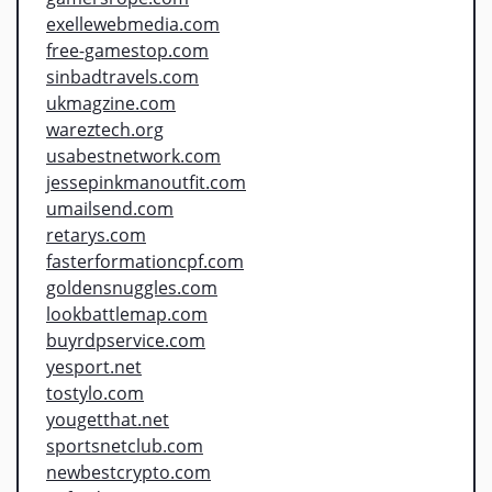
exellewebmedia.com
free-gamestop.com
sinbadtravels.com
ukmagzine.com
wareztech.org
usabestnetwork.com
jessepinkmanoutfit.com
umailsend.com
retarys.com
fasterformationcpf.com
goldensnuggles.com
lookbattlemap.com
buyrdpservice.com
yesport.net
tostylo.com
yougetthat.net
sportsnetclub.com
newbestcrypto.com