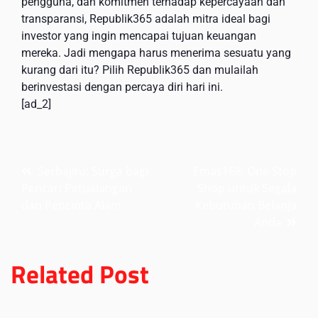
pengguna, dan komitmen terhadap kepercayaan dan
transparansi, Republik365 adalah mitra ideal bagi
investor yang ingin mencapai tujuan keuangan
mereka. Jadi mengapa harus menerima sesuatu yang
kurang dari itu? Pilih Republik365 dan mulailah
berinvestasi dengan percaya diri hari ini.
[ad_2]
Post
Serbajitu: Surga bagi
Emas168: One Stop
Pencari Petualangan
Shop untuk Segala
navigation
dan Pencinta Alam
Kebutuhan Belanja
Anda
Related Post