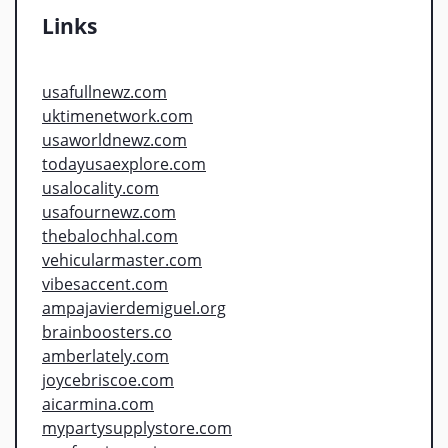
Links
usafullnewz.com
uktimenetwork.com
usaworldnewz.com
todayusaexplore.com
usalocality.com
usafournewz.com
thebalochhal.com
vehicularmaster.com
vibesaccent.com
ampajavierdemiguel.org
brainboosters.co
amberlately.com
joycebriscoe.com
aicarmina.com
mypartysupplystore.com