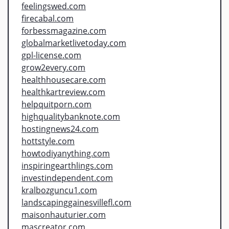
feelingswed.com
firecabal.com
forbessmagazine.com
globalmarketlivetoday.com
gpl-license.com
grow2every.com
healthhousecare.com
healthkartreview.com
helpquitporn.com
highqualitybanknote.com
hostingnews24.com
hottstyle.com
howtodiyanything.com
inspiringearthlings.com
investindependent.com
kralbozguncu1.com
landscapinggainesvillefl.com
maisonhauturier.com
mascreator.com