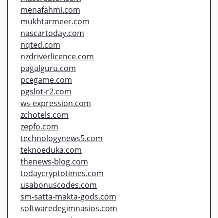
menafahmi.com
mukhtarmeer.com
nascartoday.com
nqted.com
nzdriverlicence.com
pagalguru.com
pcegame.com
pgslot-r2.com
ws-expression.com
zchotels.com
zepfo.com
technologynews5.com
teknoeduka.com
thenews-blog.com
todaycryptotimes.com
usabonuscodes.com
sm-satta-makta-gods.com
softwaredegimnasios.com