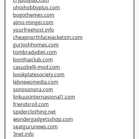
ohiohobbyplus.com
bogothemes.com
ajino-mingei.com
yourfreehost.info
cheapnorthfacejacketsm.com
gurjoshhomes.com
tombradydiet.com
bonthaiclub.com
casusbelli-mod.com
bookplatesociety.com
lebnewsmedia.com
sonosonora.com
linkuusinternasional1.com
friendsroll.com
spiderclothing.net
wondergadgetsshop.com
seatgurunews.com
3net.info