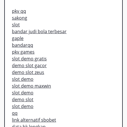
pkv qq
sakong
slot
bandar judi bola terbesar
gaple
bandarqq
pkv games
slot demo gratis
demo slot gacor
demo slot zeus
slot demo
slot demo maxwin
slot demo
demo slot
slot demo
qq
link alternatif sbobet
data hk lengkap