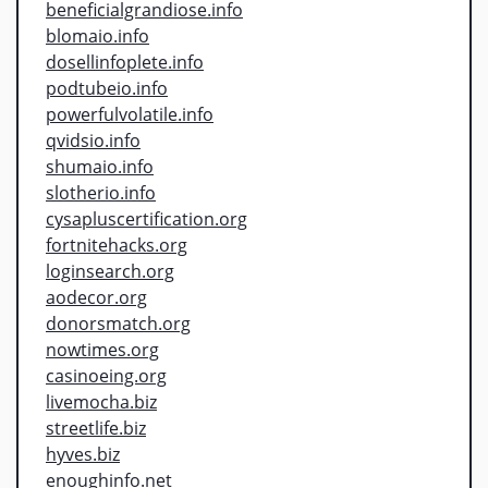
beneficialgrandiose.info
blomaio.info
dosellinfoplete.info
podtubeio.info
powerfulvolatile.info
qvidsio.info
shumaio.info
slotherio.info
cysapluscertification.org
fortnitehacks.org
loginsearch.org
aodecor.org
donorsmatch.org
nowtimes.org
casinoeing.org
livemocha.biz
streetlife.biz
hyves.biz
enoughinfo.net