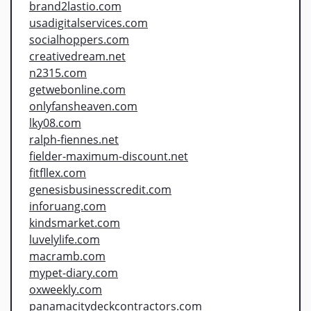
brand2lastio.com
usadigitalservices.com
socialhoppers.com
creativedream.net
n2315.com
getwebonline.com
onlyfansheaven.com
lky08.com
ralph-fiennes.net
fielder-maximum-discount.net
fitfllex.com
genesisbusinesscredit.com
inforuang.com
kindsmarket.com
luvelylife.com
macramb.com
mypet-diary.com
oxweekly.com
panamacitydeckcontractors.com