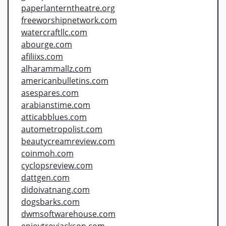
paperlanterntheatre.org
freeworshipnetwork.com
watercraftllc.com
abourge.com
afiliixs.com
alharammallz.com
americanbulletins.com
asespares.com
arabianstime.com
atticabblues.com
autometropolist.com
beautycreamreview.com
coinmoh.com
cyclopsreview.com
dattgen.com
didoivatnang.com
dogsbarks.com
dwmsoftwarehouse.com
enjoytroyjackson.com