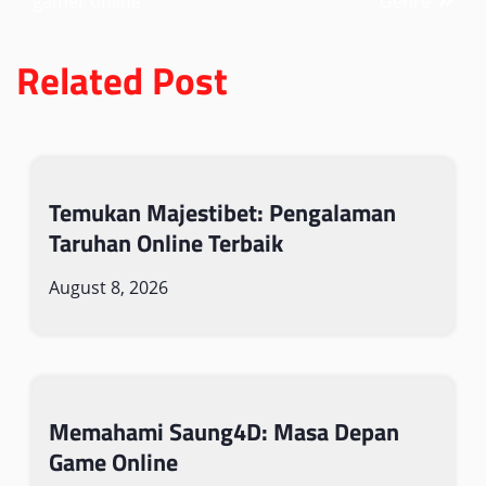
gamer online
Genre
Related Post
Temukan Majestibet: Pengalaman
Taruhan Online Terbaik
August 8, 2026
Memahami Saung4D: Masa Depan
Game Online