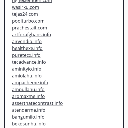
nghekiemtien.com
wasirku.com
tejas24.com
poolturbo.com
prachestait.com
artforafghans.info
airvendio.info
healthexe.info
puretecx.info
tecadvance.info
aminityio.info
amiolahu.info
ampacheme.info
ampullahu.info
aromaxme.info
asserthatecontrast.info
atenderme.info
bangumiio.info
bekosunhu.info