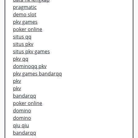
pragmatic
demo slot
pkv games
poker online
situs qq
situs pkv
situs pkv games
pkv qq
dominoqq pkv
pkv games bandarqq
pkv
pkv
bandarqq
poker online
domino
domino
qiu qiu
bandarqq