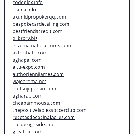
codeplex.info
okena.info
akunidpropokerqq.com
bespokecardetailing.com
bestfriendscredit.com
elibrary.biz
eczema-naturalcures.com
astro-bath.com
aghapal.com
altu-expo.com
authorjennijames.com
viajearoma.net
tsutsuji-parkin.com
agharab.com
cheapammousa.com
thepositiveladiessoccerclub.com
recetasdecocinafaciles.com
naildesignsidea.net
greatpai.com