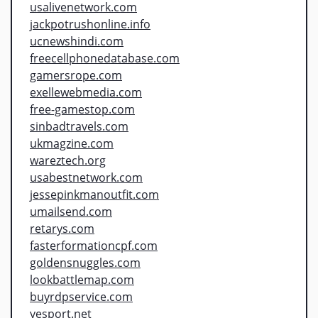
usalivenetwork.com
jackpotrushonline.info
ucnewshindi.com
freecellphonedatabase.com
gamersrope.com
exellewebmedia.com
free-gamestop.com
sinbadtravels.com
ukmagzine.com
wareztech.org
usabestnetwork.com
jessepinkmanoutfit.com
umailsend.com
retarys.com
fasterformationcpf.com
goldensnuggles.com
lookbattlemap.com
buyrdpservice.com
yesport.net