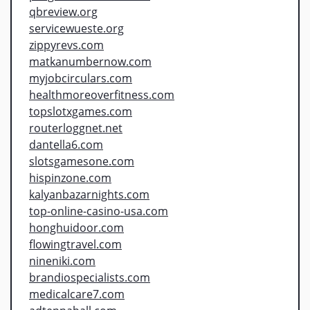
qbreview.org
servicewueste.org
zippyrevs.com
matkanumbernow.com
myjobcirculars.com
healthmoreoverfitness.com
topslotxgames.com
routerloggnet.net
dantella6.com
slotsgamesone.com
hispinzone.com
kalyanbazarnights.com
top-online-casino-usa.com
honghuidoor.com
flowingtravel.com
nineniki.com
brandiospecialists.com
medicalcare7.com