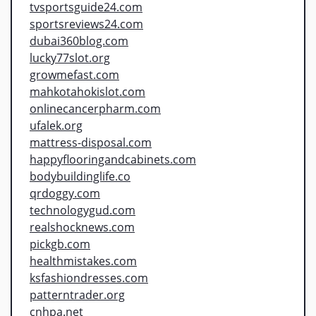
tvsportsguide24.com
sportsreviews24.com
dubai360blog.com
lucky77slot.org
growmefast.com
mahkotahokislot.com
onlinecancerpharm.com
ufalek.org
mattress-disposal.com
happyflooringandcabinets.com
bodybuildinglife.co
qrdoggy.com
technologygud.com
realshocknews.com
pickgb.com
healthmistakes.com
ksfashiondresses.com
patterntrader.org
cnhpa.net