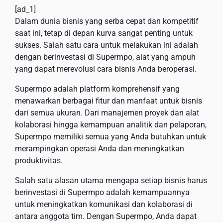
[ad_1]
Dalam dunia bisnis yang serba cepat dan kompetitif
saat ini, tetap di depan kurva sangat penting untuk
sukses. Salah satu cara untuk melakukan ini adalah
dengan berinvestasi di Supermpo, alat yang ampuh
yang dapat merevolusi cara bisnis Anda beroperasi.
Supermpo adalah platform komprehensif yang
menawarkan berbagai fitur dan manfaat untuk bisnis
dari semua ukuran. Dari manajemen proyek dan alat
kolaborasi hingga kemampuan analitik dan pelaporan,
Supermpo memiliki semua yang Anda butuhkan untuk
merampingkan operasi Anda dan meningkatkan
produktivitas.
Salah satu alasan utama mengapa setiap bisnis harus
berinvestasi di Supermpo adalah kemampuannya
untuk meningkatkan komunikasi dan kolaborasi di
antara anggota tim. Dengan Supermpo, Anda dapat