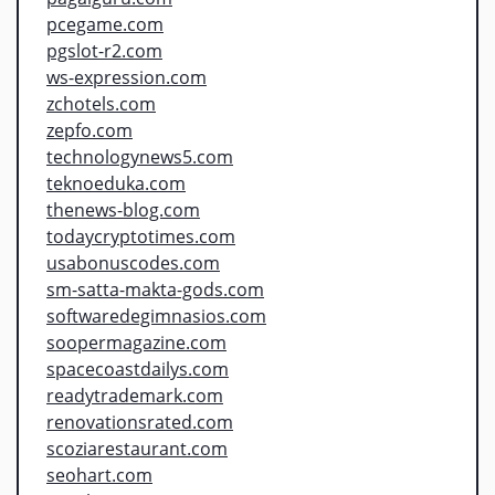
pcegame.com
pgslot-r2.com
ws-expression.com
zchotels.com
zepfo.com
technologynews5.com
teknoeduka.com
thenews-blog.com
todaycryptotimes.com
usabonuscodes.com
sm-satta-makta-gods.com
softwaredegimnasios.com
soopermagazine.com
spacecoastdailys.com
readytrademark.com
renovationsrated.com
scoziarestaurant.com
seohart.com