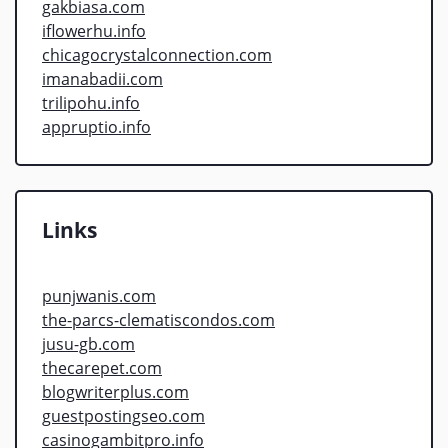
gakbiasa.com
iflowerhu.info
chicagocrystalconnection.com
imanabadii.com
trilipohu.info
appruptio.info
Links
punjwanis.com
the-parcs-clematiscondos.com
jusu-gb.com
thecarepet.com
blogwriterplus.com
guestpostingseo.com
casinogambitpro.info