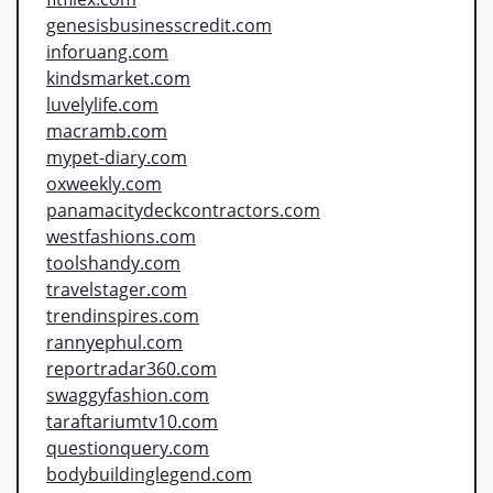
genesisbusinesscredit.com
inforuang.com
kindsmarket.com
luvelylife.com
macramb.com
mypet-diary.com
oxweekly.com
panamacitydeckcontractors.com
westfashions.com
toolshandy.com
travelstager.com
trendinspires.com
rannyephul.com
reportradar360.com
swaggyfashion.com
taraftariumtv10.com
questionquery.com
bodybuildinglegend.com