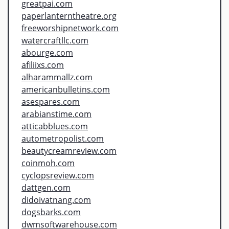
greatpai.com
paperlanterntheatre.org
freeworshipnetwork.com
watercraftllc.com
abourge.com
afiliixs.com
alharammallz.com
americanbulletins.com
asespares.com
arabianstime.com
atticabblues.com
autometropolist.com
beautycreamreview.com
coinmoh.com
cyclopsreview.com
dattgen.com
didoivatnang.com
dogsbarks.com
dwmsoftwarehouse.com