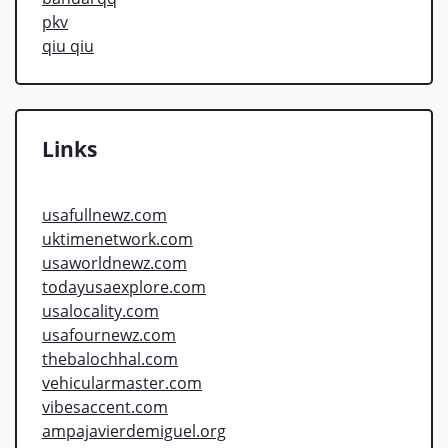
pkv
qiu qiu
Links
usafullnewz.com
uktimenetwork.com
usaworldnewz.com
todayusaexplore.com
usalocality.com
usafournewz.com
thebalochhal.com
vehicularmaster.com
vibesaccent.com
ampajavierdemiguel.org