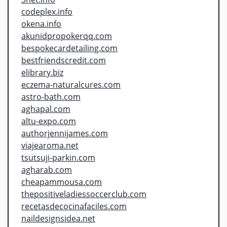
codeplex.info
okena.info
akunidpropokerqq.com
bespokecardetailing.com
bestfriendscredit.com
elibrary.biz
eczema-naturalcures.com
astro-bath.com
aghapal.com
altu-expo.com
authorjennijames.com
viajearoma.net
tsutsuji-parkin.com
agharab.com
cheapammousa.com
thepositiveladiessoccerclub.com
recetasdecocinafaciles.com
naildesignsidea.net