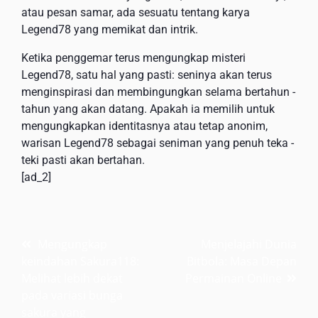
atau pesan samar, ada sesuatu tentang karya
Legend78 yang memikat dan intrik.
Ketika penggemar terus mengungkap misteri
Legend78, satu hal yang pasti: seninya akan terus
menginspirasi dan membingungkan selama bertahun -
tahun yang akan datang. Apakah ia memilih untuk
mengungkapkan identitasnya atau tetap anonim,
warisan Legend78 sebagai seniman yang penuh teka -
teki pasti akan bertahan.
[ad_2]
Post
Mengungkap
Menjelajahi Dunia
keindahan Sakura118:
Bitbola: Masa Depan
navigation
Melihat lebih dekat
Permainan Online
pada variasi bunga
sakura yang