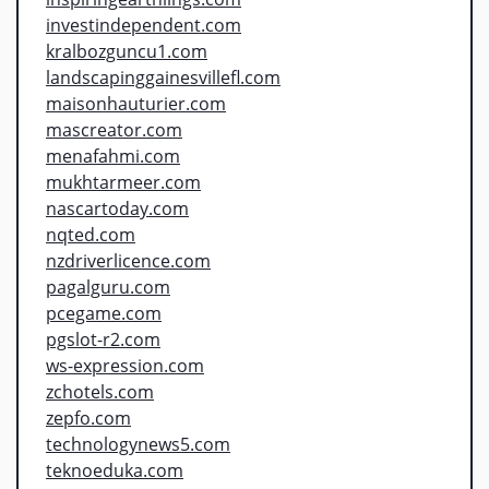
investindependent.com
kralbozguncu1.com
landscapinggainesvillefl.com
maisonhauturier.com
mascreator.com
menafahmi.com
mukhtarmeer.com
nascartoday.com
nqted.com
nzdriverlicence.com
pagalguru.com
pcegame.com
pgslot-r2.com
ws-expression.com
zchotels.com
zepfo.com
technologynews5.com
teknoeduka.com