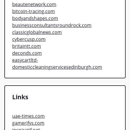
beautenetwork.com
bitcoin-tracing.com
bodyandshapes.com
businessconsultantsroundrock.com
classicglobalnews.com
cybercusp.com
britaintt.com
deconds.com
easycartltd-
domesticcleaningservicesedinburgh.com
Links
uae-times.com
gamerifys.com
inspiratif.net