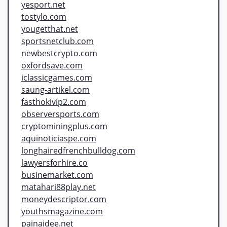
yesport.net
tostylo.com
yougetthat.net
sportsnetclub.com
newbestcrypto.com
oxfordsave.com
iclassicgames.com
saung-artikel.com
fasthokivip2.com
observersports.com
cryptominingplus.com
aquinoticiaspe.com
longhairedfrenchbulldog.com
lawyersforhire.co
businemarket.com
matahari88play.net
moneydescriptor.com
youthsmagazine.com
painaidee.net