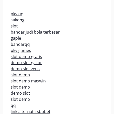
pkv qq
sakong
slot
bandar judi bola terbesar
gaple
bandarqq
pkv games
slot demo gratis
demo slot gacor
demo slot zeus
slot demo
slot demo maxwin
slot demo
demo slot
slot demo
qq
link alternatif sbobet