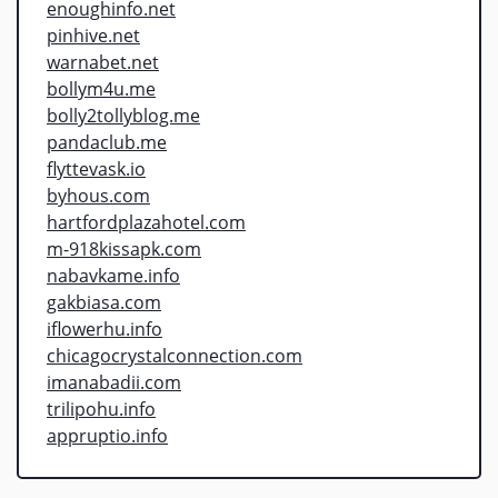
enoughinfo.net
pinhive.net
warnabet.net
bollym4u.me
bolly2tollyblog.me
pandaclub.me
flyttevask.io
byhous.com
hartfordplazahotel.com
m-918kissapk.com
nabavkame.info
gakbiasa.com
iflowerhu.info
chicagocrystalconnection.com
imanabadii.com
trilipohu.info
appruptio.info