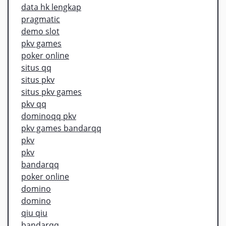
data hk lengkap
pragmatic
demo slot
pkv games
poker online
situs qq
situs pkv
situs pkv games
pkv qq
dominoqq pkv
pkv games bandarqq
pkv
pkv
bandarqq
poker online
domino
domino
qiu qiu
bandarqq