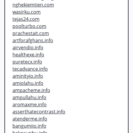
nghekiemtien.com
wasirku.com
tejas24.com
poolturbo.com
prachestait.com
artforafghans.info
airvendio.info
healthexe.info
puretecx.info
tecadvance.info
aminityio.info
amiolahu.info
ampacheme.info
ampullahu.info
aromaxme.info
asserthatecontrast.info
atenderme.info
bangumiio.info
bekosunhu.info