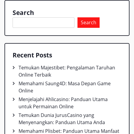
Search
Search
Recent Posts
Temukan Majestibet: Pengalaman Taruhan
Online Terbaik
Memahami Saung4D: Masa Depan Game
Online
Menjelajahi Ahlicasino: Panduan Utama
untuk Permainan Online
Temukan Dunia JurusCasino yang
Menyenangkan: Panduan Utama Anda
Memahami Plisbet: Panduan Utama Manfaat