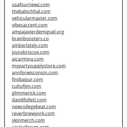
usafournewz.com
thebalochhal.com
vehicularmaster.com
vibesaccent.com
ampajavierdemiguel.org
brainboosters.co
amberlately.com
joycebriscoe.com
aicarmina.com
mypartysupplystore.com
annforwisconsin.com
findjaipur.com
cultofjim.com
glimmerick.com
davidfollett.com
newcollegebeat.com
reverbnewyork.com
skinmerch.com
usvisaforum.com