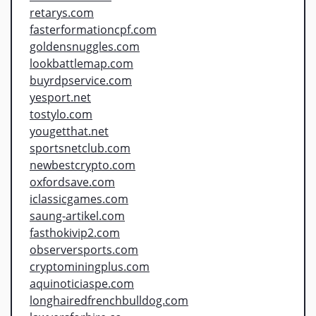
retarys.com
fasterformationcpf.com
goldensnuggles.com
lookbattlemap.com
buyrdpservice.com
yesport.net
tostylo.com
yougetthat.net
sportsnetclub.com
newbestcrypto.com
oxfordsave.com
iclassicgames.com
saung-artikel.com
fasthokivip2.com
observersports.com
cryptominingplus.com
aquinoticiaspe.com
longhairedfrenchbulldog.com