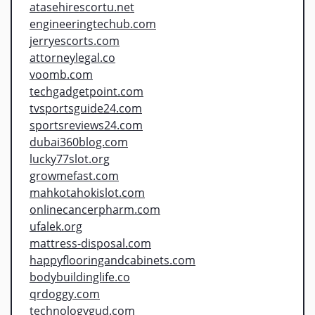
atasehirescortu.net
engineeringtechub.com
jerryescorts.com
attorneylegal.co
voomb.com
techgadgetpoint.com
tvsportsguide24.com
sportsreviews24.com
dubai360blog.com
lucky77slot.org
growmefast.com
mahkotahokislot.com
onlinecancerpharm.com
ufalek.org
mattress-disposal.com
happyflooringandcabinets.com
bodybuildinglife.co
qrdoggy.com
technologygud.com