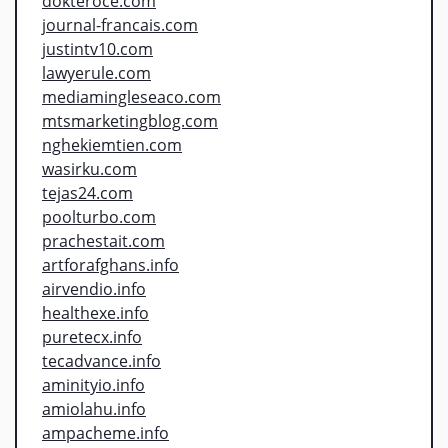
dokteroce.com
journal-francais.com
justintv10.com
lawyerule.com
mediamingleseaco.com
mtsmarketingblog.com
nghekiemtien.com
wasirku.com
tejas24.com
poolturbo.com
prachestait.com
artforafghans.info
airvendio.info
healthexe.info
puretecx.info
tecadvance.info
aminityio.info
amiolahu.info
ampacheme.info