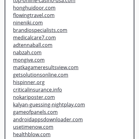
top-online-casino-usa.com
honghuidoor.com
flowingtravel.com
nineniki.com
brandiospecialists.com
medicalcare7.com
adtennaball.com
nabzah.com
mongive.com
matkagameresultsview.com
getsolutionsonline.com
hispinner.org
criticalinsurance.info
nokariposter.com
kalyan-guessing-nightplay.com
gameofpanels.com
androidappsdownloader.com
usetimenow.com
healthblow.com