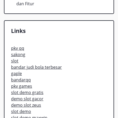
dan Fitur
Links
pkv qq
sakong
slot
bandar judi bola terbesar
gaple
bandarqq
pkv games
slot demo gratis
demo slot gacor
demo slot zeus
slot demo
slot demo maxwin