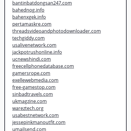
bantinbatdongsan247.com
bahednog.info
bahenxgek.info
pertamaskre.com
threadsvideoandphotodownloader.com
techgiddy.com
usalivenetwork.com
jackpotrushonline.info
ucnewshindi.com
freecellphonedatabase.com
gamersrope.com
exellewebmedia.com
free-gamestop.com
sinbadtravels.com
ukmagzine.com
wareztech.org
usabestnetwork.com
jessepinkmanoutfit.com
umailsend.com