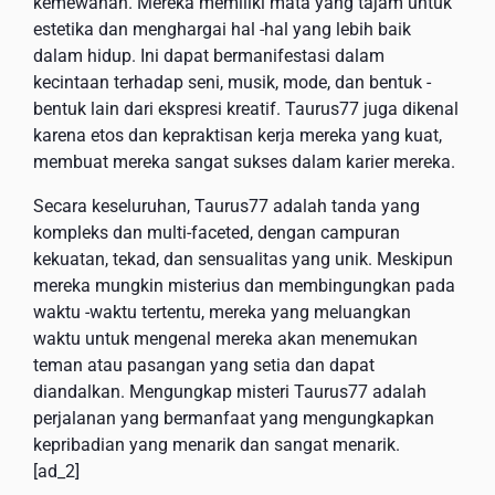
kemewahan. Mereka memiliki mata yang tajam untuk
estetika dan menghargai hal -hal yang lebih baik
dalam hidup. Ini dapat bermanifestasi dalam
kecintaan terhadap seni, musik, mode, dan bentuk -
bentuk lain dari ekspresi kreatif. Taurus77 juga dikenal
karena etos dan kepraktisan kerja mereka yang kuat,
membuat mereka sangat sukses dalam karier mereka.
Secara keseluruhan, Taurus77 adalah tanda yang
kompleks dan multi-faceted, dengan campuran
kekuatan, tekad, dan sensualitas yang unik. Meskipun
mereka mungkin misterius dan membingungkan pada
waktu -waktu tertentu, mereka yang meluangkan
waktu untuk mengenal mereka akan menemukan
teman atau pasangan yang setia dan dapat
diandalkan. Mengungkap misteri Taurus77 adalah
perjalanan yang bermanfaat yang mengungkapkan
kepribadian yang menarik dan sangat menarik.
[ad_2]