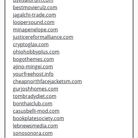
bestmovierulz.com
jagalchi-trade.com
loopersound.com
minapenelope.com
justicereformalliance.com
cryptoglax.com
ohiohobbyplus.com
bogothemes.com
ajino-mingei.com
yourfreehost.info
cheapnorthfacejacketsm.com
gurjoshhomes.com
tombradydiet.com
bonthaiclub.com
casusbelli-mod.com
bookplatesociety.com
lebnewsmedia.com
sonosonora.com