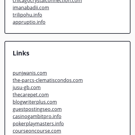
chicagocrystalconnection.com
imanabadii.com
trilipohu.info
appruptio.info
Links
punjwanis.com
the-parcs-clematiscondos.com
jusu-gb.com
thecarepet.com
blogwriterplus.com
guestpostingseo.com
casinogambitpro.info
pokerplaymasters.info
courseoncourse.com