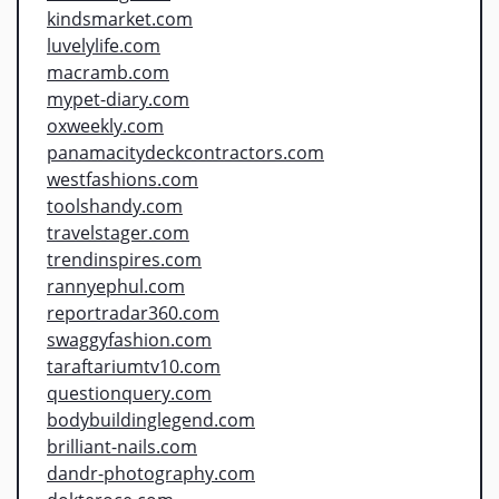
kindsmarket.com
luvelylife.com
macramb.com
mypet-diary.com
oxweekly.com
panamacitydeckcontractors.com
westfashions.com
toolshandy.com
travelstager.com
trendinspires.com
rannyephul.com
reportradar360.com
swaggyfashion.com
taraftariumtv10.com
questionquery.com
bodybuildinglegend.com
brilliant-nails.com
dandr-photography.com