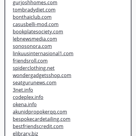
gurjoshhomes.com
tombradydiet.com
bonthaiclub.com
casusbelli-mod.com
bookplatesociety.com
lebnewsmedia.com
sonosonora.com
linkuusinternasional1.com
friendsroll.com
spiderclothing.net
wondergadgetsshop.com
seatgurunews.com
3net.info
codeplex.info
okena.info
akunidpropokerqq.com
bespokecardetailing.com
bestfriendscredit.com
elibrary.biz