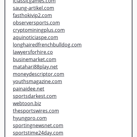
iclassicgames.com
saung-artikel.com
fasthokivip2.com
observersports.com
cryptominingplus.com
aquinoticiaspe.com
longhairedfrenchbulldog.com
lawyersforhire.co
businemarket.com
matahari88play.net
moneydescriptor.com
youthsmagazine.com
painaidee.net
sportsdarkest.com
webtoon.biz
thesportswires.com
hyungpro.com
sportingnewsnet.com
sportstime24day.com