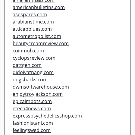
americanbulletins.com
asespares.com
arabianstime.com
atticabblues.com
autometropolist.com
beautycreamreview.com
coinmoh.com
cyclopsreview.com
dattgen.com
didoivatnang.com
dogsbarks.com
dwmsoftwarehouse.com
enjoytroyjackson.com
epicaimbots.com
etech4news.com
expresspsychedelicsshop.com
fashionistani.com
feelingswed.com