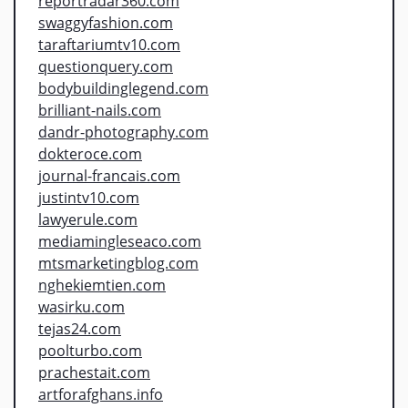
reportradar360.com
swaggyfashion.com
taraftariumtv10.com
questionquery.com
bodybuildinglegend.com
brilliant-nails.com
dandr-photography.com
dokteroce.com
journal-francais.com
justintv10.com
lawyerule.com
mediamingleseaco.com
mtsmarketingblog.com
nghekiemtien.com
wasirku.com
tejas24.com
poolturbo.com
prachestait.com
artforafghans.info