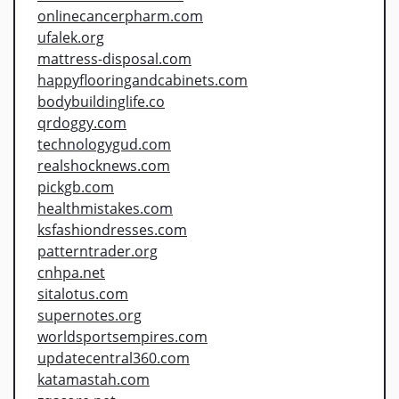
onlinecancerpharm.com
ufalek.org
mattress-disposal.com
happyflooringandcabinets.com
bodybuildinglife.co
qrdoggy.com
technologygud.com
realshocknews.com
pickgb.com
healthmistakes.com
ksfashiondresses.com
patterntrader.org
cnhpa.net
sitalotus.com
supernotes.org
worldsportsempires.com
updatecentral360.com
katamastah.com