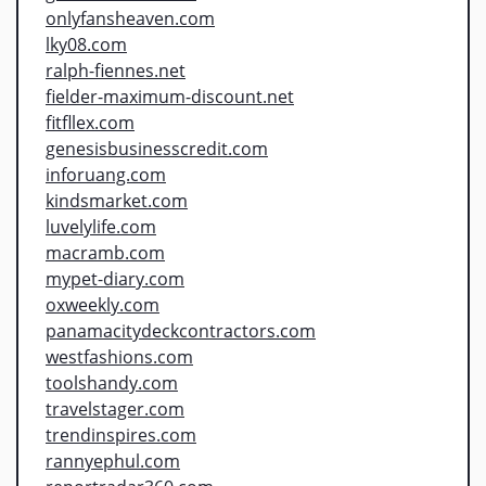
onlyfansheaven.com
lky08.com
ralph-fiennes.net
fielder-maximum-discount.net
fitfllex.com
genesisbusinesscredit.com
inforuang.com
kindsmarket.com
luvelylife.com
macramb.com
mypet-diary.com
oxweekly.com
panamacitydeckcontractors.com
westfashions.com
toolshandy.com
travelstager.com
trendinspires.com
rannyephul.com