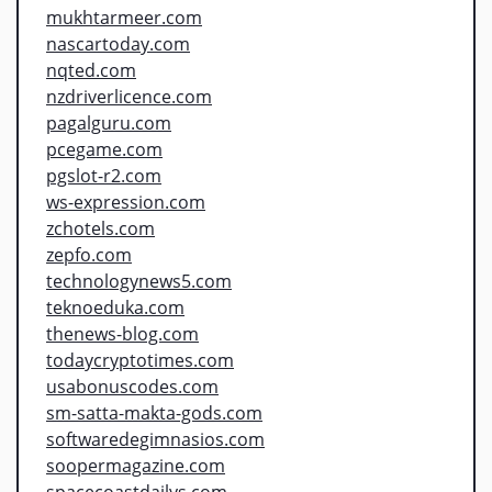
mukhtarmeer.com
nascartoday.com
nqted.com
nzdriverlicence.com
pagalguru.com
pcegame.com
pgslot-r2.com
ws-expression.com
zchotels.com
zepfo.com
technologynews5.com
teknoeduka.com
thenews-blog.com
todaycryptotimes.com
usabonuscodes.com
sm-satta-makta-gods.com
softwaredegimnasios.com
soopermagazine.com
spacecoastdailys.com