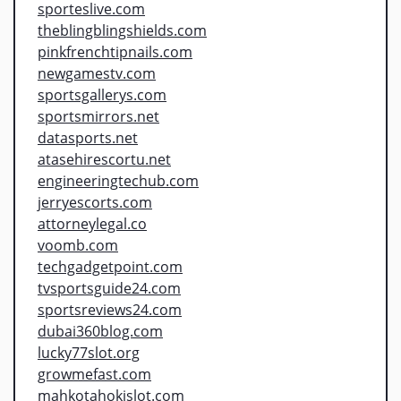
sporteslive.com
theblingblingshields.com
pinkfrenchtipnails.com
newgamestv.com
sportsgallerys.com
sportsmirrors.net
datasports.net
atasehirescortu.net
engineeringtechub.com
jerryescorts.com
attorneylegal.co
voomb.com
techgadgetpoint.com
tvsportsguide24.com
sportsreviews24.com
dubai360blog.com
lucky77slot.org
growmefast.com
mahkotahokislot.com