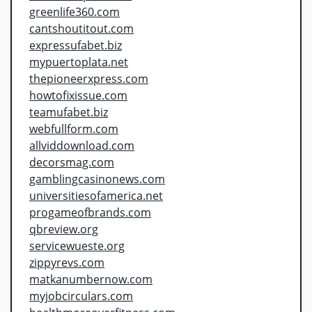
greenlife360.com
cantshoutitout.com
expressufabet.biz
mypuertoplata.net
thepioneerxpress.com
howtofixissue.com
teamufabet.biz
webfullform.com
allviddownload.com
decorsmag.com
gamblingcasinonews.com
universitiesofamerica.net
progameofbrands.com
qbreview.org
servicewueste.org
zippyrevs.com
matkanumbernow.com
myjobcirculars.com