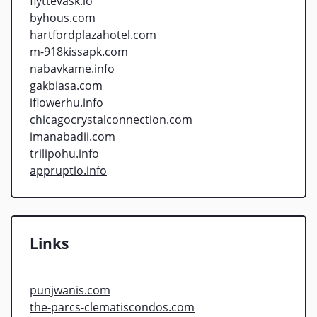
flyttevask.io
byhous.com
hartfordplazahotel.com
m-918kissapk.com
nabavkame.info
gakbiasa.com
iflowerhu.info
chicagocrystalconnection.com
imanabadii.com
trilipohu.info
appruptio.info
Links
punjwanis.com
the-parcs-clematiscondos.com