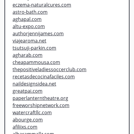
eczema-naturalcures.com
astro-bath.com
aghapal.com
altu-expo.com
authorjennijames.com
viajearoma.net
tsutsuji-parkin.com
agharab.com
cheapammousa.com
thepositiveladiessoccerclub.com
recetasdecocinafaciles.com
naildesignsidea.net
greatpai.com
paperlanterntheatre.org
freeworshipnetwork.com
watercraftllc.com
abourge.com
afiliixs.com
alharammallz.com