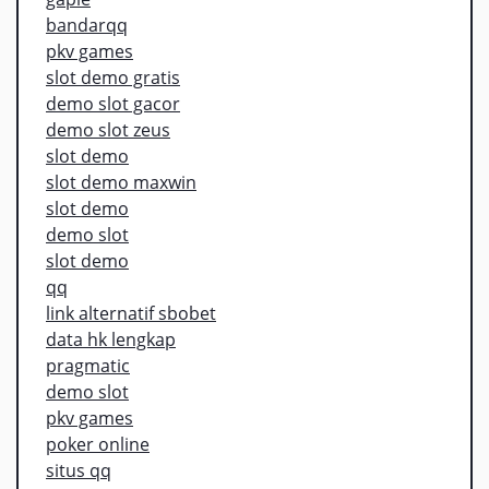
bandarqq
pkv games
slot demo gratis
demo slot gacor
demo slot zeus
slot demo
slot demo maxwin
slot demo
demo slot
slot demo
qq
link alternatif sbobet
data hk lengkap
pragmatic
demo slot
pkv games
poker online
situs qq