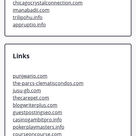
chicagocrystalconnection.com
imanabadii.com
trilipohu.info
appruptio.info
Links
punjwanis.com
the-parcs-clematiscondos.com
jusu-gb.com
thecarepet.com
blogwriterplus.com
guestpostingseo.com
casinogambitpro.info
pokerplaymasters.info
courseoncourse.com