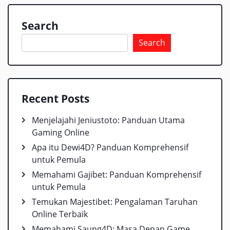
Search
Search
Recent Posts
Menjelajahi Jeniustoto: Panduan Utama
Gaming Online
Apa itu Dewi4D? Panduan Komprehensif
untuk Pemula
Memahami Gajibet: Panduan Komprehensif
untuk Pemula
Temukan Majestibet: Pengalaman Taruhan
Online Terbaik
Memahami Saung4D: Masa Depan Game