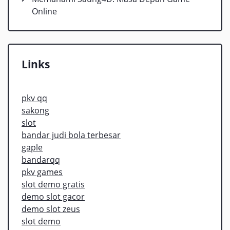
Online
Links
pkv qq
sakong
slot
bandar judi bola terbesar
gaple
bandarqq
pkv games
slot demo gratis
demo slot gacor
demo slot zeus
slot demo