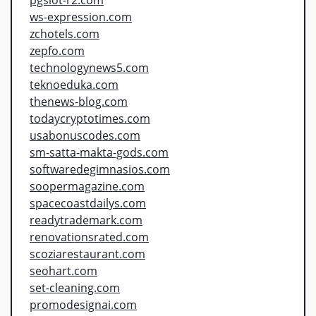
ws-expression.com
zchotels.com
zepfo.com
technologynews5.com
teknoeduka.com
thenews-blog.com
todaycryptotimes.com
usabonuscodes.com
sm-satta-makta-gods.com
softwaredegimnasios.com
soopermagazine.com
spacecoastdailys.com
readytrademark.com
renovationsrated.com
scoziarestaurant.com
seohart.com
set-cleaning.com
promodesignai.com