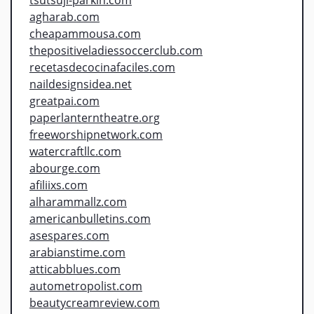
agharab.com
cheapammousa.com
thepositiveladiessoccerclub.com
recetasdecocinafaciles.com
naildesignsidea.net
greatpai.com
paperlanterntheatre.org
freeworshipnetwork.com
watercraftllc.com
abourge.com
afiliixs.com
alharammallz.com
americanbulletins.com
asespares.com
arabianstime.com
atticabblues.com
autometropolist.com
beautycreamreview.com