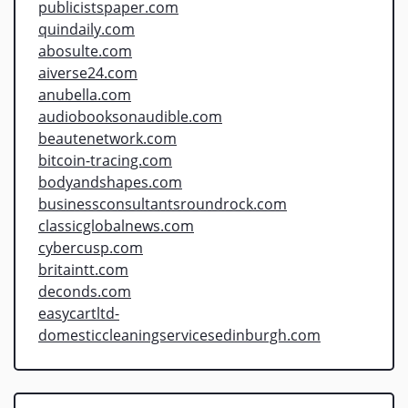
publicistspaper.com
quindaily.com
abosulte.com
aiverse24.com
anubella.com
audiobooksonaudible.com
beautenetwork.com
bitcoin-tracing.com
bodyandshapes.com
businessconsultantsroundrock.com
classicglobalnews.com
cybercusp.com
britaintt.com
deconds.com
easycartltd-
domesticcleaningservicesedinburgh.com