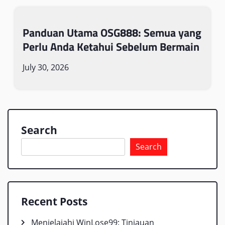
Panduan Utama OSG888: Semua yang
Perlu Anda Ketahui Sebelum Bermain
July 30, 2026
Search
Search
Recent Posts
Menjelajahi WinLose99: Tinjauan