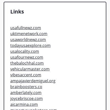
Links
usafullnewz.com
uktimenetwork.com
usaworldnewz.com
todayusaexplore.com
usalocality.com
usafournewz.com
thebalochhal.com
vehicularmaster.com
vibesaccent.com
ampajavierdemiguel.org
brainboosters.co
amberlately.com
joycebriscoe.com
aicarmina.com