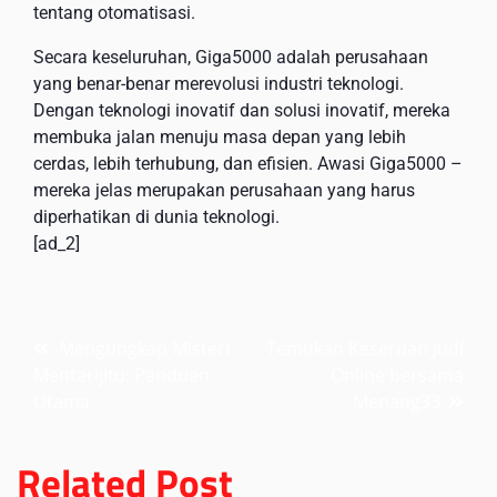
tentang otomatisasi.
Secara keseluruhan, Giga5000 adalah perusahaan
yang benar-benar merevolusi industri teknologi.
Dengan teknologi inovatif dan solusi inovatif, mereka
membuka jalan menuju masa depan yang lebih
cerdas, lebih terhubung, dan efisien. Awasi Giga5000 –
mereka jelas merupakan perusahaan yang harus
diperhatikan di dunia teknologi.
[ad_2]
Post
Mengungkap Misteri
Temukan Keseruan Judi
Mentarijitu: Panduan
Online bersama
navigation
Utama
Menang33
Related Post