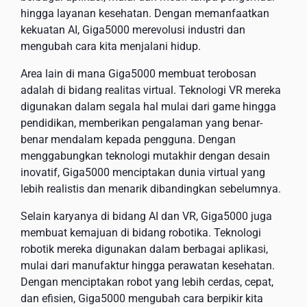
hingga layanan kesehatan. Dengan memanfaatkan
kekuatan AI, Giga5000 merevolusi industri dan
mengubah cara kita menjalani hidup.
Area lain di mana Giga5000 membuat terobosan
adalah di bidang realitas virtual. Teknologi VR mereka
digunakan dalam segala hal mulai dari game hingga
pendidikan, memberikan pengalaman yang benar-
benar mendalam kepada pengguna. Dengan
menggabungkan teknologi mutakhir dengan desain
inovatif, Giga5000 menciptakan dunia virtual yang
lebih realistis dan menarik dibandingkan sebelumnya.
Selain karyanya di bidang AI dan VR, Giga5000 juga
membuat kemajuan di bidang robotika. Teknologi
robotik mereka digunakan dalam berbagai aplikasi,
mulai dari manufaktur hingga perawatan kesehatan.
Dengan menciptakan robot yang lebih cerdas, cepat,
dan efisien, Giga5000 mengubah cara berpikir kita