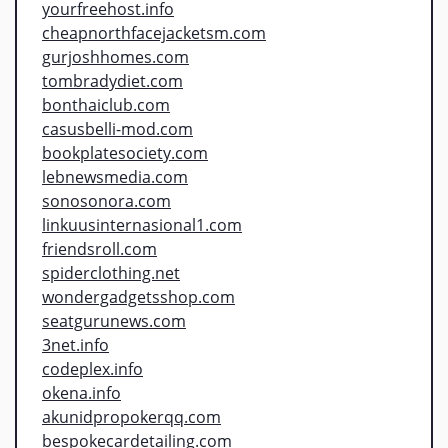
yourfreehost.info
cheapnorthfacejacketsm.com
gurjoshhomes.com
tombradydiet.com
bonthaiclub.com
casusbelli-mod.com
bookplatesociety.com
lebnewsmedia.com
sonosonora.com
linkuusinternasional1.com
friendsroll.com
spiderclothing.net
wondergadgetsshop.com
seatgurunews.com
3net.info
codeplex.info
okena.info
akunidpropokerqq.com
bespokecardetailing.com