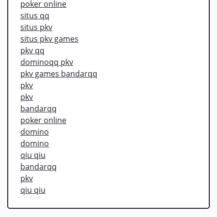
poker online
situs qq
situs pkv
situs pkv games
pkv qq
dominoqq pkv
pkv games bandarqq
pkv
pkv
bandarqq
poker online
domino
domino
qiu qiu
bandarqq
pkv
qiu qiu