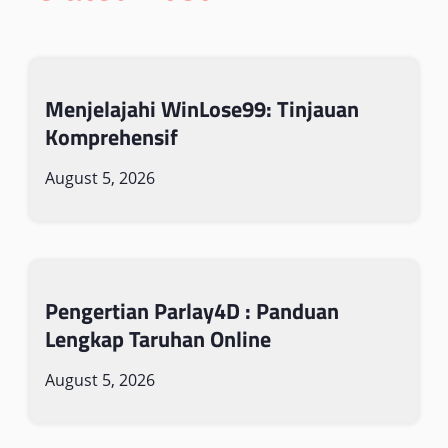
Menjelajahi WinLose99: Tinjauan
Komprehensif
August 5, 2026
Pengertian Parlay4D : Panduan
Lengkap Taruhan Online
August 5, 2026