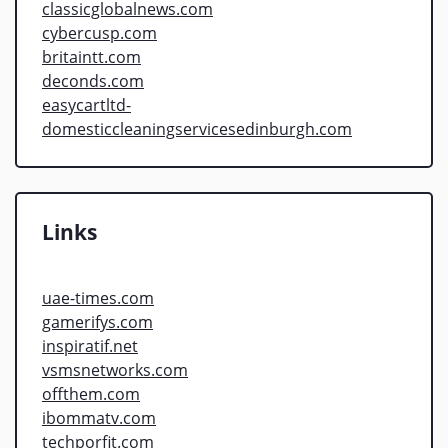
classicglobalnews.com
cybercusp.com
britaintt.com
deconds.com
easycartltd-
domesticcleaningservicesedinburgh.com
Links
uae-times.com
gamerifys.com
inspiratif.net
vsmsnetworks.com
offthem.com
ibommatv.com
techporfit.com