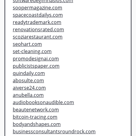
softwaredegimnasios.com
soopermagazine.com
spacecoastdailys.com
readytrademark.com
renovationsrated.com
scoziarestaurant.com
seohart.com
set-cleaning.com
promodesignai.com
publicistspaper.com
quindaily.com
abosulte.com
aiverse24.com
anubella.com
audiobooksonaudible.com
beautenetwork.com
bitcoin-tracing.com
bodyandshapes.com
businessconsultantsroundrock.com