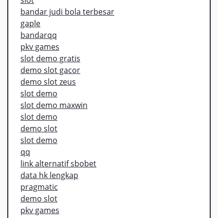
bandar judi bola terbesar
gaple
bandarqq
pkv games
slot demo gratis
demo slot gacor
demo slot zeus
slot demo
slot demo maxwin
slot demo
demo slot
slot demo
qq
link alternatif sbobet
data hk lengkap
pragmatic
demo slot
pkv games