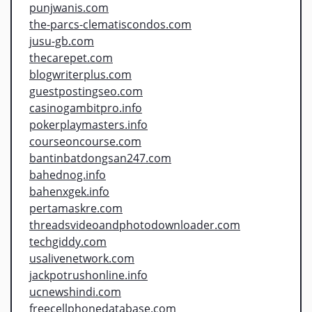
punjwanis.com
the-parcs-clematiscondos.com
jusu-gb.com
thecarepet.com
blogwriterplus.com
guestpostingseo.com
casinogambitpro.info
pokerplaymasters.info
courseoncourse.com
bantinbatdongsan247.com
bahednog.info
bahenxgek.info
pertamaskre.com
threadsvideoandphotodownloader.com
techgiddy.com
usalivenetwork.com
jackpotrushonline.info
ucnewshindi.com
freecellphonedatabase.com