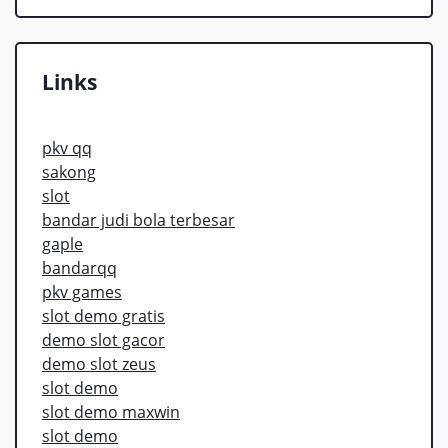
Links
pkv qq
sakong
slot
bandar judi bola terbesar
gaple
bandarqq
pkv games
slot demo gratis
demo slot gacor
demo slot zeus
slot demo
slot demo maxwin
slot demo