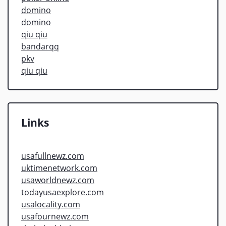
domino
domino
qiu qiu
bandarqq
pkv
qiu qiu
Links
usafullnewz.com
uktimenetwork.com
usaworldnewz.com
todayusaexplore.com
usalocality.com
usafournewz.com