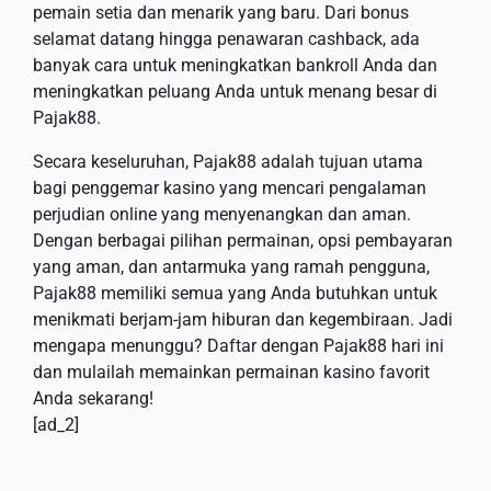
pemain setia dan menarik yang baru. Dari bonus
selamat datang hingga penawaran cashback, ada
banyak cara untuk meningkatkan bankroll Anda dan
meningkatkan peluang Anda untuk menang besar di
Pajak88.
Secara keseluruhan, Pajak88 adalah tujuan utama
bagi penggemar kasino yang mencari pengalaman
perjudian online yang menyenangkan dan aman.
Dengan berbagai pilihan permainan, opsi pembayaran
yang aman, dan antarmuka yang ramah pengguna,
Pajak88 memiliki semua yang Anda butuhkan untuk
menikmati berjam-jam hiburan dan kegembiraan. Jadi
mengapa menunggu? Daftar dengan Pajak88 hari ini
dan mulailah memainkan permainan kasino favorit
Anda sekarang!
[ad_2]