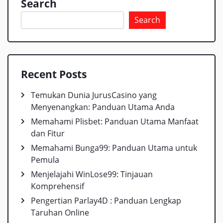
Search
Search
Recent Posts
Temukan Dunia JurusCasino yang
Menyenangkan: Panduan Utama Anda
Memahami Plisbet: Panduan Utama Manfaat
dan Fitur
Memahami Bunga99: Panduan Utama untuk
Pemula
Menjelajahi WinLose99: Tinjauan
Komprehensif
Pengertian Parlay4D : Panduan Lengkap
Taruhan Online