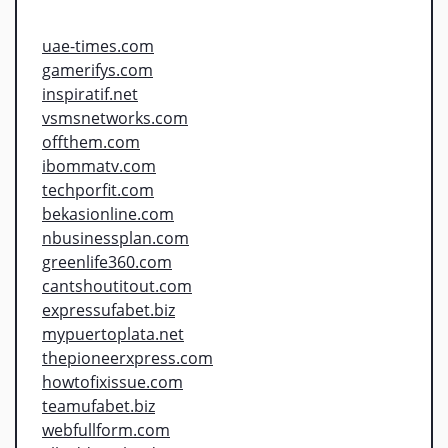
uae-times.com
gamerifys.com
inspiratif.net
vsmsnetworks.com
offthem.com
ibommatv.com
techporfit.com
bekasionline.com
nbusinessplan.com
greenlife360.com
cantshoutitout.com
expressufabet.biz
mypuertoplata.net
thepioneerxpress.com
howtofixissue.com
teamufabet.biz
webfullform.com