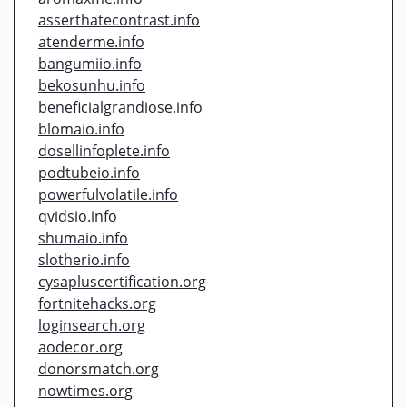
asserthatecontrast.info
atenderme.info
bangumiio.info
bekosunhu.info
beneficialgrandiose.info
blomaio.info
dosellinfoplete.info
podtubeio.info
powerfulvolatile.info
qvidsio.info
shumaio.info
slotherio.info
cysapluscertification.org
fortnitehacks.org
loginsearch.org
aodecor.org
donorsmatch.org
nowtimes.org