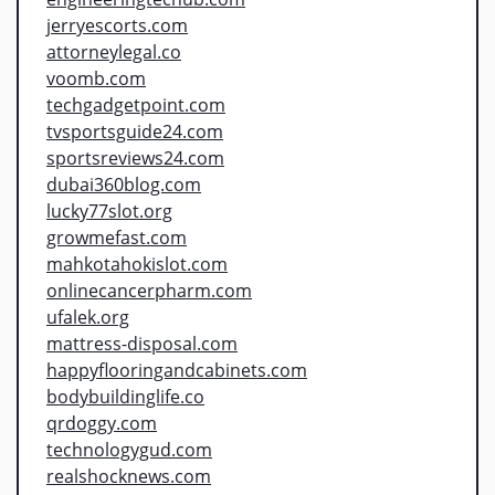
jerryescorts.com
attorneylegal.co
voomb.com
techgadgetpoint.com
tvsportsguide24.com
sportsreviews24.com
dubai360blog.com
lucky77slot.org
growmefast.com
mahkotahokislot.com
onlinecancerpharm.com
ufalek.org
mattress-disposal.com
happyflooringandcabinets.com
bodybuildinglife.co
qrdoggy.com
technologygud.com
realshocknews.com