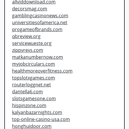
allviddownload.com
decorsmag.com
gamblingcasinonews.com
universitiesofamerica.net
progameofbrands.com
qbreview.org
servicewueste.org
zippyrevs.com
matkanumbernow.com
myjobcirculars.com
healthmoreoverfitness.com
topslotxgames.com
routerloggnet.net
dantella6.com
slotsgamesone.com
hispinzone.com
kalyanbazarnights.com
top-online-casino-usa.com
honghuidoor.com