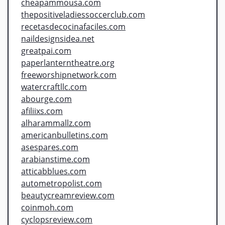
cheapammousa.com
thepositiveladiessoccerclub.com
recetasdecocinafaciles.com
naildesignsidea.net
greatpai.com
paperlanterntheatre.org
freeworshipnetwork.com
watercraftllc.com
abourge.com
afiliixs.com
alharammallz.com
americanbulletins.com
asespares.com
arabianstime.com
atticabblues.com
autometropolist.com
beautycreamreview.com
coinmoh.com
cyclopsreview.com