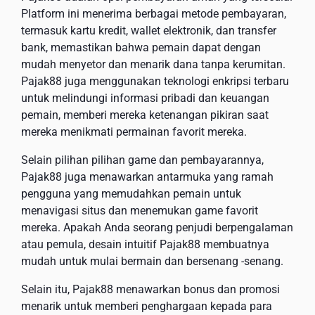
Platform ini menerima berbagai metode pembayaran,
termasuk kartu kredit, wallet elektronik, dan transfer
bank, memastikan bahwa pemain dapat dengan
mudah menyetor dan menarik dana tanpa kerumitan.
Pajak88 juga menggunakan teknologi enkripsi terbaru
untuk melindungi informasi pribadi dan keuangan
pemain, memberi mereka ketenangan pikiran saat
mereka menikmati permainan favorit mereka.
Selain pilihan pilihan game dan pembayarannya,
Pajak88 juga menawarkan antarmuka yang ramah
pengguna yang memudahkan pemain untuk
menavigasi situs dan menemukan game favorit
mereka. Apakah Anda seorang penjudi berpengalaman
atau pemula, desain intuitif Pajak88 membuatnya
mudah untuk mulai bermain dan bersenang -senang.
Selain itu, Pajak88 menawarkan bonus dan promosi
menarik untuk memberi penghargaan kepada para