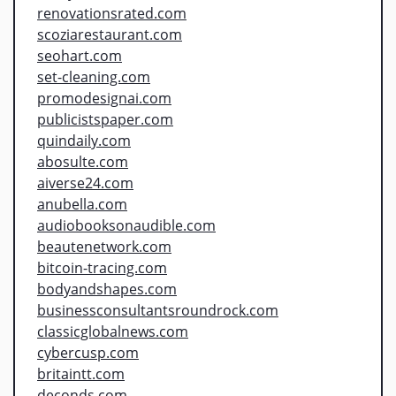
renovationsrated.com
scoziarestaurant.com
seohart.com
set-cleaning.com
promodesignai.com
publicistspaper.com
quindaily.com
abosulte.com
aiverse24.com
anubella.com
audiobooksonaudible.com
beautenetwork.com
bitcoin-tracing.com
bodyandshapes.com
businessconsultantsroundrock.com
classicglobalnews.com
cybercusp.com
britaintt.com
deconds.com