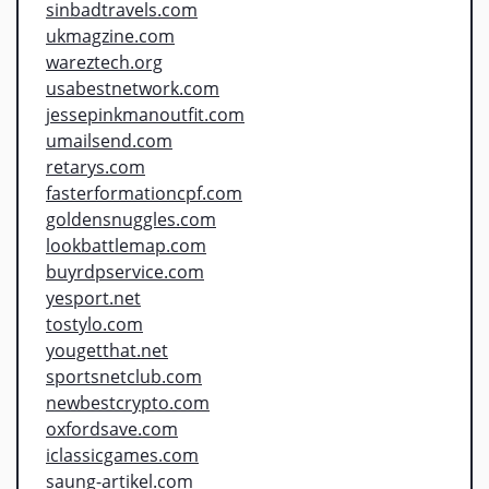
sinbadtravels.com
ukmagzine.com
wareztech.org
usabestnetwork.com
jessepinkmanoutfit.com
umailsend.com
retarys.com
fasterformationcpf.com
goldensnuggles.com
lookbattlemap.com
buyrdpservice.com
yesport.net
tostylo.com
yougetthat.net
sportsnetclub.com
newbestcrypto.com
oxfordsave.com
iclassicgames.com
saung-artikel.com