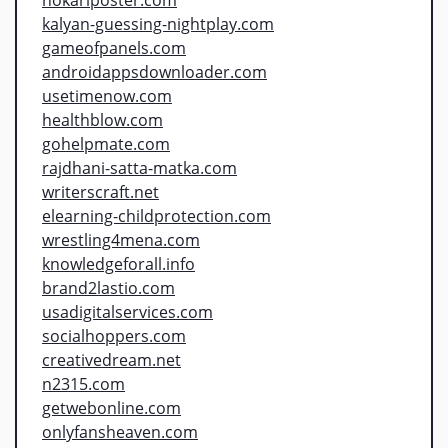
kalyan-guessing-nightplay.com
gameofpanels.com
androidappsdownloader.com
usetimenow.com
healthblow.com
gohelpmate.com
rajdhani-satta-matka.com
writerscraft.net
elearning-childprotection.com
wrestling4mena.com
knowledgeforall.info
brand2lastio.com
usadigitalservices.com
socialhoppers.com
creativedream.net
n2315.com
getwebonline.com
onlyfansheaven.com