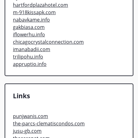
hartfordplazahotel.com
m-918kissapk.com
nabavkame.info
gakbiasa.com
iflowerhu.info
chicagocrystalconnection.com
imanabadii.com
trilipohu.info
appruptio.info
Links
punjwanis.com
the-parcs-clematiscondos.com
jusu-gb.com