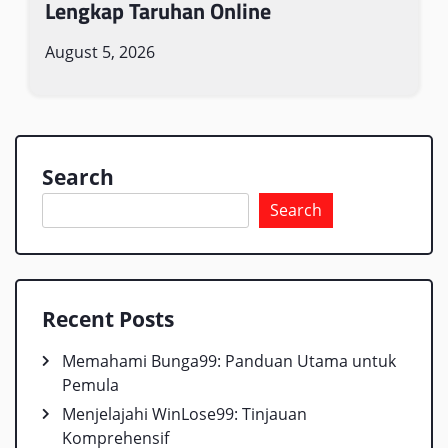
Lengkap Taruhan Online
August 5, 2026
Search
Search
Recent Posts
Memahami Bunga99: Panduan Utama untuk
Pemula
Menjelajahi WinLose99: Tinjauan
Komprehensif