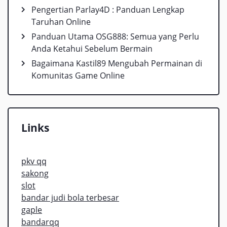
Pengertian Parlay4D : Panduan Lengkap
Taruhan Online
Panduan Utama OSG888: Semua yang Perlu
Anda Ketahui Sebelum Bermain
Bagaimana Kastil89 Mengubah Permainan di
Komunitas Game Online
Links
pkv qq
sakong
slot
bandar judi bola terbesar
gaple
bandarqq