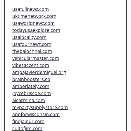
usafullnewz.com
uktimenetwork.com
usaworldnewz.com
todayusaexplore.com
usalocality.com
usafournewz.com
thebalochhal.com
vehicularmaster.com
vibesaccent.com
ampajavierdemiguel.org
brainboosters.co
amberlately.com
joycebriscoe.com
aicarmina.com
mypartysupplystore.com
annforwisconsin.com
findjaipur.com
cultofjim.com