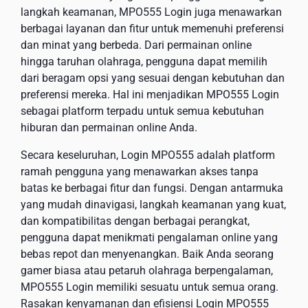
langkah keamanan, MPO555 Login juga menawarkan
berbagai layanan dan fitur untuk memenuhi preferensi
dan minat yang berbeda. Dari permainan online
hingga taruhan olahraga, pengguna dapat memilih
dari beragam opsi yang sesuai dengan kebutuhan dan
preferensi mereka. Hal ini menjadikan MPO555 Login
sebagai platform terpadu untuk semua kebutuhan
hiburan dan permainan online Anda.
Secara keseluruhan, Login MPO555 adalah platform
ramah pengguna yang menawarkan akses tanpa
batas ke berbagai fitur dan fungsi. Dengan antarmuka
yang mudah dinavigasi, langkah keamanan yang kuat,
dan kompatibilitas dengan berbagai perangkat,
pengguna dapat menikmati pengalaman online yang
bebas repot dan menyenangkan. Baik Anda seorang
gamer biasa atau petaruh olahraga berpengalaman,
MPO555 Login memiliki sesuatu untuk semua orang.
Rasakan kenyamanan dan efisiensi Login MPO555