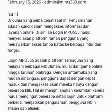
February 15, 2026
-
admin@mintz360.com
[ad_1]
Di dunia yang serba cepat saat ini, kenyamanan
adalah kunci dalam mengakses informasi dan
layanan online. Di sinilah Login MPO555 hadir,
menyediakan platform ramah pengguna yang
menawarkan akses tanpa batas ke berbagai fitur dan
fungsi.
Login MPO555 adalah platform serbaguna yang
melayani berbagai kebutuhan, mulai dari game online
hingga taruhan olahraga. Dengan antarmuka yang
mudah dinavigasi, pengguna dapat dengan cepat
masuk dan mengakses akun mereka hanya dengan
beberapa klik. Hal ini menghilangkan kerumitan karena
harus mengingat beberapa detail login untuk platform
berbeda, menjadikan pengalaman pengguna lebih
efisien dan efisien.