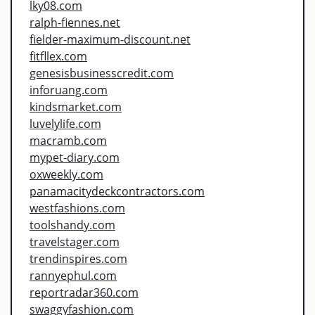
lky08.com
ralph-fiennes.net
fielder-maximum-discount.net
fitfllex.com
genesisbusinesscredit.com
inforuang.com
kindsmarket.com
luvelylife.com
macramb.com
mypet-diary.com
oxweekly.com
panamacitydeckcontractors.com
westfashions.com
toolshandy.com
travelstager.com
trendinspires.com
rannyephul.com
reportradar360.com
swaggyfashion.com