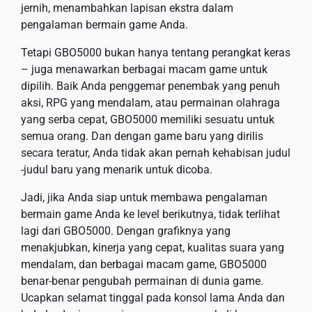
jernih, menambahkan lapisan ekstra dalam
pengalaman bermain game Anda.
Tetapi GBO5000 bukan hanya tentang perangkat keras
– juga menawarkan berbagai macam game untuk
dipilih. Baik Anda penggemar penembak yang penuh
aksi, RPG yang mendalam, atau permainan olahraga
yang serba cepat, GBO5000 memiliki sesuatu untuk
semua orang. Dan dengan game baru yang dirilis
secara teratur, Anda tidak akan pernah kehabisan judul
-judul baru yang menarik untuk dicoba.
Jadi, jika Anda siap untuk membawa pengalaman
bermain game Anda ke level berikutnya, tidak terlihat
lagi dari GBO5000. Dengan grafiknya yang
menakjubkan, kinerja yang cepat, kualitas suara yang
mendalam, dan berbagai macam game, GBO5000
benar-benar pengubah permainan di dunia game.
Ucapkan selamat tinggal pada konsol lama Anda dan