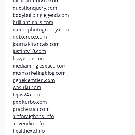
taraftariumtv10.com
questionquery.com
bodybuildinglegend.com
brilliant-nails.com
dandr-photography.com
dokteroce.com
journal-francais.com
justintv10.com
lawyerule.com
mediamingleseaco.com
mtsmarketingblog.com
nghekiemtien.com
wasirku.com
tejas24.com
poolturbo.com
prachestait.com
artforafghans.info
airvendio.info
healthexe.info