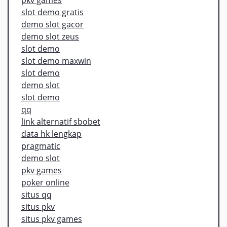
slot demo gratis
demo slot gacor
demo slot zeus
slot demo
slot demo maxwin
slot demo
demo slot
slot demo
qq
link alternatif sbobet
data hk lengkap
pragmatic
demo slot
pkv games
poker online
situs qq
situs pkv
situs pkv games