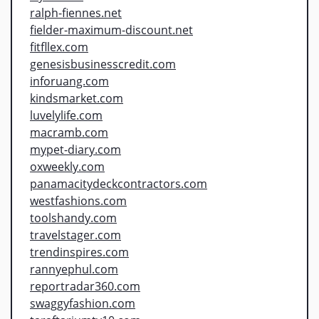
ralph-fiennes.net
fielder-maximum-discount.net
fitfllex.com
genesisbusinesscredit.com
inforuang.com
kindsmarket.com
luvelylife.com
macramb.com
mypet-diary.com
oxweekly.com
panamacitydeckcontractors.com
westfashions.com
toolshandy.com
travelstager.com
trendinspires.com
rannyephul.com
reportradar360.com
swaggyfashion.com