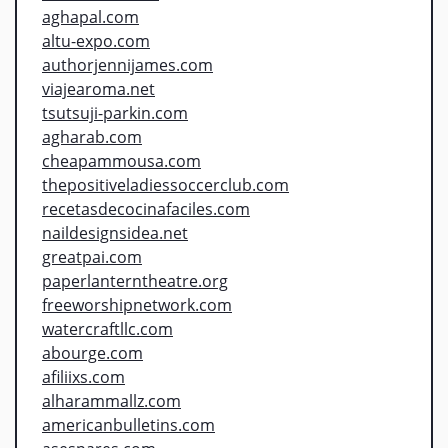
aghapal.com
altu-expo.com
authorjennijames.com
viajearoma.net
tsutsuji-parkin.com
agharab.com
cheapammousa.com
thepositiveladiessoccerclub.com
recetasdecocinafaciles.com
naildesignsidea.net
greatpai.com
paperlanterntheatre.org
freeworshipnetwork.com
watercraftllc.com
abourge.com
afiliixs.com
alharammallz.com
americanbulletins.com