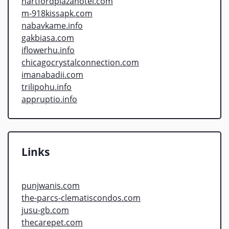
hartfordplazahotel.com
m-918kissapk.com
nabavkame.info
gakbiasa.com
iflowerhu.info
chicagocrystalconnection.com
imanabadii.com
trilipohu.info
appruptio.info
Links
punjwanis.com
the-parcs-clematiscondos.com
jusu-gb.com
thecarepet.com