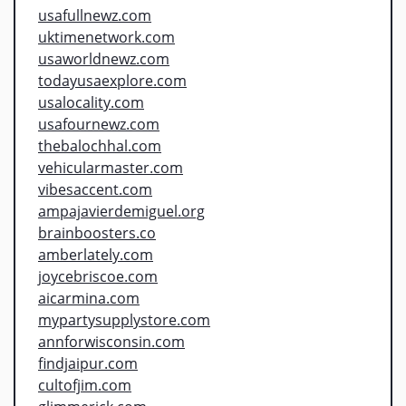
usafullnewz.com
uktimenetwork.com
usaworldnewz.com
todayusaexplore.com
usalocality.com
usafournewz.com
thebalochhal.com
vehicularmaster.com
vibesaccent.com
ampajavierdemiguel.org
brainboosters.co
amberlately.com
joycebriscoe.com
aicarmina.com
mypartysupplystore.com
annforwisconsin.com
findjaipur.com
cultofjim.com