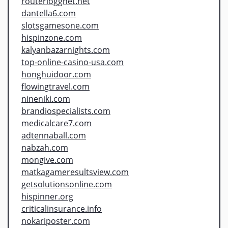
routerloggnet.net
dantella6.com
slotsgamesone.com
hispinzone.com
kalyanbazarnights.com
top-online-casino-usa.com
honghuidoor.com
flowingtravel.com
nineniki.com
brandiospecialists.com
medicalcare7.com
adtennaball.com
nabzah.com
mongive.com
matkagameresultsview.com
getsolutionsonline.com
hispinner.org
criticalinsurance.info
nokariposter.com