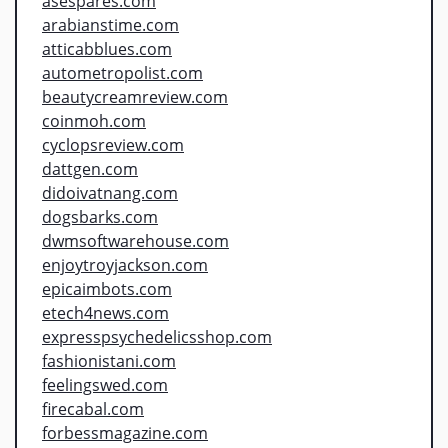
asespares.com
arabianstime.com
atticabblues.com
autometropolist.com
beautycreamreview.com
coinmoh.com
cyclopsreview.com
dattgen.com
didoivatnang.com
dogsbarks.com
dwmsoftwarehouse.com
enjoytroyjackson.com
epicaimbots.com
etech4news.com
expresspsychedelicsshop.com
fashionistani.com
feelingswed.com
firecabal.com
forbessmagazine.com