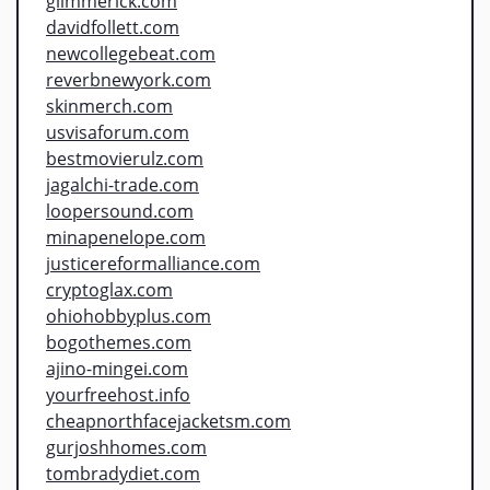
glimmerick.com
davidfollett.com
newcollegebeat.com
reverbnewyork.com
skinmerch.com
usvisaforum.com
bestmovierulz.com
jagalchi-trade.com
loopersound.com
minapenelope.com
justicereformalliance.com
cryptoglax.com
ohiohobbyplus.com
bogothemes.com
ajino-mingei.com
yourfreehost.info
cheapnorthfacejacketsm.com
gurjoshhomes.com
tombradydiet.com