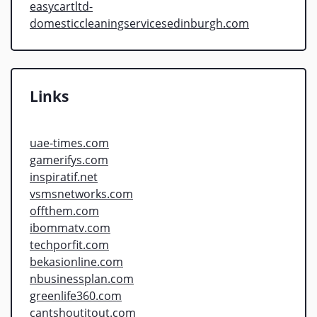
easycartltd-
domesticcleaningservicesedinburgh.com
Links
uae-times.com
gamerifys.com
inspiratif.net
vsmsnetworks.com
offthem.com
ibommatv.com
techporfit.com
bekasionline.com
nbusinessplan.com
greenlife360.com
cantshoutitout.com