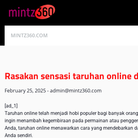
Skip
to
content
MINTZ360.COM
Rasakan sensasi taruhan online
February 25, 2025
-
admin@mintz360.com
[ad_1]
Taruhan online telah menjadi hobi populer bagi banyak ora
ingin menambah kegembiraan pada permainan atau penggema
Anda, taruhan online menawarkan cara yang mendebarkan 
Anda sendiri.