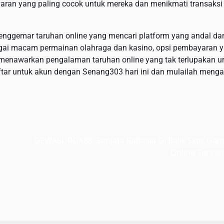
yaran yang paling cocok untuk mereka dan menikmati transaksi
enggemar taruhan online yang mencari platform yang andal da
gai macam permainan olahraga dan kasino, opsi pembayaran 
enawarkan pengalaman taruhan online yang tak terlupakan u
ar untuk akun dengan Senang303 hari ini dan mulailah meng
DEWASURGA88: Senjata Rahasia Di Balik Skor Gam
Online Terata