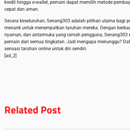
kredit hingga e-wallet, pemain dapat memilih metode pemba
cepat dan aman.
Secara keseluruhan, Senang303 adalah pilihan utama bagi p
menarik untuk menempatkan taruhan mereka. Dengan berba
nyaman, dan antarmuka yang ramah pengguna, Senang303 m
pemain dari semua tingkatan. Jadi mengapa menunggu? Daft
sensasi taruhan online untuk diri sendiri.
[ad_2]
Post
Menang besar dengan slot 88: tips dan trik untuk
sukses
navigation
Related Post