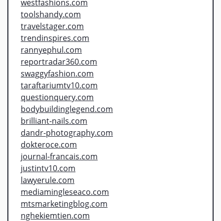
westfashions.com
toolshandy.com
travelstager.com
trendinspires.com
rannyephul.com
reportradar360.com
swaggyfashion.com
taraftariumtv10.com
questionquery.com
bodybuildinglegend.com
brilliant-nails.com
dandr-photography.com
dokteroce.com
journal-francais.com
justintv10.com
lawyerule.com
mediamingleseaco.com
mtsmarketingblog.com
nghekiemtien.com