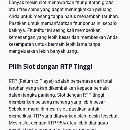
Banyak mesin slot menawarkan fitur putaran gratis
atau free spins yang dapat meningkatkan peluang
Anda untuk menang tanpa harus menambah taruhan.
Pastikan untuk memanfaatkan fitur bonus ini sebaik-
baiknya. Fitur-fitur ini sering kali memberikan
kemenangan yang lebih besar dan memberikan Anda
kesempatan untuk bermain lebih lama tanpa
mengeluarkan lebih banyak uang.
Pilih Slot dengan RTP Tinggi
RTP (Return to Player) adalah persentase dari total
taruhan yang akan dikembalikan kepada pemain
dalam jangka panjang. Slot dengan RTP tinggi
memberikan peluang menang yang lebih besar.
Sebelum memilih mesin slot, pastikan untuk
memeriksa RTP yang ditawarkan oleh mesin tersebut.
Mesin slot dengan RTP 95% atau lebih dianggap
memiliki peluang yang baik untuk menang.