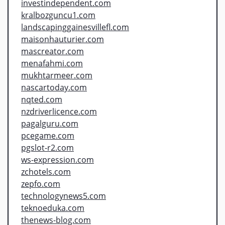
investindependent.com
kralbozguncu1.com
landscapinggainesvillefl.com
maisonhauturier.com
mascreator.com
menafahmi.com
mukhtarmeer.com
nascartoday.com
nqted.com
nzdriverlicence.com
pagalguru.com
pcegame.com
pgslot-r2.com
ws-expression.com
zchotels.com
zepfo.com
technologynews5.com
teknoeduka.com
thenews-blog.com