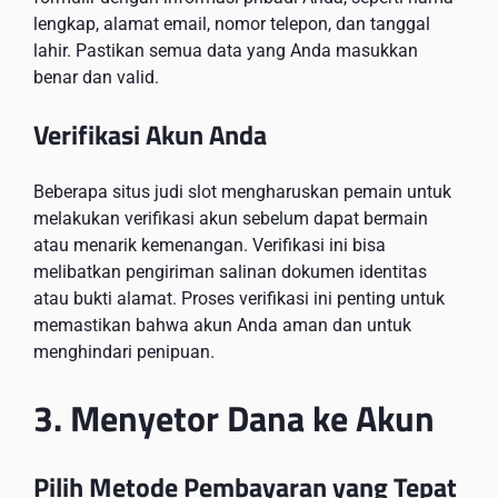
lengkap, alamat email, nomor telepon, dan tanggal
lahir. Pastikan semua data yang Anda masukkan
benar dan valid.
Verifikasi Akun Anda
Beberapa situs judi slot mengharuskan pemain untuk
melakukan verifikasi akun sebelum dapat bermain
atau menarik kemenangan. Verifikasi ini bisa
melibatkan pengiriman salinan dokumen identitas
atau bukti alamat. Proses verifikasi ini penting untuk
memastikan bahwa akun Anda aman dan untuk
menghindari penipuan.
3. Menyetor Dana ke Akun
Pilih Metode Pembayaran yang Tepat