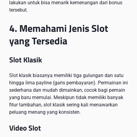
lakukan untuk bisa menarik kemenangan dari bonus
tersebut.
4. Memahami Jenis Slot
yang Tersedia
Slot Klasik
Slot klasik biasanya memiliki tiga gulungan dan satu
hingga lima payline (garis pembayaran). Permainan ini
sederhana dan mudah dimainkan, cocok bagi pemain
yang baru memulai. Meskipun tidak memiliki banyak
fitur tambahan, slot klasik sering kali menawarkan
peluang menang yang konsisten.
Video Slot