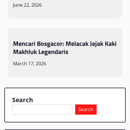
June 22, 2026
Mencari Bosgacor: Melacak Jejak Kaki
Makhluk Legendaris
March 17, 2026
Search
Search