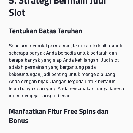
Slot
Tentukan Batas Taruhan
Sebelum memulai permainan, tentukan terlebih dahulu
seberapa banyak Anda bersedia untuk bertaruh dan
berapa banyak yang siap Anda kehilangan. Judi slot
adalah permainan yang bergantung pada
keberuntungan, jadi penting untuk mengelola uang
Anda dengan bijak. Jangan tergoda untuk bertaruh
lebih banyak dari yang Anda rencanakan hanya karena
ingin mengejar jackpot besar.
Manfaatkan Fitur Free Spins dan
Bonus