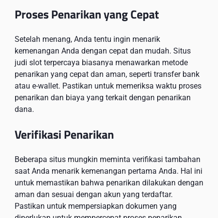
Proses Penarikan yang Cepat
Setelah menang, Anda tentu ingin menarik
kemenangan Anda dengan cepat dan mudah. Situs
judi slot terpercaya biasanya menawarkan metode
penarikan yang cepat dan aman, seperti transfer bank
atau e-wallet. Pastikan untuk memeriksa waktu proses
penarikan dan biaya yang terkait dengan penarikan
dana.
Verifikasi Penarikan
Beberapa situs mungkin meminta verifikasi tambahan
saat Anda menarik kemenangan pertama Anda. Hal ini
untuk memastikan bahwa penarikan dilakukan dengan
aman dan sesuai dengan akun yang terdaftar.
Pastikan untuk mempersiapkan dokumen yang
diperlukan untuk mempercepat proses penarikan.