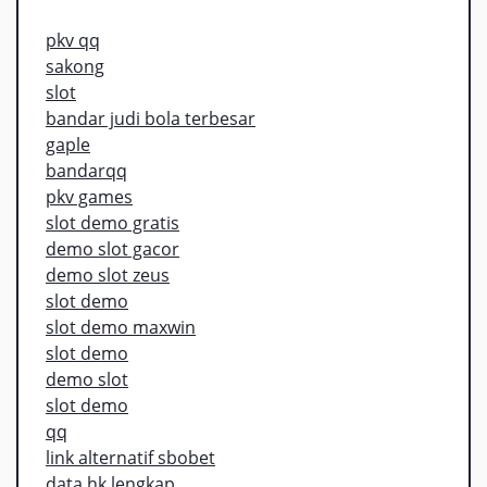
pkv qq
sakong
slot
bandar judi bola terbesar
gaple
bandarqq
pkv games
slot demo gratis
demo slot gacor
demo slot zeus
slot demo
slot demo maxwin
slot demo
demo slot
slot demo
qq
link alternatif sbobet
data hk lengkap