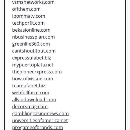
vsmsnetworks.com
offthem.com
ibommatv.com
techporfit.com
bekasionline.com
nbusinessplan.com
greenlife360.com
cantshoutitout.com
expressufabet.biz
mypuertoplata.net
thepioneerxpress.com
howtofixissue.com
teamufabet.biz
webfullform.com
allviddownload.com
decorsmag.com
gamblingcasinonews.com
universitiesofamerica.net
progameofbrands.com