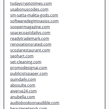
todaycryptotimes.com
usabonuscodes.com
sm-satta-makta-gods.com
softwaredegimnasios.com
soopermagazine.com
spacecoastdailys.com
readytrademark.com
renovationsrated.com
scoziarestaurant.com
seohart.com
set-cleaning.com
promodesignai.com
publicistspaper.com
quindaily.com
abosulte.com
aiverse24.com
anubella.com
audiobooksonaudible.com
beautenetwork.com