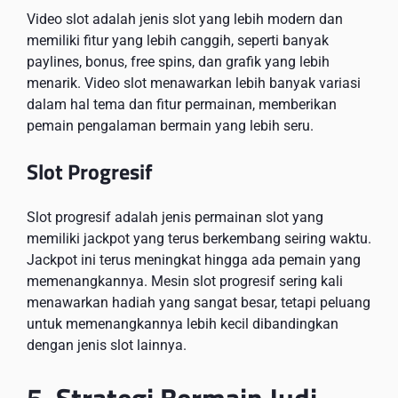
Video slot adalah jenis slot yang lebih modern dan
memiliki fitur yang lebih canggih, seperti banyak
paylines, bonus, free spins, dan grafik yang lebih
menarik. Video slot menawarkan lebih banyak variasi
dalam hal tema dan fitur permainan, memberikan
pemain pengalaman bermain yang lebih seru.
Slot Progresif
Slot progresif adalah jenis permainan slot yang
memiliki jackpot yang terus berkembang seiring waktu.
Jackpot ini terus meningkat hingga ada pemain yang
memenangkannya. Mesin slot progresif sering kali
menawarkan hadiah yang sangat besar, tetapi peluang
untuk memenangkannya lebih kecil dibandingkan
dengan jenis slot lainnya.
5. Strategi Bermain Judi