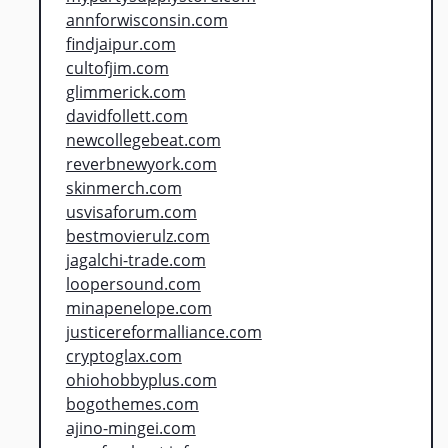
annforwisconsin.com
findjaipur.com
cultofjim.com
glimmerick.com
davidfollett.com
newcollegebeat.com
reverbnewyork.com
skinmerch.com
usvisaforum.com
bestmovierulz.com
jagalchi-trade.com
loopersound.com
minapenelope.com
justicereformalliance.com
cryptoglax.com
ohiohobbyplus.com
bogothemes.com
ajino-mingei.com