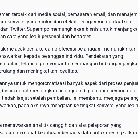
en terbaik dari media sosial, pemasaran email, dan manaje
dan konversi yang mulus dan efektif. Dengan memanfaatkan
m, dan Twitter, Supermpo memungkinkan bisnis untuk menjangk
an cara yang lebih personal dan bertarget.
uk melacak perilaku dan preferensi pelanggan, memungkinkan
nawarkan kepada pelanggan individu. Pendekatan yang
 penjualan, tetapi juga membantu membangun hubungan jangka
rulang dan meningkatkan loyalitas.
nya untuk mengotomatisasi banyak aspek dari proses penju
 bisnis dapat menjangkau pelanggan di poin-poin penting dal
au tindak lanjut setelah pembelian. Ini membantu menjaga pela
tawarkan, pada akhirnya mengarah ke tingkat konversi yang lebi
menawarkan analitik canggih dan alat pelaporan yang
ka dan membuat keputusan berbasis data untuk meningkatkan