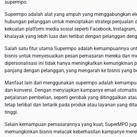
supermpo.
Supermpo adalah alat yang ampuh yang menggabungkan elem
hubungan pelanggan untuk menciptakan strategi penjualan 
kekuatan platform media sosial seperti Facebook, Instagra
khalayak yang lebih luas dan terlibat dengan pelanggan deng
Salah satu fitur utama Supermpo adalah kemampuannya unt
bisnis untuk menyesuaikan pesan pemasaran mereka dan me
dipersonalisasi ini tidak hanya meningkatkan kemungkinan
panjang dengan pelanggan, yang mengarah ke bisnis yang be
Manfaat lain dari menggunakan supermpo adalah kemampuan
dan konversi. Dengan menyiapkan kampanye email otomatis,
perjalanan pembelian, seperti gerobak yang ditinggalkan at
tetap terlibat dan tertarik pada produk atau layanan yang di
tinggi.
Selain kemampuan pemasarannya yang kuat, SuperMPO juga 
memungkinkan bisnis melacak keberhasilan kampanye mere