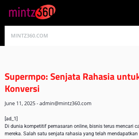
Skip
to
content
MINTZ360.COM
Supermpo: Senjata Rahasia untu
Konversi
June 11, 2025
-
admin@mintz360.com
[ad_1]
Di dunia kompetitif pemasaran online, bisnis terus mencari 
mereka. Salah satu senjata rahasia yang telah mendapatkan