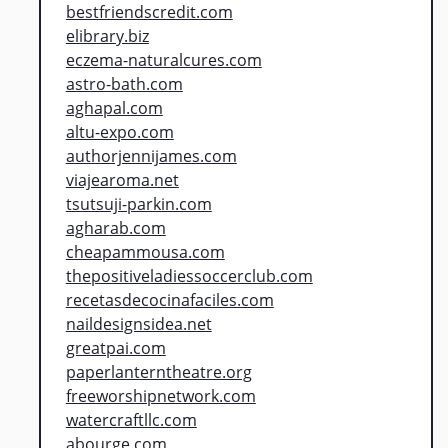
bestfriendscredit.com
elibrary.biz
eczema-naturalcures.com
astro-bath.com
aghapal.com
altu-expo.com
authorjennijames.com
viajearoma.net
tsutsuji-parkin.com
agharab.com
cheapammousa.com
thepositiveladiessoccerclub.com
recetasdecocinafaciles.com
naildesignsidea.net
greatpai.com
paperlanterntheatre.org
freeworshipnetwork.com
watercraftllc.com
abourge.com