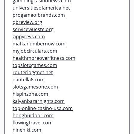
gamblingcasinonews.com
universitiesofamerica.net
progameofbrands.com
qbreview.org
servicewueste.org
zippyrevs.com
matkanumbernow.com
myjobcirculars.com
healthmoreoverfitness.com
topslotxgames.com
routerloggnet.net
dantella6.com
slotsgamesone.com
hispinzone.com
kalyanbazarnights.com
top-online-casino-usa.com
honghuidoor.com
flowingtravel.com
nineniki.com