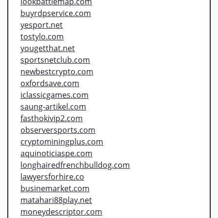
lookbattlemap.com
buyrdpservice.com
yesport.net
tostylo.com
yougetthat.net
sportsnetclub.com
newbestcrypto.com
oxfordsave.com
iclassicgames.com
saung-artikel.com
fasthokivip2.com
observersports.com
cryptominingplus.com
aquinoticiaspe.com
longhairedfrenchbulldog.com
lawyersforhire.co
businemarket.com
matahari88play.net
moneydescriptor.com