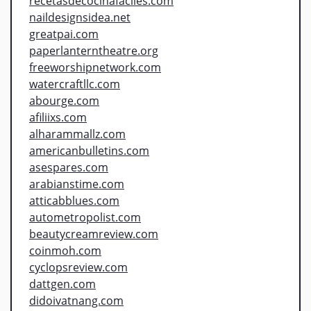
recetasdecocinafaciles.com
naildesignsidea.net
greatpai.com
paperlanterntheatre.org
freeworshipnetwork.com
watercraftllc.com
abourge.com
afiliixs.com
alharammallz.com
americanbulletins.com
asespares.com
arabianstime.com
atticabblues.com
autometropolist.com
beautycreamreview.com
coinmoh.com
cyclopsreview.com
dattgen.com
didoivatnang.com