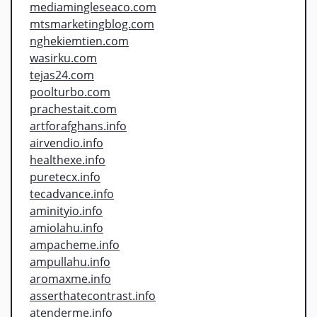
mediamingleseaco.com
mtsmarketingblog.com
nghekiemtien.com
wasirku.com
tejas24.com
poolturbo.com
prachestait.com
artforafghans.info
airvendio.info
healthexe.info
puretecx.info
tecadvance.info
aminityio.info
amiolahu.info
ampacheme.info
ampullahu.info
aromaxme.info
asserthatecontrast.info
atenderme.info