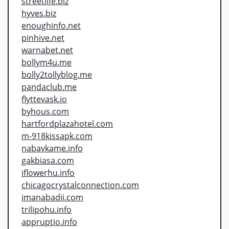
streetlife.biz
hyves.biz
enoughinfo.net
pinhive.net
warnabet.net
bollym4u.me
bolly2tollyblog.me
pandaclub.me
flyttevask.io
byhous.com
hartfordplazahotel.com
m-918kissapk.com
nabavkame.info
gakbiasa.com
iflowerhu.info
chicagocrystalconnection.com
imanabadii.com
trilipohu.info
appruptio.info