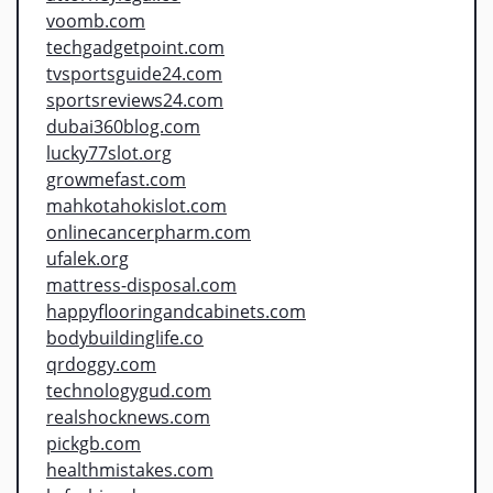
voomb.com
techgadgetpoint.com
tvsportsguide24.com
sportsreviews24.com
dubai360blog.com
lucky77slot.org
growmefast.com
mahkotahokislot.com
onlinecancerpharm.com
ufalek.org
mattress-disposal.com
happyflooringandcabinets.com
bodybuildinglife.co
qrdoggy.com
technologygud.com
realshocknews.com
pickgb.com
healthmistakes.com