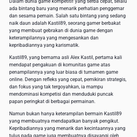
Dalam dunia game kompetitif yang serba cepat, selalu
ada bintang baru yang menarik perhatian penggemar
dan sesama pemain. Salah satu bintang yang sedang
naik daun adalah Kastil89, seorang gamer berbakat
yang membuat gebrakan di dunia game dengan
keterampilannya yang mengesankan dan
kepribadiannya yang karismatik.
Kastil89, yang bernama asli Alex Kastil, pertama kali
mendapat pengakuan di komunitas game atas
penampilannya yang luar biasa di turnamen game
online. Dengan refleks yang cepat, pemikiran strategis,
dan fokus yang tak tergoyahkan, ia mampu
mendominasi kompetisi dan menduduki puncak
papan peringkat di berbagai permainan.
Namun bukan hanya keterampilan bermain Kastil89
yang membuatnya mendapatkan banyak pengikut.
Kepribadiannya yang menarik dan kecintaannya yang
tulus pada game juga membuatnya disayangi oleh