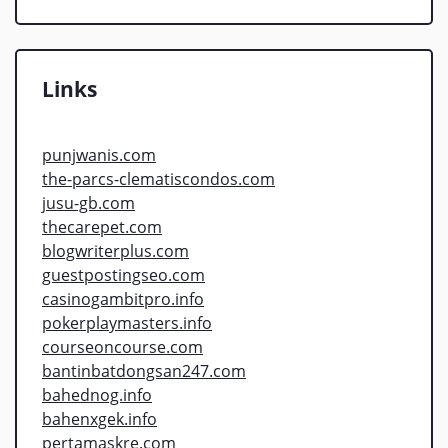
Links
punjwanis.com
the-parcs-clematiscondos.com
jusu-gb.com
thecarepet.com
blogwriterplus.com
guestpostingseo.com
casinogambitpro.info
pokerplaymasters.info
courseoncourse.com
bantinbatdongsan247.com
bahednog.info
bahenxgek.info
pertamaskre.com