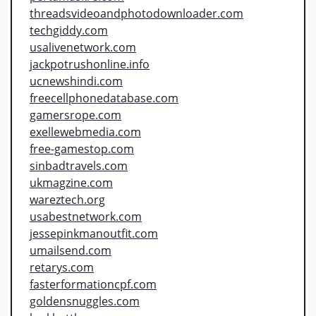
threadsvideoandphotodownloader.com
techgiddy.com
usalivenetwork.com
jackpotrushonline.info
ucnewshindi.com
freecellphonedatabase.com
gamersrope.com
exellewebmedia.com
free-gamestop.com
sinbadtravels.com
ukmagzine.com
wareztech.org
usabestnetwork.com
jessepinkmanoutfit.com
umailsend.com
retarys.com
fasterformationcpf.com
goldensnuggles.com