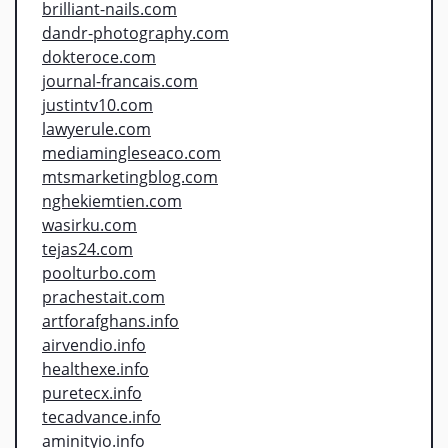
brilliant-nails.com
dandr-photography.com
dokteroce.com
journal-francais.com
justintv10.com
lawyerule.com
mediamingleseaco.com
mtsmarketingblog.com
nghekiemtien.com
wasirku.com
tejas24.com
poolturbo.com
prachestait.com
artforafghans.info
airvendio.info
healthexe.info
puretecx.info
tecadvance.info
aminityio.info