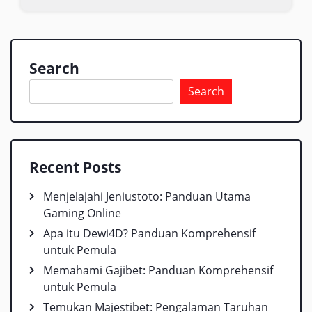
Search
Search
Recent Posts
Menjelajahi Jeniustoto: Panduan Utama
Gaming Online
Apa itu Dewi4D? Panduan Komprehensif
untuk Pemula
Memahami Gajibet: Panduan Komprehensif
untuk Pemula
Temukan Majestibet: Pengalaman Taruhan