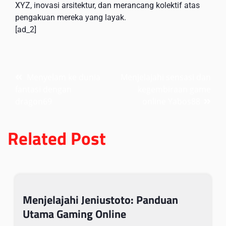
XYZ, inovasi arsitektur, dan merancang kolektif atas
pengakuan mereka yang layak.
[ad_2]
Post
Menyelam ke dunia
Menjelajahi sensasi dan
fantasi dengan
kegembiraan game
navigation
dragon69
online Yabos88
Related Post
Menjelajahi Jeniustoto: Panduan
Utama Gaming Online