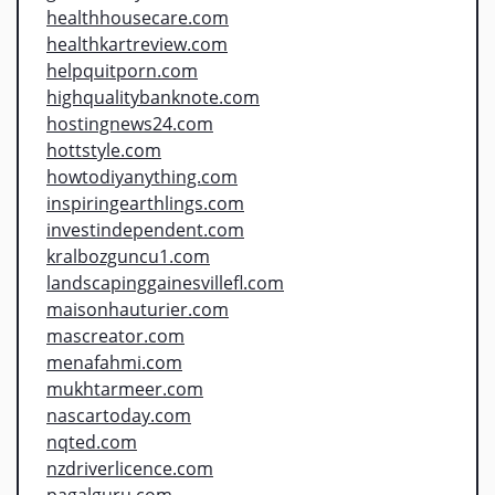
healthhousecare.com
healthkartreview.com
helpquitporn.com
highqualitybanknote.com
hostingnews24.com
hottstyle.com
howtodiyanything.com
inspiringearthlings.com
investindependent.com
kralbozguncu1.com
landscapinggainesvillefl.com
maisonhauturier.com
mascreator.com
menafahmi.com
mukhtarmeer.com
nascartoday.com
nqted.com
nzdriverlicence.com
pagalguru.com