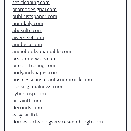
set-cleaning.com
promodesignai.com
publicistspaper.com
quindaily.com
abosulte.com
aiverse24.com
anubella.com
audiobooksonaudible.com
beautenetwork.com
bitcoin-tracing.com
bodyandshapes.com
businessconsultantsroundrock.com
classicglobalnews.com
cybercusp.com
britaintt.com
deconds.com
easycartltd-
domesticcleaningservicesedinburgh.com