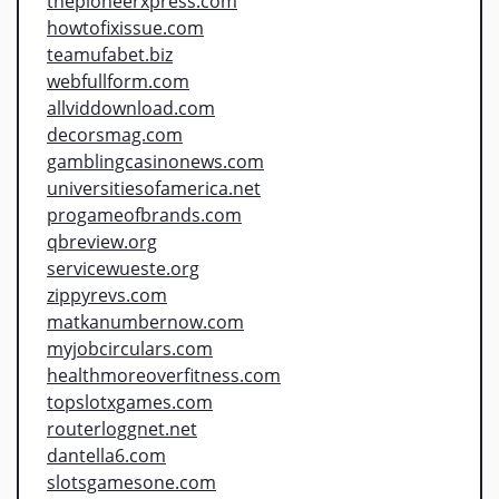
thepioneerxpress.com
howtofixissue.com
teamufabet.biz
webfullform.com
allviddownload.com
decorsmag.com
gamblingcasinonews.com
universitiesofamerica.net
progameofbrands.com
qbreview.org
servicewueste.org
zippyrevs.com
matkanumbernow.com
myjobcirculars.com
healthmoreoverfitness.com
topslotxgames.com
routerloggnet.net
dantella6.com
slotsgamesone.com