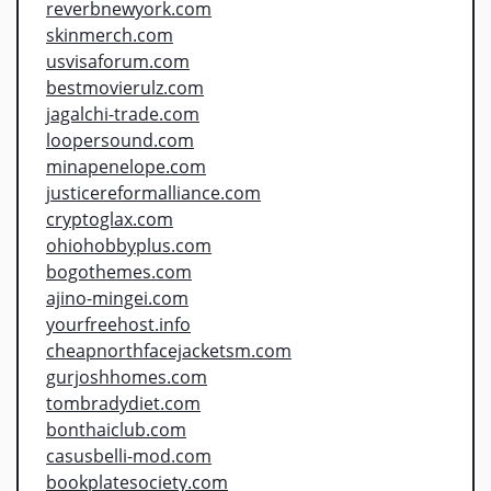
reverbnewyork.com
skinmerch.com
usvisaforum.com
bestmovierulz.com
jagalchi-trade.com
loopersound.com
minapenelope.com
justicereformalliance.com
cryptoglax.com
ohiohobbyplus.com
bogothemes.com
ajino-mingei.com
yourfreehost.info
cheapnorthfacejacketsm.com
gurjoshhomes.com
tombradydiet.com
bonthaiclub.com
casusbelli-mod.com
bookplatesociety.com