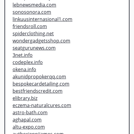
lebnewsmedia.com
sonosonora.com
linkuusinternasional1.com
friendsroll.com
spiderclothing.net
wondergadgetsshop.com
seatgurunews.com
3net.info
codeplex.info
okena.info
akunidpropokerqq.com
bespokecardetailing.com
bestfriendscredit.com
elibrary.biz
eczema-naturalcures.com
astro-bath.com
aghapal.com
altu-expo.com
authorjennijames.com