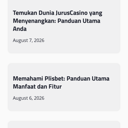
Temukan Dunia JurusCasino yang
Menyenangkan: Panduan Utama
Anda
August 7, 2026
Memahami Plisbet: Panduan Utama
Manfaat dan Fitur
August 6, 2026