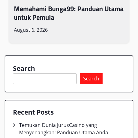
Memahami Bunga99: Panduan Utama
untuk Pemula
August 6, 2026
Search
Search
Recent Posts
Temukan Dunia JurusCasino yang
Menyenangkan: Panduan Utama Anda