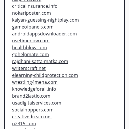
criticalinsurance.info
nokariposter.com
kalyan-guessing-nightplay.com
gameofpanels.com
androidappsdownloader.com
usetimenow.com
healthblow.com
gohelpmate.com
rajdhani-satta-matka.com
writerscraft.net
elearning-childprotection.com
wrestling4mena.com
knowledgeforall.info
brand2lastio.com
usadigitalservices.com
socialhoppers.com
creativedream.net
n2315.com