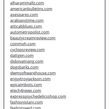
alharammallz.com
americanbulletins.com
asespares.com
arabianstime.com
atticabblues.com
autometropolist.com
beautycreamreview.com
coinmoh.com
cyclopsreview.com
dattgen.com
didoivatnang.com
dogsbarks.com
dwmsoftwarehouse.com
enjoytroyjackson.com
epicaimbots.com
etech4news.com
expresspsychedelicsshop.com
fashionistani.com
feelingswed.com