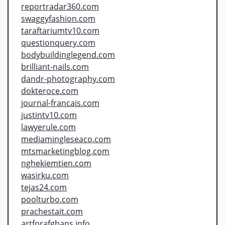
reportradar360.com
swaggyfashion.com
taraftariumtv10.com
questionquery.com
bodybuildinglegend.com
brilliant-nails.com
dandr-photography.com
dokteroce.com
journal-francais.com
justintv10.com
lawyerule.com
mediamingleseaco.com
mtsmarketingblog.com
nghekiemtien.com
wasirku.com
tejas24.com
poolturbo.com
prachestait.com
artforafghans.info