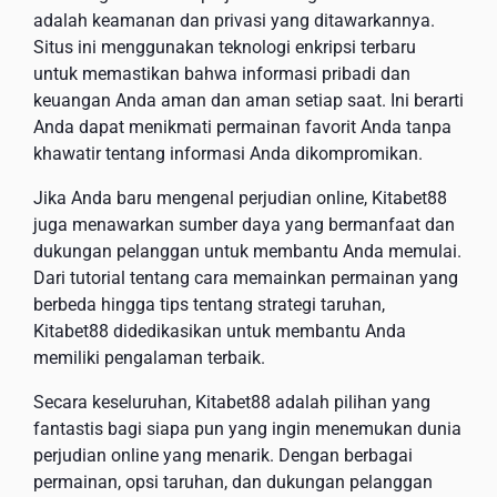
adalah keamanan dan privasi yang ditawarkannya.
Situs ini menggunakan teknologi enkripsi terbaru
untuk memastikan bahwa informasi pribadi dan
keuangan Anda aman dan aman setiap saat. Ini berarti
Anda dapat menikmati permainan favorit Anda tanpa
khawatir tentang informasi Anda dikompromikan.
Jika Anda baru mengenal perjudian online, Kitabet88
juga menawarkan sumber daya yang bermanfaat dan
dukungan pelanggan untuk membantu Anda memulai.
Dari tutorial tentang cara memainkan permainan yang
berbeda hingga tips tentang strategi taruhan,
Kitabet88 didedikasikan untuk membantu Anda
memiliki pengalaman terbaik.
Secara keseluruhan, Kitabet88 adalah pilihan yang
fantastis bagi siapa pun yang ingin menemukan dunia
perjudian online yang menarik. Dengan berbagai
permainan, opsi taruhan, dan dukungan pelanggan