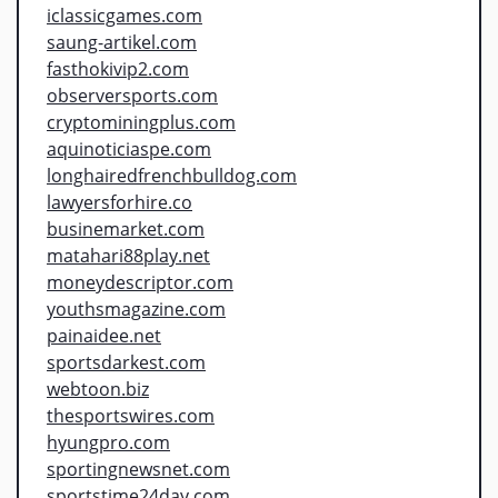
iclassicgames.com
saung-artikel.com
fasthokivip2.com
observersports.com
cryptominingplus.com
aquinoticiaspe.com
longhairedfrenchbulldog.com
lawyersforhire.co
businemarket.com
matahari88play.net
moneydescriptor.com
youthsmagazine.com
painaidee.net
sportsdarkest.com
webtoon.biz
thesportswires.com
hyungpro.com
sportingnewsnet.com
sportstime24day.com