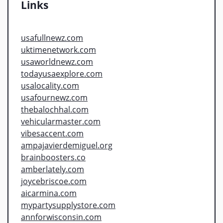
Links
usafullnewz.com
uktimenetwork.com
usaworldnewz.com
todayusaexplore.com
usalocality.com
usafournewz.com
thebalochhal.com
vehicularmaster.com
vibesaccent.com
ampajavierdemiguel.org
brainboosters.co
amberlately.com
joycebriscoe.com
aicarmina.com
mypartysupplystore.com
annforwisconsin.com