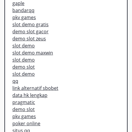
gaple
bandarqq
pkv games
slot demo gratis
demo slot gacor
demo slot zeus
slot demo
slot demo maxwin
slot demo
demo slot
slot demo
qq
link alternatif sbobet
data hk lengkap
pragmatic
demo slot
pkv games
poker online
situs qq