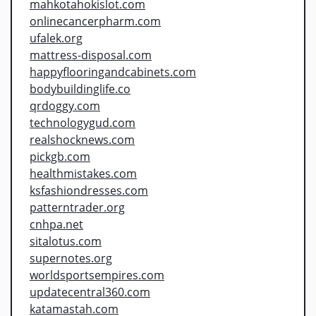
mahkotahokislot.com
onlinecancerpharm.com
ufalek.org
mattress-disposal.com
happyflooringandcabinets.com
bodybuildinglife.co
qrdoggy.com
technologygud.com
realshocknews.com
pickgb.com
healthmistakes.com
ksfashiondresses.com
patterntrader.org
cnhpa.net
sitalotus.com
supernotes.org
worldsportsempires.com
updatecentral360.com
katamastah.com