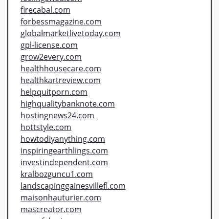
firecabal.com
forbessmagazine.com
globalmarketlivetoday.com
gpl-license.com
grow2every.com
healthhousecare.com
healthkartreview.com
helpquitporn.com
highqualitybanknote.com
hostingnews24.com
hottstyle.com
howtodiyanything.com
inspiringearthlings.com
investindependent.com
kralbozguncu1.com
landscapinggainesvillefl.com
maisonhauturier.com
mascreator.com