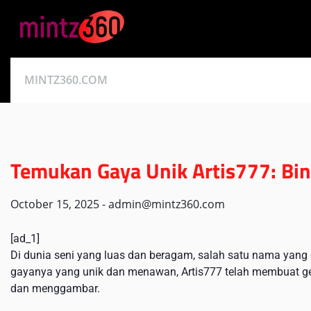
Skip
to
content
MINTZ360.COM
Temukan Gaya Unik Artis777: Bin
October 15, 2025
-
admin@mintz360.com
[ad_1]
Di dunia seni yang luas dan beragam, salah satu nama yang 
gayanya yang unik dan menawan, Artis777 telah membuat ge
dan menggambar.