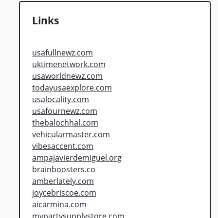
Links
usafullnewz.com
uktimenetwork.com
usaworldnewz.com
todayusaexplore.com
usalocality.com
usafournewz.com
thebalochhal.com
vehicularmaster.com
vibesaccent.com
ampajavierdemiguel.org
brainboosters.co
amberlately.com
joycebriscoe.com
aicarmina.com
mypartysupplystore.com