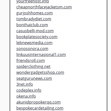
yourfreehost.info
cheapnorthfacejacketsm.com
gurjoshhomes.com
tombradydiet.com
bonthaiclub.com
casusbelli-mod.com
bookplatesociety.com
lebnewsmedia.com
sonosonora.com
linkuusinternasional1.com
friendsroll.com
spiderclothing.net
wondergadgetsshop.com
seatgurunews.com
3net.info
codeplex.info
okena.info
akunidpropokerqq.com
bespokecardetailing.com