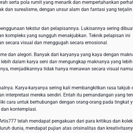
cerah serta pola rumit yang menarik dan mempertahankan perha
 dan surealisme, dengan unsur alam dan fantasi yang terjalin
 penggunaan tekstur dan pelapisannya. Lukisannya sering dibua
n kompleks yang sungguh menakjubkan. Teknik pelapisan ini
an secara visual dan menggugah secara emosional.
isme dan alegori. Banyak dari karyanya yang kaya dengan makn
 lebih dalam karya seni dan mengungkap maknanya yang lebih
yanya, menjadikannya tidak hanya menawan secara visual namu
alnya. Karya-karyanya sering kali membangkitkan rasa takjub 
n interpretasi mereka sendiri. Entah itu pemandangan yang te
liki cara untuk berhubungan dengan orang-orang pada tingkat 
dan kontemplasi.
rtis777 telah mendapat pengakuan dari para kritikus dan kolekt
uruh dunia, mendapat pujian atas orisinalitas dan kreativitasny