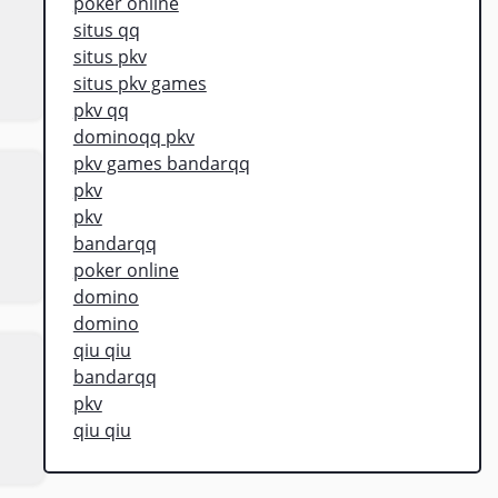
poker online
situs qq
situs pkv
situs pkv games
pkv qq
dominoqq pkv
pkv games bandarqq
pkv
pkv
bandarqq
poker online
domino
domino
qiu qiu
bandarqq
pkv
qiu qiu