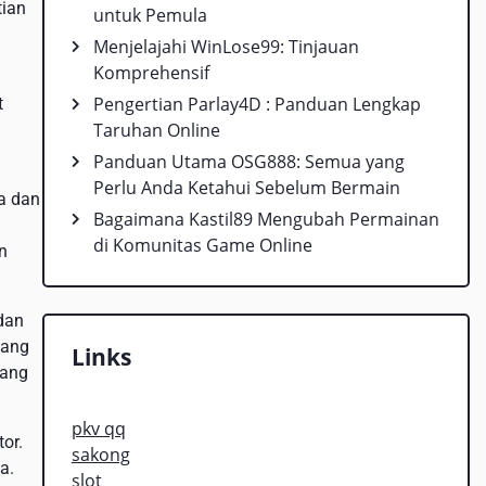
tian
untuk Pemula
Menjelajahi WinLose99: Tinjauan
Komprehensif
Pengertian Parlay4D : Panduan Lengkap
t
Taruhan Online
Panduan Utama OSG888: Semua yang
Perlu Anda Ketahui Sebelum Bermain
a dan
Bagaimana Kastil89 Mengubah Permainan
di Komunitas Game Online
n
dan
nang
Links
yang
pkv qq
or.
sakong
a.
slot