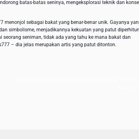
mendorong batas-batas seninya, mengeksplorasi teknik dan kons
777 menonjol sebagai bakat yang benar-benar unik. Gayanya ya
an simbolisme, menjadikannya kekuatan yang patut diperhitu
ai seorang seniman, tidak ada yang tahu ke mana bakat dan
777 – dia jelas merupakan artis yang patut ditonton.
Dari Kota Kecil Menjadi Bintang Media Sosial: Bangki
Kakek12