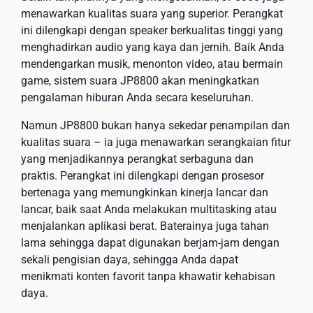
menawarkan kualitas suara yang superior. Perangkat
ini dilengkapi dengan speaker berkualitas tinggi yang
menghadirkan audio yang kaya dan jernih. Baik Anda
mendengarkan musik, menonton video, atau bermain
game, sistem suara JP8800 akan meningkatkan
pengalaman hiburan Anda secara keseluruhan.
Namun JP8800 bukan hanya sekedar penampilan dan
kualitas suara – ia juga menawarkan serangkaian fitur
yang menjadikannya perangkat serbaguna dan
praktis. Perangkat ini dilengkapi dengan prosesor
bertenaga yang memungkinkan kinerja lancar dan
lancar, baik saat Anda melakukan multitasking atau
menjalankan aplikasi berat. Baterainya juga tahan
lama sehingga dapat digunakan berjam-jam dengan
sekali pengisian daya, sehingga Anda dapat
menikmati konten favorit tanpa khawatir kehabisan
daya.