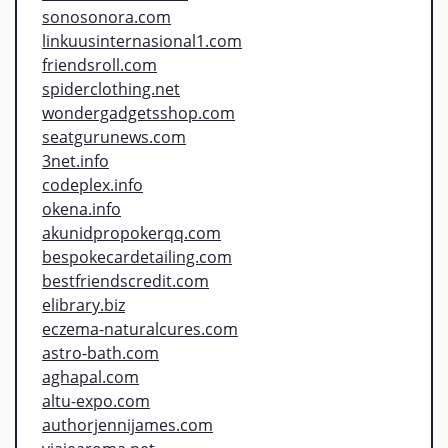
sonosonora.com
linkuusinternasional1.com
friendsroll.com
spiderclothing.net
wondergadgetsshop.com
seatgurunews.com
3net.info
codeplex.info
okena.info
akunidpropokerqq.com
bespokecardetailing.com
bestfriendscredit.com
elibrary.biz
eczema-naturalcures.com
astro-bath.com
aghapal.com
altu-expo.com
authorjennijames.com