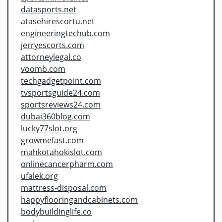
datasports.net
atasehirescortu.net
engineeringtechub.com
jerryescorts.com
attorneylegal.co
voomb.com
techgadgetpoint.com
tvsportsguide24.com
sportsreviews24.com
dubai360blog.com
lucky77slot.org
growmefast.com
mahkotahokislot.com
onlinecancerpharm.com
ufalek.org
mattress-disposal.com
happyflooringandcabinets.com
bodybuildinglife.co