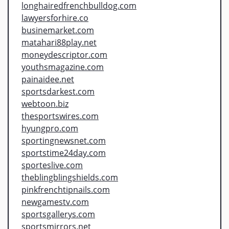
longhairedfrenchbulldog.com
lawyersforhire.co
businemarket.com
matahari88play.net
moneydescriptor.com
youthsmagazine.com
painaidee.net
sportsdarkest.com
webtoon.biz
thesportswires.com
hyungpro.com
sportingnewsnet.com
sportstime24day.com
sporteslive.com
theblingblingshields.com
pinkfrenchtipnails.com
newgamestv.com
sportsgallerys.com
sportsmirrors.net