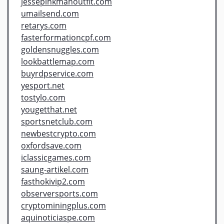
jessepinkmanoutfit.com
umailsend.com
retarys.com
fasterformationcpf.com
goldensnuggles.com
lookbattlemap.com
buyrdpservice.com
yesport.net
tostylo.com
yougetthat.net
sportsnetclub.com
newbestcrypto.com
oxfordsave.com
iclassicgames.com
saung-artikel.com
fasthokivip2.com
observersports.com
cryptominingplus.com
aquinoticiaspe.com