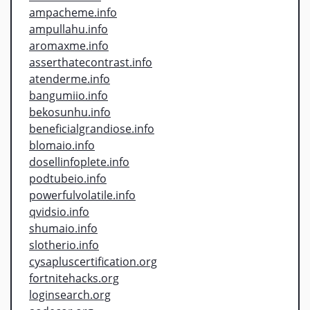
ampacheme.info
ampullahu.info
aromaxme.info
asserthatecontrast.info
atenderme.info
bangumiio.info
bekosunhu.info
beneficialgrandiose.info
blomaio.info
dosellinfoplete.info
podtubeio.info
powerfulvolatile.info
qvidsio.info
shumaio.info
slotherio.info
cysapluscertification.org
fortnitehacks.org
loginsearch.org