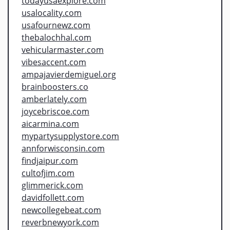
todayusaexplore.com
usalocality.com
usafournewz.com
thebalochhal.com
vehicularmaster.com
vibesaccent.com
ampajavierdemiguel.org
brainboosters.co
amberlately.com
joycebriscoe.com
aicarmina.com
mypartysupplystore.com
annforwisconsin.com
findjaipur.com
cultofjim.com
glimmerick.com
davidfollett.com
newcollegebeat.com
reverbnewyork.com