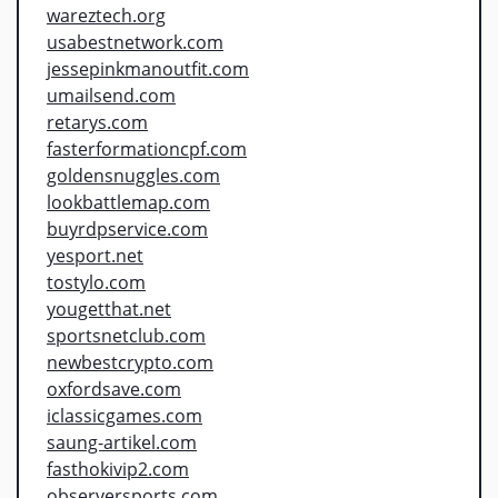
wareztech.org
usabestnetwork.com
jessepinkmanoutfit.com
umailsend.com
retarys.com
fasterformationcpf.com
goldensnuggles.com
lookbattlemap.com
buyrdpservice.com
yesport.net
tostylo.com
yougetthat.net
sportsnetclub.com
newbestcrypto.com
oxfordsave.com
iclassicgames.com
saung-artikel.com
fasthokivip2.com
observersports.com