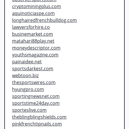
cryptominingplus.com
aquinoticiaspe.com
longhairedfrenchbulldog.com
lawyersforhire.co
businemarket.com
matahari88play.net
moneydescriptor.com
youthsmagazine.com
painaidee.net
sportsdarkest.com
webtoon.biz
thesportswires.com
hyungpro.com
sportingnewsnet.com
sportstime24day.com
sporteslive.com
theblingblingshields.com
pinkfrenchtipnails.com