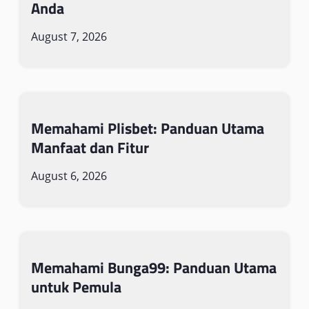
Anda
August 7, 2026
Memahami Plisbet: Panduan Utama
Manfaat dan Fitur
August 6, 2026
Memahami Bunga99: Panduan Utama
untuk Pemula