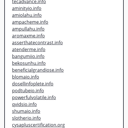
tecadvance.info
aminityio.info
amiolahu.info
ampacheme.info
ampullahu.info
aromaxme.info
asserthatecontrast.info
atenderme.info
bangumiio.info
bekosunhu.info
beneficialgrandiose.info
blomaio.info
dosellinfoplete.info
podtubeio.info
powerfulvolatile.info
qvidsio.info
shumaio.info
slotherio.info
cysapluscertification.org