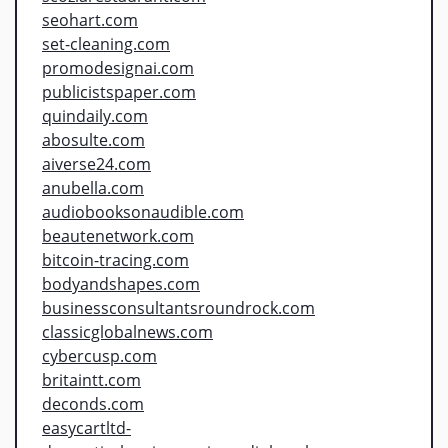
seohart.com
set-cleaning.com
promodesignai.com
publicistspaper.com
quindaily.com
abosulte.com
aiverse24.com
anubella.com
audiobooksonaudible.com
beautenetwork.com
bitcoin-tracing.com
bodyandshapes.com
businessconsultantsroundrock.com
classicglobalnews.com
cybercusp.com
britaintt.com
deconds.com
easycartltd-