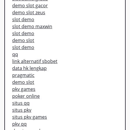
demo slot gacor
demo slot zeus
slot demo
slot demo maxwin
slot demo
demo slot
slot demo
qq
link alternatif sbobet
data hk lengkap
pragmatic
demo slot
pkv games
poker online
situs qq
situs pkv
situs pkv games
pkv qq