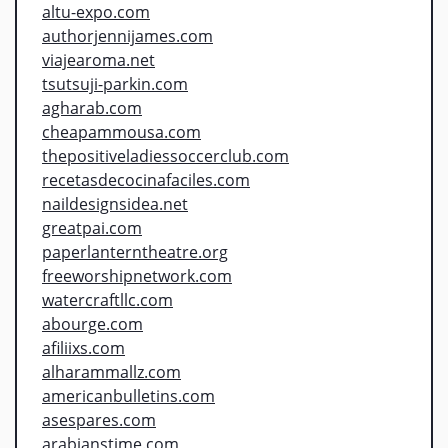
altu-expo.com
authorjennijames.com
viajearoma.net
tsutsuji-parkin.com
agharab.com
cheapammousa.com
thepositiveladiessoccerclub.com
recetasdecocinafaciles.com
naildesignsidea.net
greatpai.com
paperlanterntheatre.org
freeworshipnetwork.com
watercraftllc.com
abourge.com
afiliixs.com
alharammallz.com
americanbulletins.com
asespares.com
arabianstime.com