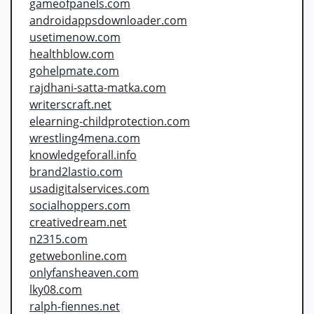
gameofpanels.com
androidappsdownloader.com
usetimenow.com
healthblow.com
gohelpmate.com
rajdhani-satta-matka.com
writerscraft.net
elearning-childprotection.com
wrestling4mena.com
knowledgeforall.info
brand2lastio.com
usadigitalservices.com
socialhoppers.com
creativedream.net
n2315.com
getwebonline.com
onlyfansheaven.com
lky08.com
ralph-fiennes.net