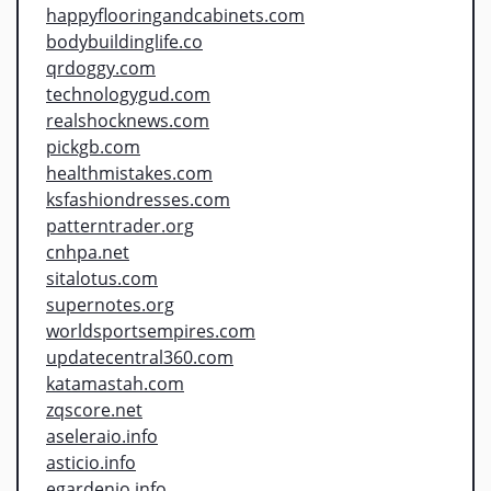
happyflooringandcabinets.com
bodybuildinglife.co
qrdoggy.com
technologygud.com
realshocknews.com
pickgb.com
healthmistakes.com
ksfashiondresses.com
patterntrader.org
cnhpa.net
sitalotus.com
supernotes.org
worldsportsempires.com
updatecentral360.com
katamastah.com
zqscore.net
aseleraio.info
asticio.info
egardenio.info