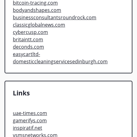
bitcoin-tracing.com
bodyandshapes.com
businessconsultantsroundrock.com
classicglobalnews.com
cybercusp.com
britaintt.com
deconds.com
easycartltd-
domesticcleaningservicesedinburgh.com
Links
uae-times.com
gamerifys.com
inspiratif.net
vsmsnetworks.com