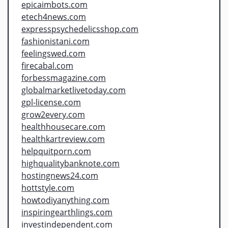
epicaimbots.com
etech4news.com
expresspsychedelicsshop.com
fashionistani.com
feelingswed.com
firecabal.com
forbessmagazine.com
globalmarketlivetoday.com
gpl-license.com
grow2every.com
healthhousecare.com
healthkartreview.com
helpquitporn.com
highqualitybanknote.com
hostingnews24.com
hottstyle.com
howtodiyanything.com
inspiringearthlings.com
investindependent.com