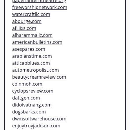
paperlanterntheatre.org
freeworshipnetwork.com
watercraftllc.com
abourge.com
afiliixs.com
alharammallz.com
americanbulletins.com
asespares.com
arabianstime.com
atticabblues.com
autometropolist.com
beautycreamreview.com
coinmoh.com
cyclopsreview.com
dattgen.com
didoivatnang.com
dogsbarks.com
dwmsoftwarehouse.com
enjoytroyjackson.com