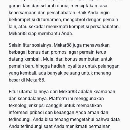
gamer lain dari seluruh dunia, menciptakan rasa
kebersamaan dan persahabatan. Baik Anda ingin
berkompetisi di turnamen, mengobrol dengan pemain
lain, atau sekadar menikmati kompetisi persahabatan,
Mekar88 siap membantu Anda.
Selain fitur sosialnya, Mekar88 juga menawarkan
berbagai bonus dan promosi agar pemain terus
datang kembali. Mulai dari bonus sambutan untuk
pemain baru hingga hadiah loyalitas untuk pelanggan
yang kembali, ada banyak peluang untuk menang
besar di Mekar88.
Fitur utama lainnya dari Mekar88 adalah keamanan
dan keandalannya. Platform ini menggunakan
teknologi enkripsi canggih untuk memastikan
informasi pribadi dan keuangan Anda aman dan
terlindungi. Anda bisa tenang mengetahui bahwa data
Anda terlindungi saat Anda menikmati permainan