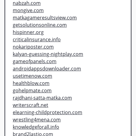
nabzah.com
mongive.com
matkagameresultsview.com
getsolutionsonline.com
hispinner.org
criticalinsurance.info
nokariposter.com
kalyan-guessing-nightplay.com
gameofpanels.com
androidappsdownloader.com
usetimenow.com
healthblow.com
gohelpmate.com
rajdhani-satta-matka.com
writerscraft.net
elearning-childprotection.com
wrestling4mena.com
knowledgeforall.info
brand2lastio.com