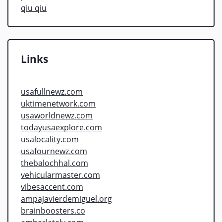
qiu qiu
Links
usafullnewz.com
uktimenetwork.com
usaworldnewz.com
todayusaexplore.com
usalocality.com
usafournewz.com
thebalochhal.com
vehicularmaster.com
vibesaccent.com
ampajavierdemiguel.org
brainboosters.co