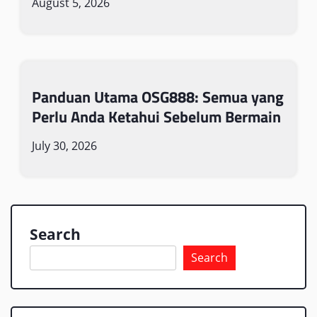
August 5, 2026
Panduan Utama OSG888: Semua yang
Perlu Anda Ketahui Sebelum Bermain
July 30, 2026
Search
Search