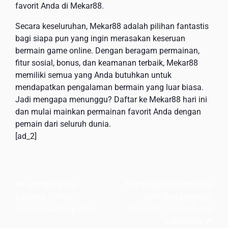
favorit Anda di Mekar88.
Secara keseluruhan, Mekar88 adalah pilihan fantastis
bagi siapa pun yang ingin merasakan keseruan
bermain game online. Dengan beragam permainan,
fitur sosial, bonus, dan keamanan terbaik, Mekar88
memiliki semua yang Anda butuhkan untuk
mendapatkan pengalaman bermain yang luar biasa.
Jadi mengapa menunggu? Daftar ke Mekar88 hari ini
dan mulai mainkan permainan favorit Anda dengan
pemain dari seluruh dunia.
[ad_2]
Post
Mengungkap
Menjelajahi Keindahan
Rahasia Fanta55:
Unik Bintangmpo:
navigation
Sensasi Gaming Baru
Permata Tersembunyi
Indonesia