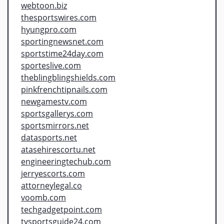
webtoon.biz
thesportswires.com
hyungpro.com
sportingnewsnet.com
sportstime24day.com
sporteslive.com
theblingblingshields.com
pinkfrenchtipnails.com
newgamestv.com
sportsgallerys.com
sportsmirrors.net
datasports.net
atasehirescortu.net
engineeringtechub.com
jerryescorts.com
attorneylegal.co
voomb.com
techgadgetpoint.com
tvsportsguide24.com