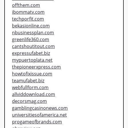
offthem.com
ibommatv.com
techporfit.com
bekasionline.com
nbusinessplan.com
greenlife360.com
cantshoutitout.com
expressufabet.biz
mypuertoplata.net
thepioneerxpress.com
howtofixissue.com
teamufabet.biz
webfullform.com
allviddownload.com
decorsmag.com
gamblingcasinonews.com
universitiesofamerica.net
progameofbrands.com