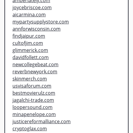
amberlately.com
joycebriscoe.com
aicarmina.com
mypartysupplystore.com
annforwisconsin.com
findjaipur.com
cultofjim.com
glimmerick.com
davidfollett.com
newcollegebeat.com
reverbnewyork.com
skinmerch.com
usvisaforum.com
bestmovierulz.com
jagalchi-trade.com
loopersound.com
minapenelope.com
justicereformalliance.com
cryptoglax.com