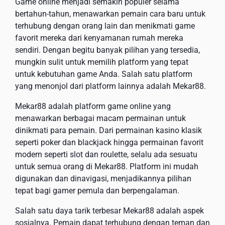
Game online menjadi semakin populer selama
bertahun-tahun, menawarkan pemain cara baru untuk
terhubung dengan orang lain dan menikmati game
favorit mereka dari kenyamanan rumah mereka
sendiri. Dengan begitu banyak pilihan yang tersedia,
mungkin sulit untuk memilih platform yang tepat
untuk kebutuhan game Anda. Salah satu platform
yang menonjol dari platform lainnya adalah Mekar88.
Mekar88 adalah platform game online yang
menawarkan berbagai macam permainan untuk
dinikmati para pemain. Dari permainan kasino klasik
seperti poker dan blackjack hingga permainan favorit
modern seperti slot dan roulette, selalu ada sesuatu
untuk semua orang di Mekar88. Platform ini mudah
digunakan dan dinavigasi, menjadikannya pilihan
tepat bagi gamer pemula dan berpengalaman.
Salah satu daya tarik terbesar Mekar88 adalah aspek
sosialnya. Pemain dapat terhubung dengan teman dan