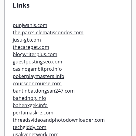
Links
punjwanis.com
the-parcs-clematiscondos.com
jusu-gb.com
thecarepet.com
blogwriterplus.com
guestpostingseo.com
casinogambitpro.info
pokerplaymasters.info
courseoncourse.com
bantinbatdongsan247.com
bahednog.info
bahenxgek.info
pertamaskre.com
threadsvideoandphotodownloader.com
techgiddy.com
usalivenetwork.com