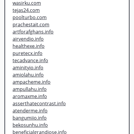
wasirku.com
tejas24.com
poolturbo.com
prachestait.com
artforafghans.info
airvendio.info
healthexe.info
puretecx.info
tecadvance.info
aminityio.info
amiolahu.info
ampacheme.info
ampullahu.info
aromaxme.info
asserthatecontrast.info
atenderme.info
bangumiio.info
bekosunhu.info
beneficialgrandiose.info