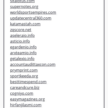
sitalotus.com
supernotes.org
worldsportsempires.com
updatecentral360.com
katamastah.com
zqscore.net
aseleraio.info
asticio.info
egardenio.info
arxteamio.info
getalexio.info
accountaudittaxcon.com
prymprint.com
sportkeeda.org
besttimespend.com
careandcure.biz
cogniyo.com
easymagazines.org
hirfanjilasmi.com