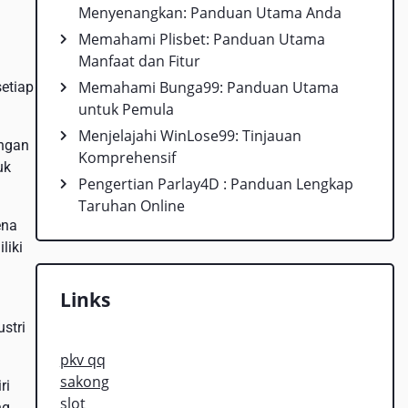
Menyenangkan: Panduan Utama Anda
Memahami Plisbet: Panduan Utama
Manfaat dan Fitur
Memahami Bunga99: Panduan Utama
etiap
untuk Pemula
Menjelajahi WinLose99: Tinjauan
engan
Komprehensif
uk
Pengertian Parlay4D : Panduan Lengkap
Taruhan Online
ena
liki
Links
stri
pkv qq
sakong
ri
slot
ng