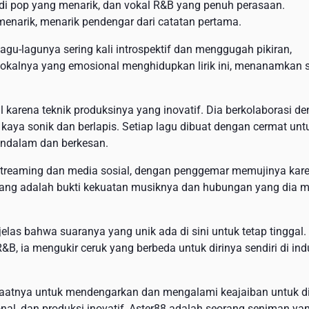
odi pop yang menarik, dan vokal R&B yang penuh perasaan.
enarik, menarik pendengar dari catatan pertama.
Lagu-lagunya sering kali introspektif dan menggugah pikiran,
Vokalnya yang emosional menghidupkan lirik ini, menanamkan s
l karena teknik produksinya yang inovatif. Dia berkolaborasi d
kaya sonik dan berlapis. Setiap lagu dibuat dengan cermat unt
ndalam dan berkesan.
 streaming dan media sosial, dengan penggemar memujinya kar
bang adalah bukti kekuatan musiknya dan hubungan yang dia mi
elas bahwa suaranya yang unik ada di sini untuk tetap tinggal.
, ia mengukir ceruk yang berbeda untuk dirinya sendiri di indu
aatnya untuk mendengarkan dan mengalami keajaiban untuk di
nal, dan produksi inovatif, Aster88 adalah seorang seniman ya