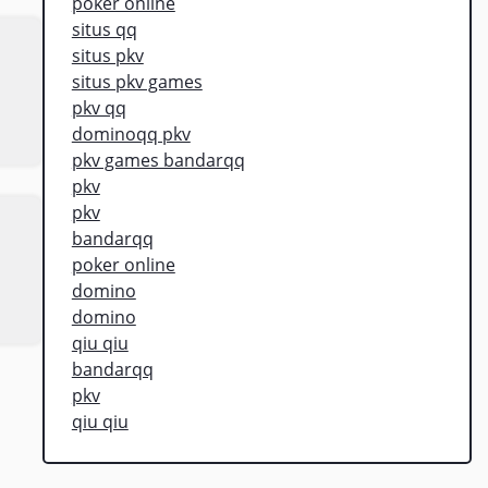
poker online
situs qq
situs pkv
situs pkv games
pkv qq
dominoqq pkv
pkv games bandarqq
pkv
pkv
bandarqq
poker online
domino
domino
qiu qiu
bandarqq
pkv
qiu qiu