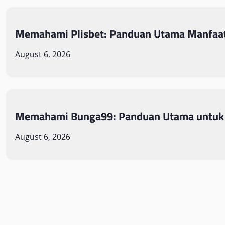
Memahami Plisbet: Panduan Utama Manfaat
August 6, 2026
Memahami Bunga99: Panduan Utama untuk
August 6, 2026