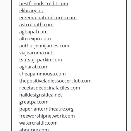
bestfriendscredit.com
elibrary.biz
eczema-naturalcures.com
astro-bath.com
aghapal.com
altu-expo.com
authorjennijames.com
viajearoma.net
tsutsuji-parkin.com
agharab.com
cheapammousa.com
thepositiveladiessoccerclub.com
recetasdecocinafaciles.com
naildesignsidea.net
greatpai.com
paperlanterntheatre.org
freeworshipnetwork.com
watercraftllc.com
abourge.com