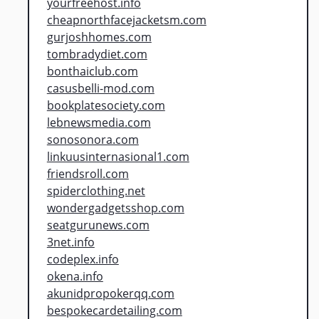
yourfreehost.info
cheapnorthfacejacketsm.com
gurjoshhomes.com
tombradydiet.com
bonthaiclub.com
casusbelli-mod.com
bookplatesociety.com
lebnewsmedia.com
sonosonora.com
linkuusinternasional1.com
friendsroll.com
spiderclothing.net
wondergadgetsshop.com
seatgurunews.com
3net.info
codeplex.info
okena.info
akunidpropokerqq.com
bespokecardetailing.com