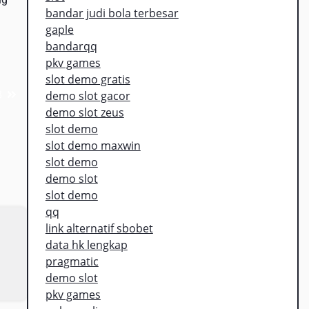
bandar judi bola terbesar
gaple
bandarqq
pkv games
slot demo gratis
3
demo slot gacor
demo slot zeus
slot demo
slot demo maxwin
slot demo
demo slot
slot demo
qq
link alternatif sbobet
data hk lengkap
pragmatic
demo slot
pkv games