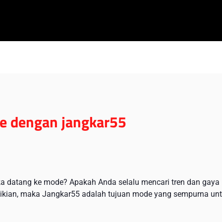
e dengan jangkar55
ka datang ke mode? Apakah Anda selalu mencari tren dan gaya
mikian, maka Jangkar55 adalah tujuan mode yang sempurna un