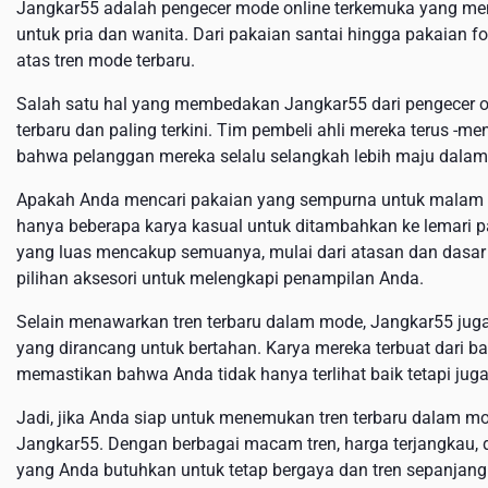
Jangkar55 adalah pengecer mode online terkemuka yang men
untuk pria dan wanita. Dari pakaian santai hingga pakaian 
atas tren mode terbaru.
Salah satu hal yang membedakan Jangkar55 dari pengecer 
terbaru dan paling terkini. Tim pembeli ahli mereka terus -
bahwa pelanggan mereka selalu selangkah lebih maju dalam
Apakah Anda mencari pakaian yang sempurna untuk malam di
hanya beberapa karya kasual untuk ditambahkan ke lemari pak
yang luas mencakup semuanya, mulai dari atasan dan dasar y
pilihan aksesori untuk melengkapi penampilan Anda.
Selain menawarkan tren terbaru dalam mode, Jangkar55 juga
yang dirancang untuk bertahan. Karya mereka terbuat dari ba
memastikan bahwa Anda tidak hanya terlihat baik tetapi jug
Jadi, jika Anda siap untuk menemukan tren terbaru dalam mo
Jangkar55. Dengan berbagai macam tren, harga terjangkau,
yang Anda butuhkan untuk tetap bergaya dan tren sepanjan