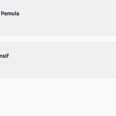
 Pemula
nsif