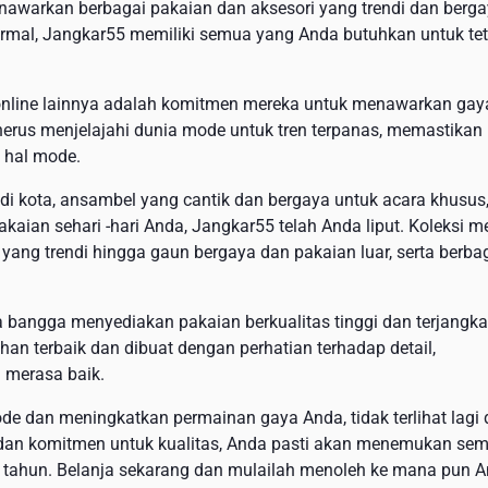
awarkan berbagai pakaian dan aksesori yang trendi dan berg
formal, Jangkar55 memiliki semua yang Anda butuhkan untuk tet
online lainnya adalah komitmen mereka untuk menawarkan gay
menerus menjelajahi dunia mode untuk tren terpanas, memastikan
 hal mode.
 kota, ansambel yang cantik dan bergaya untuk acara khusus,
aian sehari -hari Anda, Jangkar55 telah Anda liput. Koleksi m
ang trendi hingga gaun bergaya dan pakaian luar, serta berba
 bangga menyediakan pakaian berkualitas tinggi dan terjangk
han terbaik dan dibuat dengan perhatian terhadap detail,
a merasa baik.
de dan meningkatkan permainan gaya Anda, tidak terlihat lagi 
 dan komitmen untuk kualitas, Anda pasti akan menemukan se
g tahun. Belanja sekarang dan mulailah menoleh ke mana pun 