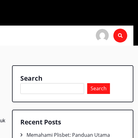
Search
Search
tuk
Recent Posts
Memahami Plisbet: Panduan Utama