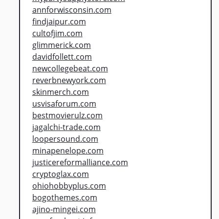
annforwisconsin.com
findjaipur.com
cultofjim.com
glimmerick.com
davidfollett.com
newcollegebeat.com
reverbnewyork.com
skinmerch.com
usvisaforum.com
bestmovierulz.com
jagalchi-trade.com
loopersound.com
minapenelope.com
justicereformalliance.com
cryptoglax.com
ohiohobbyplus.com
bogothemes.com
ajino-mingei.com