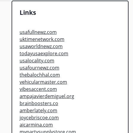
Links
usafullnewz.com
uktimenetwork.com
usaworldnewz.com
todayusaexplore.com
usalocality.com
usafournewz.com
thebalochhal.com
vehicularmaster.com
vibesaccent.com
ampajavierdemiguel.org
brainboosters.co
amberlately.com
joycebriscoe.com
aicarmina.com
mypartysupplystore.com