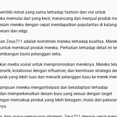
miliki minat yang sama terhadap fashion dan visi untuk
eka memulai dari yang kecil, merancang dan menjual produk m
 Desain mereka dengan cepat mendapatkan popularitas di kalan
erani dan edgy.
esan Zeus711 adalah komitmen mereka terhadap kualitas. Merek 
ntuk membuat produk mereka. Perhatian terhadap detail ini te
mbangun basis pelanggan setia.
tkan media sosial untuk mempromosikan mereknya. Mereka tel
arik, kolaborasi dengan influencer, dan kemitraan strategis d
ayak yang lebih luas dan menarik pelanggan baru ke merek mer
mampuan mereka mengantisipasi dan beradaptasi terhadap
asi dan memperkenalkan desain baru yang sesuai dengan target
engan mencakup produk yang lebih beragam, mulai dari pakaia
nya.
tas, dan upaya pemasaran strategis, Zeus711 dengan cepat menj