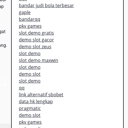
bandar judi bola terbesar
ap
gaple
bandarqq
pkv games
gat
slot demo gratis
demo slot gacor
ang.
demo slot zeus
slot demo
slot demo maxwin
slot demo
demo slot
ang
slot demo
k
qq
link alternatif sbobet
data hk lengkap
pragmatic
demo slot
pkv games