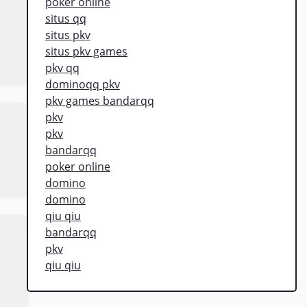
poker online
situs qq
situs pkv
situs pkv games
pkv qq
dominoqq pkv
pkv games bandarqq
pkv
pkv
bandarqq
poker online
domino
domino
qiu qiu
bandarqq
pkv
qiu qiu