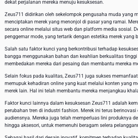
dekat perjalanan mereka menuju kesuksesan.
Zeus711 didirikan oleh sekelompok pengusaha muda yang me
menciptakan merek yang menonjol di pasar yang ramai. Mer
secara online melalui situs web dan platform media sosial.
penggemar mode, yang tertarik dengan estetika merek yang b
Salah satu faktor kunci yang berkontribusi terhadap kesuks
bangga menggunakan bahan dan keahlian berkualitas tinggi u
membedakan mereka dari pesaing dan membantu mereka me
Selain fokus pada kualitas, Zeus711 juga sukses memanfaa
memupuk kehadiran online yang kuat melalui konten yang men
merek lain. Hal ini telah membantu mereka menjangkau khal
Faktor kunci lainnya dalam kesuksesan Zeus711 adalah ke
perubahan tren di industri fashion. Merek ini terus berinov
audiensnya. Mereka juga telah memperluas lini produknya d
hingga aksesori, untuk memenuhi beragam selera pelanggan
Sebagai hasil dari desain inovatif, komitmen terhadap kuali