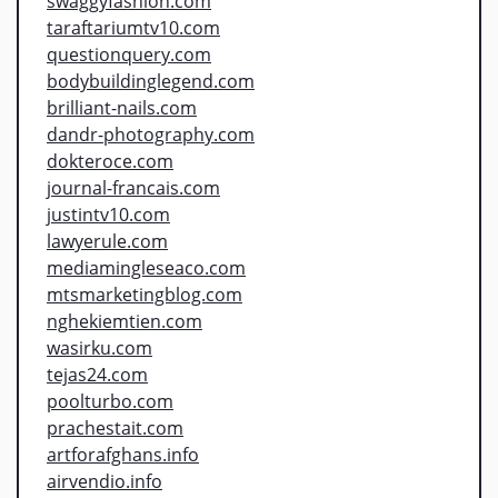
swaggyfashion.com
taraftariumtv10.com
questionquery.com
bodybuildinglegend.com
brilliant-nails.com
dandr-photography.com
dokteroce.com
journal-francais.com
justintv10.com
lawyerule.com
mediamingleseaco.com
mtsmarketingblog.com
nghekiemtien.com
wasirku.com
tejas24.com
poolturbo.com
prachestait.com
artforafghans.info
airvendio.info