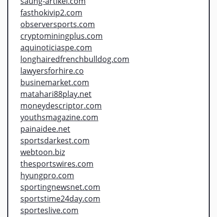
saung-artikel.com
fasthokivip2.com
observersports.com
cryptominingplus.com
aquinoticiaspe.com
longhairedfrenchbulldog.com
lawyersforhire.co
businemarket.com
matahari88play.net
moneydescriptor.com
youthsmagazine.com
painaidee.net
sportsdarkest.com
webtoon.biz
thesportswires.com
hyungpro.com
sportingnewsnet.com
sportstime24day.com
sporteslive.com