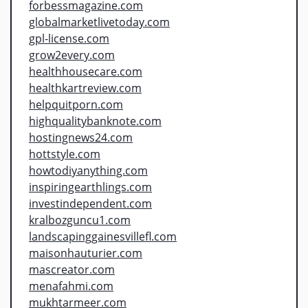
forbessmagazine.com
globalmarketlivetoday.com
gpl-license.com
grow2every.com
healthhousecare.com
healthkartreview.com
helpquitporn.com
highqualitybanknote.com
hostingnews24.com
hottstyle.com
howtodiyanything.com
inspiringearthlings.com
investindependent.com
kralbozguncu1.com
landscapinggainesvillefl.com
maisonhauturier.com
mascreator.com
menafahmi.com
mukhtarmeer.com