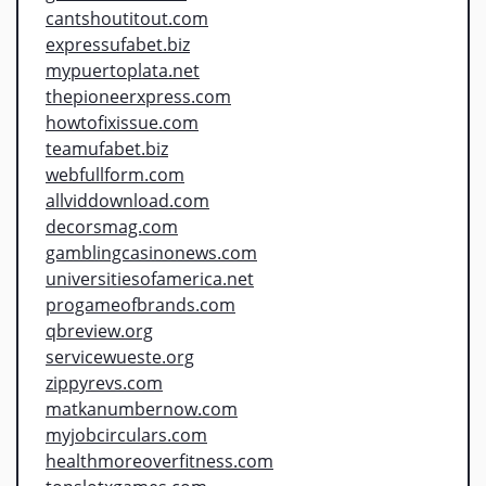
cantshoutitout.com
expressufabet.biz
mypuertoplata.net
thepioneerxpress.com
howtofixissue.com
teamufabet.biz
webfullform.com
allviddownload.com
decorsmag.com
gamblingcasinonews.com
universitiesofamerica.net
progameofbrands.com
qbreview.org
servicewueste.org
zippyrevs.com
matkanumbernow.com
myjobcirculars.com
healthmoreoverfitness.com