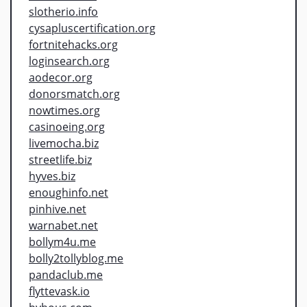
slotherio.info
cysapluscertification.org
fortnitehacks.org
loginsearch.org
aodecor.org
donorsmatch.org
nowtimes.org
casinoeing.org
livemocha.biz
streetlife.biz
hyves.biz
enoughinfo.net
pinhive.net
warnabet.net
bollym4u.me
bolly2tollyblog.me
pandaclub.me
flyttevask.io