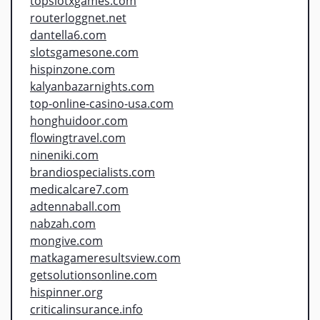
topslotxgames.com
routerloggnet.net
dantella6.com
slotsgamesone.com
hispinzone.com
kalyanbazarnights.com
top-online-casino-usa.com
honghuidoor.com
flowingtravel.com
nineniki.com
brandiospecialists.com
medicalcare7.com
adtennaball.com
nabzah.com
mongive.com
matkagameresultsview.com
getsolutionsonline.com
hispinner.org
criticalinsurance.info