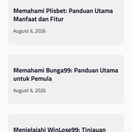
Memahami Plisbet: Panduan Utama
Manfaat dan Fitur
August 6, 2026
Memahami Bunga99: Panduan Utama
untuk Pemula
August 6, 2026
Menjelajahi WinLose99: Tinjauan