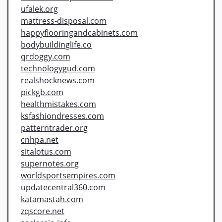
ufalek.org
mattress-disposal.com
happyflooringandcabinets.com
bodybuildinglife.co
qrdoggy.com
technologygud.com
realshocknews.com
pickgb.com
healthmistakes.com
ksfashiondresses.com
patterntrader.org
cnhpa.net
sitalotus.com
supernotes.org
worldsportsempires.com
updatecentral360.com
katamastah.com
zqscore.net