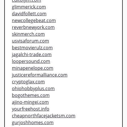
glimmerick.com
davidfollett.com
newcollegebeat.com
reverbnewyork.com
skinmerch.com
usvisaforum.com
bestmovierulz.com
jagalchi-trade.com
loopersound.com
minapenelope.com
justicereformalliance.com
cryptoglax.com
ohiohobbyplus.com
bogothemes.com
ajino-mingei.com
yourfreehost.info
cheapnorthfacejacketsm.com
gurjoshhomes.com