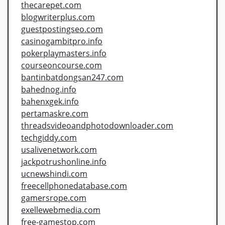
thecarepet.com
blogwriterplus.com
guestpostingseo.com
casinogambitpro.info
pokerplaymasters.info
courseoncourse.com
bantinbatdongsan247.com
bahednog.info
bahenxgek.info
pertamaskre.com
threadsvideoandphotodownloader.com
techgiddy.com
usalivenetwork.com
jackpotrushonline.info
ucnewshindi.com
freecellphonedatabase.com
gamersrope.com
exellewebmedia.com
free-gamestop.com