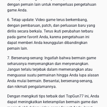
dengan pemain lain untuk memperluas pengetahuan
game Anda.
6. Tetap update: Video game terus berkembang,
dengan pembaruan, patch, dan perluasan baru yang
dirilis secara berkala. Terus ikuti perubahan terbaru
pada game favorit Anda, karena pengetahuan ini
dapat memberi Anda keunggulan dibandingkan
pemain lain.
7. Bersenang-senang: Ingatlah bahwa bermain game
seharusnya menyenangkan dan menyenangkan.
Jangan terlalu terjebak dalam memenangkan atau
menguasai suatu permainan hingga Anda lupa alasan
Anda mulai bermain. Bersantai, bersenang-senang,
dan nikmati pengalamannya.
Dengan mengikuti tips terbaik dari TopGun77 ini, Anda
dapat meningkatkan keterampilan bermain game dan