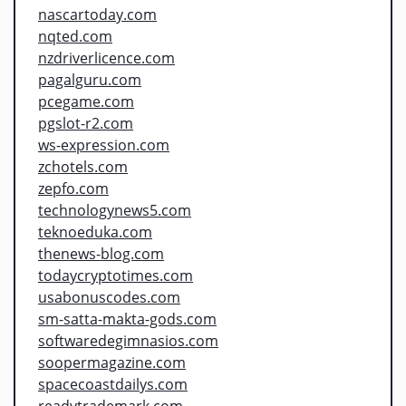
nascartoday.com
nqted.com
nzdriverlicence.com
pagalguru.com
pcegame.com
pgslot-r2.com
ws-expression.com
zchotels.com
zepfo.com
technologynews5.com
teknoeduka.com
thenews-blog.com
todaycryptotimes.com
usabonuscodes.com
sm-satta-makta-gods.com
softwaredegimnasios.com
soopermagazine.com
spacecoastdailys.com
readytrademark.com