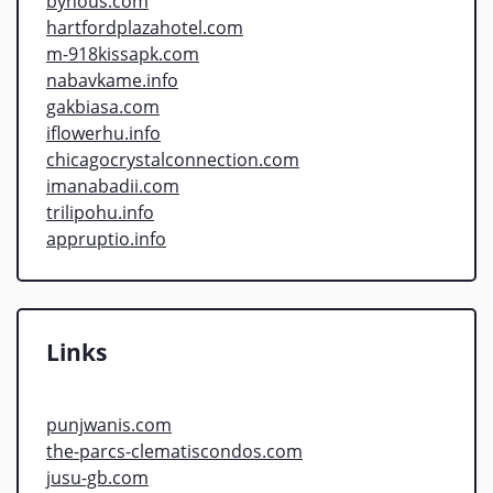
byhous.com
hartfordplazahotel.com
m-918kissapk.com
nabavkame.info
gakbiasa.com
iflowerhu.info
chicagocrystalconnection.com
imanabadii.com
trilipohu.info
appruptio.info
Links
punjwanis.com
the-parcs-clematiscondos.com
jusu-gb.com