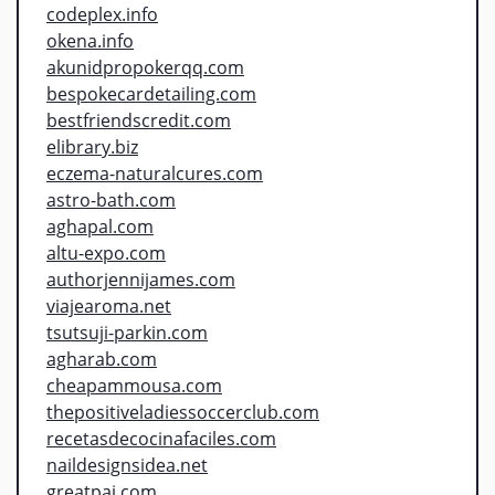
codeplex.info
okena.info
akunidpropokerqq.com
bespokecardetailing.com
bestfriendscredit.com
elibrary.biz
eczema-naturalcures.com
astro-bath.com
aghapal.com
altu-expo.com
authorjennijames.com
viajearoma.net
tsutsuji-parkin.com
agharab.com
cheapammousa.com
thepositiveladiessoccerclub.com
recetasdecocinafaciles.com
naildesignsidea.net
greatpai.com