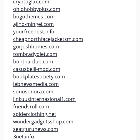
cryptoglax.com
ohiohobbyplus.com
bogothemes.com
ajino-mingei.com
yourfreehost.info
cheapnorthfacejacketsm.com
gurjoshhomes.com
tombradydiet.com
bonthaiclub.com
casusbelli-mod.com
bookplatesociety.com
lebnewsmedia.com
sonosonora.com
linkuusinternasional1.com
friendsroll.com
spiderclothing.net
wondergadgetsshop.com
seatgurunews.com
3net.info