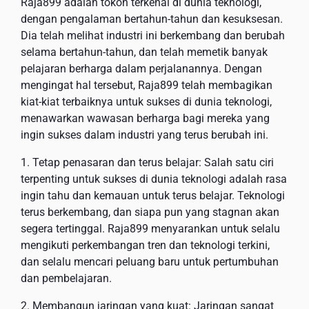
Raja899 adalah tokoh terkenal di dunia teknologi,
dengan pengalaman bertahun-tahun dan kesuksesan.
Dia telah melihat industri ini berkembang dan berubah
selama bertahun-tahun, dan telah memetik banyak
pelajaran berharga dalam perjalanannya. Dengan
mengingat hal tersebut, Raja899 telah membagikan
kiat-kiat terbaiknya untuk sukses di dunia teknologi,
menawarkan wawasan berharga bagi mereka yang
ingin sukses dalam industri yang terus berubah ini.
1. Tetap penasaran dan terus belajar: Salah satu ciri
terpenting untuk sukses di dunia teknologi adalah rasa
ingin tahu dan kemauan untuk terus belajar. Teknologi
terus berkembang, dan siapa pun yang stagnan akan
segera tertinggal. Raja899 menyarankan untuk selalu
mengikuti perkembangan tren dan teknologi terkini,
dan selalu mencari peluang baru untuk pertumbuhan
dan pembelajaran.
2. Membangun jaringan yang kuat: Jaringan sangat