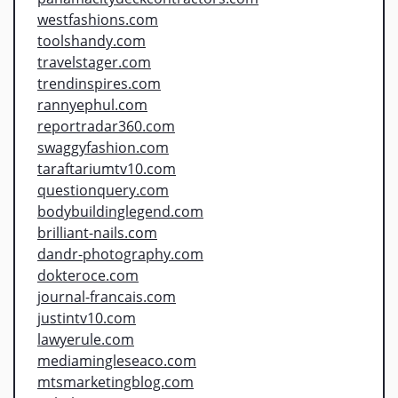
westfashions.com
toolshandy.com
travelstager.com
trendinspires.com
rannyephul.com
reportradar360.com
swaggyfashion.com
taraftariumtv10.com
questionquery.com
bodybuildinglegend.com
brilliant-nails.com
dandr-photography.com
dokteroce.com
journal-francais.com
justintv10.com
lawyerule.com
mediamingleseaco.com
mtsmarketingblog.com