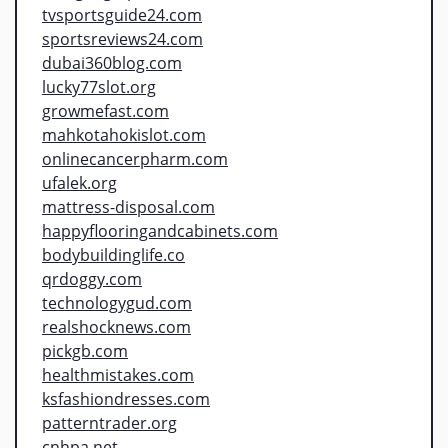
tvsportsguide24.com
sportsreviews24.com
dubai360blog.com
lucky77slot.org
growmefast.com
mahkotahokislot.com
onlinecancerpharm.com
ufalek.org
mattress-disposal.com
happyflooringandcabinets.com
bodybuildinglife.co
qrdoggy.com
technologygud.com
realshocknews.com
pickgb.com
healthmistakes.com
ksfashiondresses.com
patterntrader.org
cnhpa.net