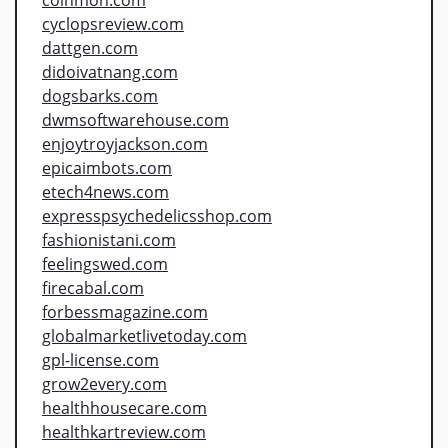
cyclopsreview.com
dattgen.com
didoivatnang.com
dogsbarks.com
dwmsoftwarehouse.com
enjoytroyjackson.com
epicaimbots.com
etech4news.com
expresspsychedelicsshop.com
fashionistani.com
feelingswed.com
firecabal.com
forbessmagazine.com
globalmarketlivetoday.com
gpl-license.com
grow2every.com
healthhousecare.com
healthkartreview.com