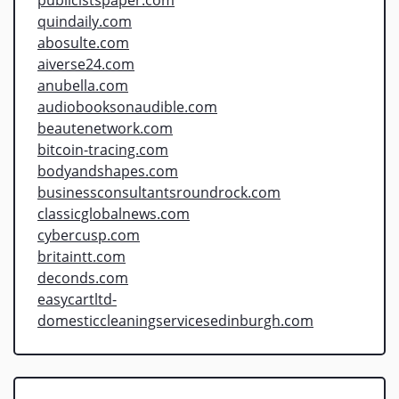
quindaily.com
abosulte.com
aiverse24.com
anubella.com
audiobooksonaudible.com
beautenetwork.com
bitcoin-tracing.com
bodyandshapes.com
businessconsultantsroundrock.com
classicglobalnews.com
cybercusp.com
britaintt.com
deconds.com
easycartltd-
domesticcleaningservicesedinburgh.com