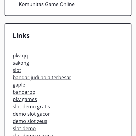
Komunitas Game Online
Links
pkv qq
sakong
slot
bandar judi bola terbesar
gaple
bandarqq
pkv games
slot demo gratis
demo slot gacor
demo slot zeus
slot demo
slot demo maxwin