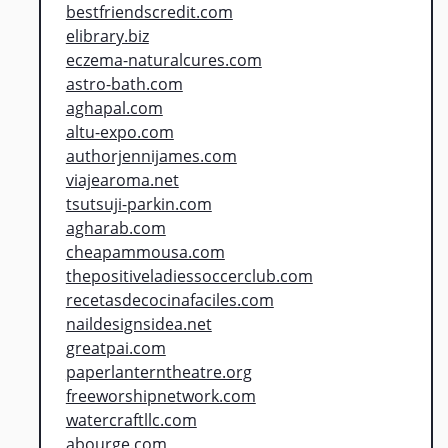
bestfriendscredit.com
elibrary.biz
eczema-naturalcures.com
astro-bath.com
aghapal.com
altu-expo.com
authorjennijames.com
viajearoma.net
tsutsuji-parkin.com
agharab.com
cheapammousa.com
thepositiveladiessoccerclub.com
recetasdecocinafaciles.com
naildesignsidea.net
greatpai.com
paperlanterntheatre.org
freeworshipnetwork.com
watercraftllc.com
abourge.com