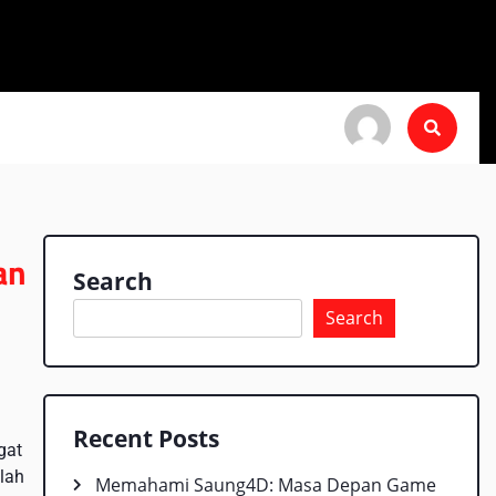
an
Search
Search
Recent Posts
gat
lah
Memahami Saung4D: Masa Depan Game