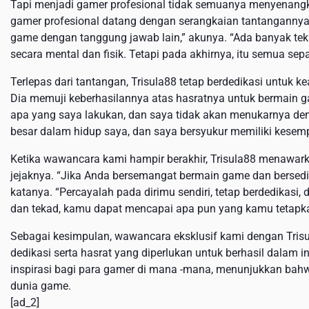
Tapi menjadi gamer profesional tidak semuanya menyenangk
gamer profesional datang dengan serangkaian tantangannya
game dengan tanggung jawab lain,” akunya. “Ada banyak teka
secara mental dan fisik. Tetapi pada akhirnya, itu semua sep
Terlepas dari tantangan, Trisula88 tetap berdedikasi untuk 
Dia memuji keberhasilannya atas hasratnya untuk bermain g
apa yang saya lakukan, dan saya tidak akan menukarnya den
besar dalam hidup saya, dan saya bersyukur memiliki kesem
Ketika wawancara kami hampir berakhir, Trisula88 menawark
jejaknya. “Jika Anda bersemangat bermain game dan bersedia
katanya. “Percayalah pada dirimu sendiri, tetap berdedikas
dan tekad, kamu dapat mencapai apa pun yang kamu tetapka
Sebagai kesimpulan, wawancara eksklusif kami dengan Tris
dedikasi serta hasrat yang diperlukan untuk berhasil dalam i
inspirasi bagi para gamer di mana -mana, menunjukkan bahwa
dunia game.
[ad_2]