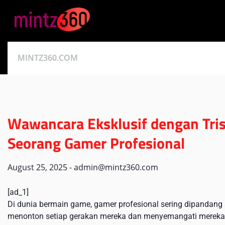
Skip
to
content
MINTZ360.COM
Wawancara Eksklusif dengan Tri
Seorang Gamer Profesional
August 25, 2025
-
admin@mintz360.com
[ad_1]
Di dunia bermain game, gamer profesional sering dipandang 
menonton setiap gerakan mereka dan menyemangati mereka di