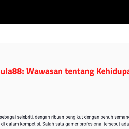
sula88: Wawasan tentang Kehidup
sebagai selebriti, dengan ribuan pengikut dengan penuh seman
 dalam kompetisi. Salah satu gamer profesional tersebut ada