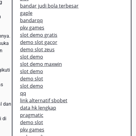
g
bandar judi bola terbesar
gaple
n
bandarqq
pkv games
slot demo gratis
nnya.
demo slot gacor
suka
demo slot zeus
an
slot demo
slot demo maxwin
ikuti
slot demo
demo slot
as
slot demo
qq
link alternatif sbobet
l dan
data hk lengkap
i
pragmatic
 di
demo slot
pkv games