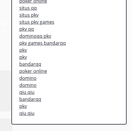
poker online
situs qq
situs pkv
situs pkv games
ena
pkv qq
t
dominoqq pkv
pkv games bandarqq
pkv
pkv
bandarqq
poker online
domino
domino
qiu qiu
bandarqq
pkv
qiu qiu