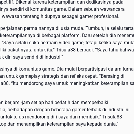
petitif. Dikenal karena keterampilan dan dedikasinya pada
inya sendiri di komunitas game. Dalam sebuah wawancara
n wawasan tentang hidupnya sebagai gamer profesional.
perjalanan permainannya di usia muda. Tumbuh, ia selalu terta
eterampilannya di berbagai platform. Baru setelah dia mene
“Saya selalu suka bermain video game, tetapi ketika saya mula
ki bakat nyata untuk itu,” Trisula88 berbagi. “Saya tahu bahw
iri saya sendiri di industri.”
asinya di komunitas game. Dia mulai berpartisipasi dalam tur
 untuk gameplay strategis dan refleks cepat. “Bersaing di
la88. “Itu mendorong saya untuk meningkatkan keterampilan s
n berjam -jam setiap hari berlatih dan memperbaiki
ia, berhadapan dengan beberapa gamer terbaik di industri ini.
 untuk terus mendorong diri saya dan membaik,” Trisula88
top dan menampilkan keterampilan saya kepada dunia.”