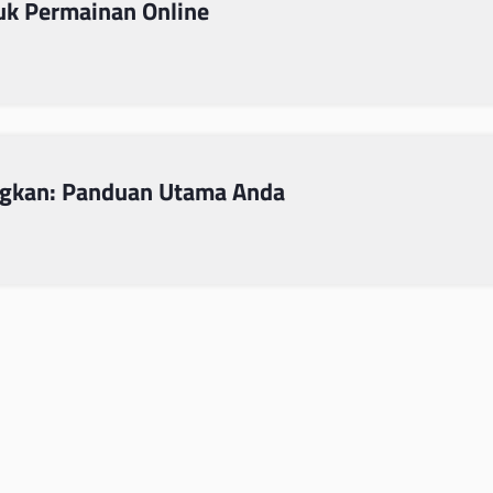
uk Permainan Online
ngkan: Panduan Utama Anda