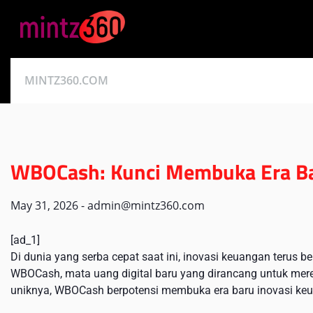
Skip
to
content
MINTZ360.COM
WBOCash: Kunci Membuka Era Ba
May 31, 2026
-
admin@mintz360.com
[ad_1]
Di dunia yang serba cepat saat ini, inovasi keuangan terus 
WBOCash, mata uang digital baru yang dirancang untuk merevo
uniknya, WBOCash berpotensi membuka era baru inovasi keu