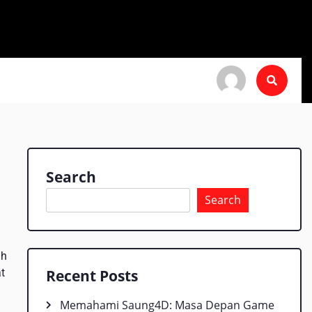
Search
Search
ah
t
Recent Posts
Memahami Saung4D: Masa Depan Game