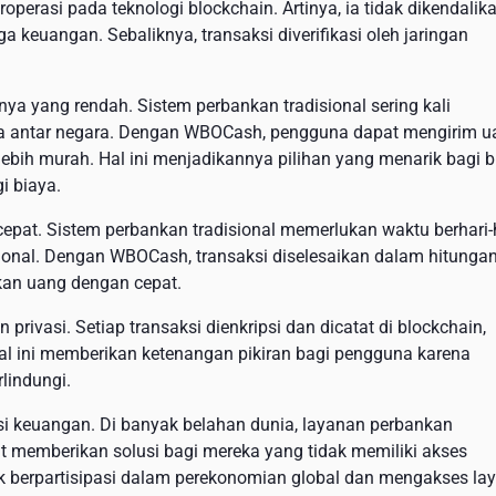
perasi pada teknologi blockchain. Artinya, ia tidak dikendalik
a keuangan. Sebaliknya, transaksi diverifikasi oleh jaringan
a yang rendah. Sistem perbankan tradisional sering kali
ma antar negara. Dengan WBOCash, pengguna dapat mengirim u
ebih murah. Hal ini menjadikannya pilihan yang menarik bagi b
i biaya.
pat. Sistem perbankan tradisional memerlukan waktu berhari-
sional. Dengan WBOCash, transaksi diselesaikan dalam hitunga
kan uang dengan cepat.
vasi. Setiap transaksi dienkripsi dan dicatat di blockchain,
Hal ini memberikan ketenangan pikiran bagi pengguna karena
lindungi.
i keuangan. Di banyak belahan dunia, layanan perbankan
at memberikan solusi bagi mereka yang tidak memiliki akses
k berpartisipasi dalam perekonomian global dan mengakses la