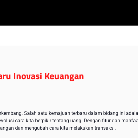
ru Inovasi Keuangan
berkembang. Salah satu kemajuan terbaru dalam bidang ini adal
lusi cara kita berpikir tentang uang. Dengan fitur dan manfaa
angan dan mengubah cara kita melakukan transaksi.