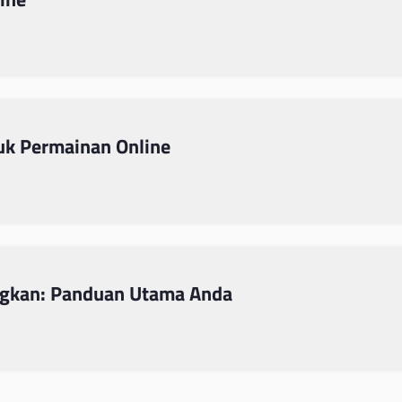
uk Permainan Online
ngkan: Panduan Utama Anda