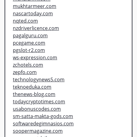
mukhtarmeer.com
nascartoday.com
nqted.com
nzdriverlicence.com
pagalguru.com
pcegame.com
pgslot-r2.com
ws-expression.com
zchotels.com
zepfo.com
technologynews5.com
teknoeduka.com
thenews-blog.com
todaycryptotimes.com
usabonuscodes.com
sm-satta-makta-gods.com
softwaredegimnasios.com
soopermagazine.com