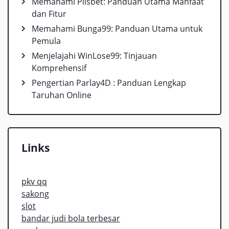
Memahami Plisbet: Panduan Utama Manfaat
dan Fitur
Memahami Bunga99: Panduan Utama untuk
Pemula
Menjelajahi WinLose99: Tinjauan
Komprehensif
Pengertian Parlay4D : Panduan Lengkap
Taruhan Online
Links
pkv qq
sakong
slot
bandar judi bola terbesar