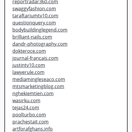
reportradar360.com
swaggyfashion.com
taraftariumtv10.com
questionquery.com
bodybuildinglegend.com
brilliant-nails.com
dandr-photography.com
dokteroce.com
journal-francais.com
justintv10.com
lawyerule.com
mediamingleseaco.com
mtsmarketingblog.com
nghekiemtien.com
wasirku.com
tejas24.com
poolturbo.com
prachestait.com
artforafghans.info