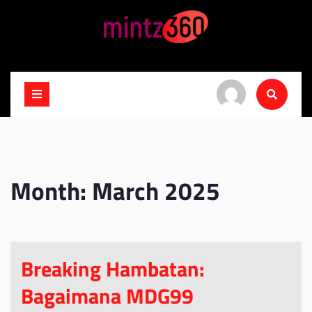
Skip
to
content
Month:
March 2025
Breaking Hambatan:
Bagaimana MDG99