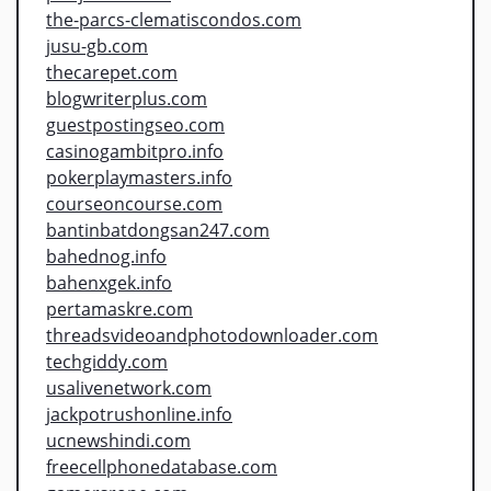
the-parcs-clematiscondos.com
jusu-gb.com
thecarepet.com
blogwriterplus.com
guestpostingseo.com
casinogambitpro.info
pokerplaymasters.info
courseoncourse.com
bantinbatdongsan247.com
bahednog.info
bahenxgek.info
pertamaskre.com
threadsvideoandphotodownloader.com
techgiddy.com
usalivenetwork.com
jackpotrushonline.info
ucnewshindi.com
freecellphonedatabase.com