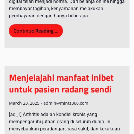
digital telah menjadi norma. Dari belanja online hingga
membayar tagihan, kenyamanan melakukan
pembayaran dengan hanya beberapa…
Continue Reading....
Menjelajahi manfaat inibet
untuk pasien radang sendi
March 23, 2025
-
admin@mintz360.com
[ad_1] Arthritis adalah kondisi kronis yang
mempengaruhi jutaan orang di seluruh dunia. Ini
menyebabkan peradangan, rasa sakit, dan kekakuan