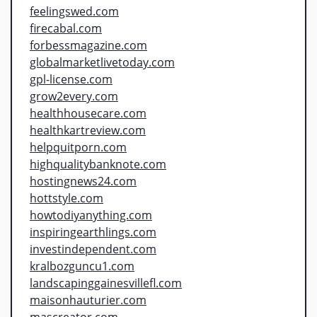
feelingswed.com
firecabal.com
forbessmagazine.com
globalmarketlivetoday.com
gpl-license.com
grow2every.com
healthhousecare.com
healthkartreview.com
helpquitporn.com
highqualitybanknote.com
hostingnews24.com
hottstyle.com
howtodiyanything.com
inspiringearthlings.com
investindependent.com
kralbozguncu1.com
landscapinggainesvillefl.com
maisonhauturier.com
mascreator.com