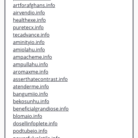
artforafghans.info
airvendio.info
healthexe.info
puretecx.info
tecadvance.info
aminityio.info
amiolahu.info
ampacheme.info
ampullahu.info
aromaxme.info
asserthatecontrast.info
atenderme.info
bangumiio.info
bekosunhu.info
beneficialgrandiose.info
blomaio.info
dosellinfoplete.info
podtubeio.info