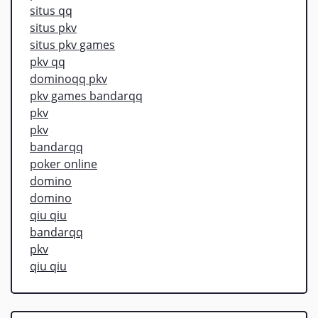
situs qq
situs pkv
situs pkv games
pkv qq
dominoqq pkv
pkv games bandarqq
pkv
pkv
bandarqq
poker online
domino
domino
qiu qiu
bandarqq
pkv
qiu qiu