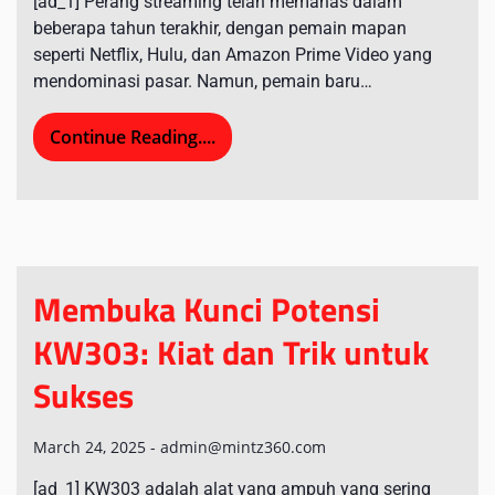
[ad_1] Perang streaming telah memanas dalam
beberapa tahun terakhir, dengan pemain mapan
seperti Netflix, Hulu, dan Amazon Prime Video yang
mendominasi pasar. Namun, pemain baru…
Continue Reading....
Membuka Kunci Potensi
KW303: Kiat dan Trik untuk
Sukses
March 24, 2025
-
admin@mintz360.com
[ad_1] KW303 adalah alat yang ampuh yang sering