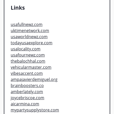
Links
usafullnewz.com
uktimenetwork.com
usaworldnewz.com
todayusaexplore.com
usalocality.com
usafournewz.com
thebalochhal.com
vehicularmaster.com
vibesaccent.com
ampajavierdemiguel.org
brainboosters.co
amberlately.com
joycebriscoe.com
aicarmina.com
mypartysupplystore.com