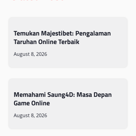
Temukan Majestibet: Pengalaman
Taruhan Online Terbaik
August 8, 2026
Memahami Saung4D: Masa Depan
Game Online
August 8, 2026