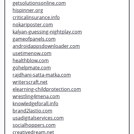
getsolutionsonline.com
hispinner.org
criticalinsurance.info
nokariposter.com
kalyan-guessing-nightplay.com
gameofpanels.com
androidappsdownloader.com
usetimenow.com
healthblow.com
gohelpmate.com
rajdhani-satta-matka.com
writerscraft.net
elearning-childprotection.com
wrestling4mena.com
knowledgeforall.info
brand2lastio.com
usadigitalservices.com
socialhoppers.com
creativedream.net