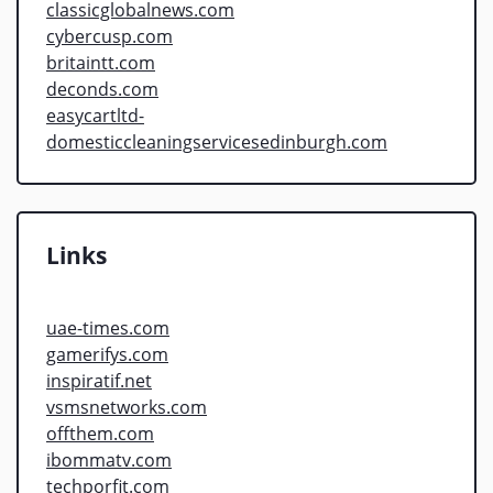
classicglobalnews.com
cybercusp.com
britaintt.com
deconds.com
easycartltd-
domesticcleaningservicesedinburgh.com
Links
uae-times.com
gamerifys.com
inspiratif.net
vsmsnetworks.com
offthem.com
ibommatv.com
techporfit.com