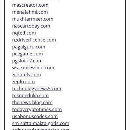
mascreator.com
menafahmi.com
mukhtarmeer.com
nascartoday.com
nqted.com
nzdriverlicence.com
pagalguru.com
pcegame.com
pgslot-r2.com
ws-expression.com
zchotels.com
zepfo.com
technologynews5.com
teknoeduka.com
thenews-blog.com
todaycryptotimes.com
usabonuscodes.com
sm-satta-makta-gods.com