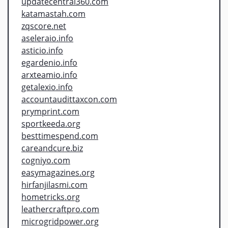
updatecentral360.com
katamastah.com
zqscore.net
aseleraio.info
asticio.info
egardenio.info
arxteamio.info
getalexio.info
accountaudittaxcon.com
prymprint.com
sportkeeda.org
besttimespend.com
careandcure.biz
cogniyo.com
easymagazines.org
hirfanjilasmi.com
hometricks.org
leathercraftpro.com
microgridpower.org