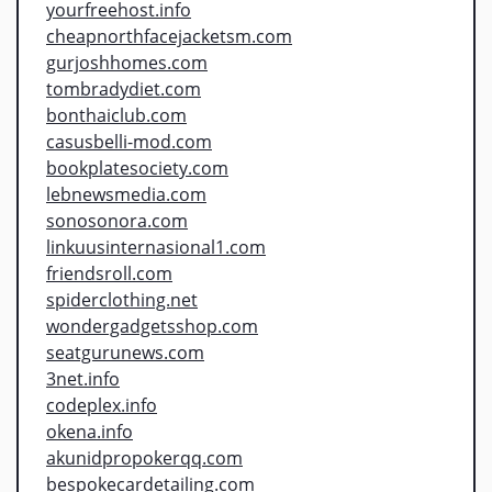
yourfreehost.info
cheapnorthfacejacketsm.com
gurjoshhomes.com
tombradydiet.com
bonthaiclub.com
casusbelli-mod.com
bookplatesociety.com
lebnewsmedia.com
sonosonora.com
linkuusinternasional1.com
friendsroll.com
spiderclothing.net
wondergadgetsshop.com
seatgurunews.com
3net.info
codeplex.info
okena.info
akunidpropokerqq.com
bespokecardetailing.com