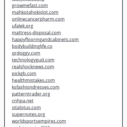
growmefast.com
mahkotahokislot.com
onlinecancerpharm.com
ufalek.org
mattress-disposal.com
happyflooringandcabinets.com
bodybuildinglife.co
qrdoggy.com
technologygud.com
realshocknews.com
pickgb.com
healthmistakes.com
ksfashiondresses.com
patterntrader.org
cnhpa.net
sitalotus.com
supernotes.org
worldsportsempires.com