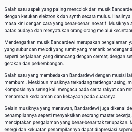
Salah satu aspek yang paling mencolok dari musik Bandard
dengan ketukan elektronik dan synth secara mulus. Hasilnya
masa kini dengan cara yang benar-benar inovatif. Musikny
batas budaya dan menyatukan orang-orang melalui kecintaa
Mendengarkan musik Bandardewi merupakan pengalaman ya
yang subur dan melodi yang rumit yang menarik pendengar d
seperti perjalanan yang dirancang dengan cermat, dengan se
gerakan dan perkembangan.
Salah satu yang membedakan Bandardewi dengan musisi la
membumi. Meskipun musiknya terkadang terdengar asing, mu
Komposisinya sering kali mengacu pada cerita rakyat dan mito
menambah kedalaman dan kekayaan pada suaranya.
Selain musiknya yang menawan, Bandardewi juga dikenal d
penampilannya seperti menyaksikan seorang master bekerja,
menciptakan pengalaman yang benar-benar tak terlupakan. 
energi dan kekuatan penampilannya dapat diapresiasi sepen