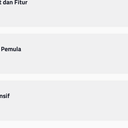
 dan Fitur
 Pemula
nsif