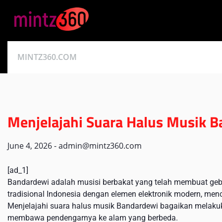
Skip
to
content
MINTZ360.COM
Menjelajahi Suara Halus Musik 
June 4, 2026
-
admin@mintz360.com
[ad_1]
Bandardewi adalah musisi berbakat yang telah membuat ge
tradisional Indonesia dengan elemen elektronik modern, 
Menjelajahi suara halus musik Bandardewi bagaikan melakuk
membawa pendengarnya ke alam yang berbeda.