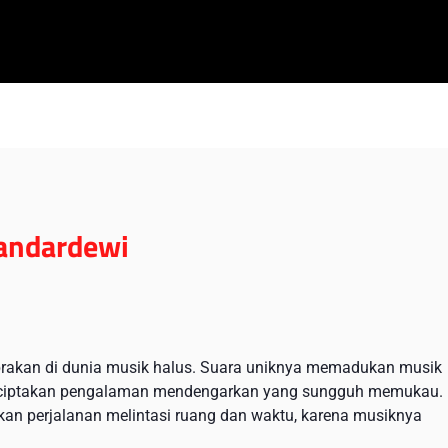
Bandardewi
brakan di dunia musik halus. Suara uniknya memadukan musik
menciptakan pengalaman mendengarkan yang sungguh memukau.
an perjalanan melintasi ruang dan waktu, karena musiknya