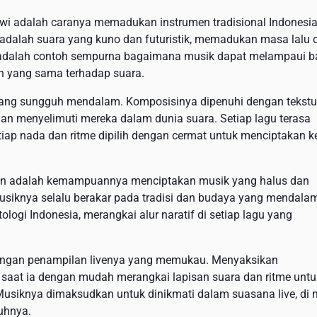
ewi adalah caranya memadukan instrumen tradisional Indonesi
 adalah suara yang kuno dan futuristik, memadukan masa lalu 
a adalah contoh sempurna bagaimana musik dapat melampaui b
n yang sama terhadap suara.
ng sungguh mendalam. Komposisinya dipenuhi dengan tekstu
an menyelimuti mereka dalam dunia suara. Setiap lagu terasa
tiap nada dan ritme dipilih dengan cermat untuk menciptakan 
in adalah kemampuannya menciptakan musik yang halus dan
siknya selalu berakar pada tradisi dan budaya yang mendala
logi Indonesia, merangkai alur naratif di setiap lagu yang
engan penampilan livenya yang memukau. Menyaksikan
 saat ia dengan mudah merangkai lapisan suara dan ritme untu
Musiknya dimaksudkan untuk dinikmati dalam suasana live, di
uhnya.