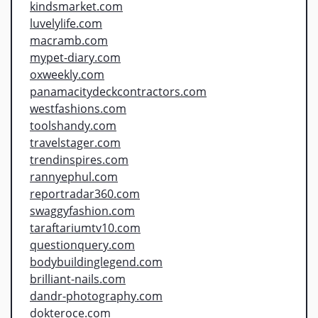
kindsmarket.com
luvelylife.com
macramb.com
mypet-diary.com
oxweekly.com
panamacitydeckcontractors.com
westfashions.com
toolshandy.com
travelstager.com
trendinspires.com
rannyephul.com
reportradar360.com
swaggyfashion.com
taraftariumtv10.com
questionquery.com
bodybuildinglegend.com
brilliant-nails.com
dandr-photography.com
dokteroce.com