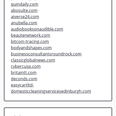
quindaily.com
abosulte.com
aiverse24.com
anubella.com
audiobooksonaudible.com
beautenetwork.com
bitcoin-tracing.com
bodyandshapes.com
businessconsultantsroundrock.com
classicglobalnews.com
cybercusp.com
britaintt.com
deconds.com
easycartltd-
domesticcleaningservicesedinburgh.com