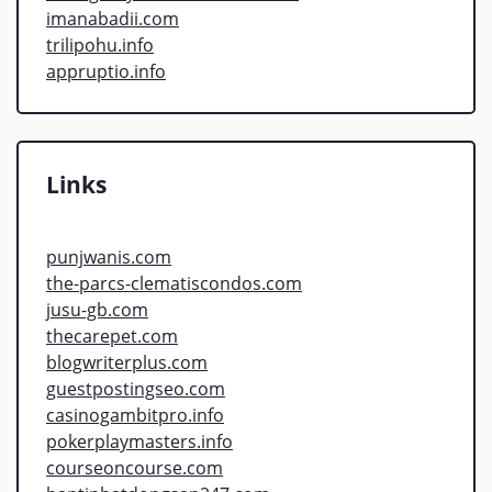
imanabadii.com
trilipohu.info
appruptio.info
Links
punjwanis.com
the-parcs-clematiscondos.com
jusu-gb.com
thecarepet.com
blogwriterplus.com
guestpostingseo.com
casinogambitpro.info
pokerplaymasters.info
courseoncourse.com