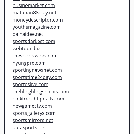
businemarket.com
matahari88play.net
moneydescriptor.com
youthsmagazine.com
painaidee.net
sportsdarkest.com
webtoon.biz
thesportswires.com
hyungpro.com
sportingnewsnet.com
sportstime24day.com
sporteslive.com
theblingblingshields.com
pinkfrenchtipnails.com
newgamestv.com
sportsgallerys.com
sportsmirrors.net
datasports.net