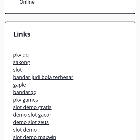
Online
Links
pkv qq
sakong
slot
bandar judi bola terbesar
gaple
bandarqq
pkv games
slot demo gratis
demo slot gacor
demo slot zeus
slot demo
slot demo maxwin