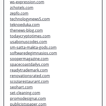
ws-expression.com
zchotels.com
zepfo.com
technologynews5.com
teknoeduka.com
thenews-blog.com
todaycryptotimes.com
usabonuscodes.com
sm-satta-makta-gods.com
softwaredegimnasios.com
soopermagazine.com
spacecoastdailys.com
readytrademark.com
renovationsrated.com
scoziarestaurant.com
seohart.com
set-cleaning.com
promodesignai.com
publicistspaper.com