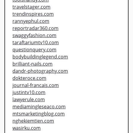
travelstager.com
trendinspires.com
rannyephul.com
reportradar360.com
swaggyfashion.com
taraftariumtv10.com
questionquery.com
bodybuildinglegend.com
brilliant-nails.com
dandr-photography.com
dokteroce.com
journal-francais.com
justintv10.com
lawyerule.com
mediamingleseaco.com
mtsmarketingblog.com
nghekiemtien.com
wasirku.com