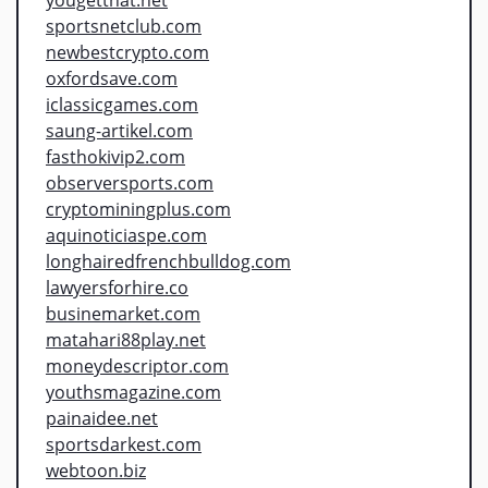
sportsnetclub.com
newbestcrypto.com
oxfordsave.com
iclassicgames.com
saung-artikel.com
fasthokivip2.com
observersports.com
cryptominingplus.com
aquinoticiaspe.com
longhairedfrenchbulldog.com
lawyersforhire.co
businemarket.com
matahari88play.net
moneydescriptor.com
youthsmagazine.com
painaidee.net
sportsdarkest.com
webtoon.biz