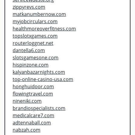
zippyrevs.com
matkanumbernow.com
myjobcirculars.com
healthmoreoverfitness.com
topslotxgames.com
routerloggnet.net
dantella6.com
slotsgamesone.com
hispinzone.com
kalyanbazarnights.com
top-online-casino-usa.com
honghuidoor.com
flowingtravel.com
nineniki.com
brandiospecialists.com
medicalcare7.com
adtennaball.com
nabzah.com