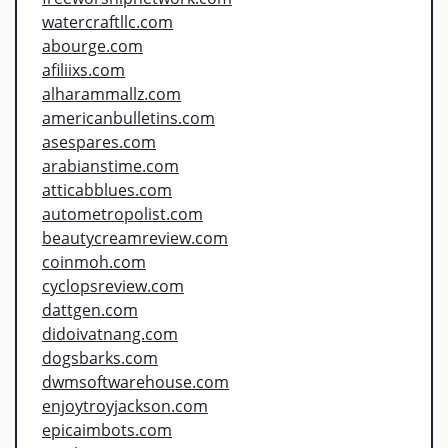
watercraftllc.com
abourge.com
afiliixs.com
alharammallz.com
americanbulletins.com
asespares.com
arabianstime.com
atticabblues.com
autometropolist.com
beautycreamreview.com
coinmoh.com
cyclopsreview.com
dattgen.com
didoivatnang.com
dogsbarks.com
dwmsoftwarehouse.com
enjoytroyjackson.com
epicaimbots.com