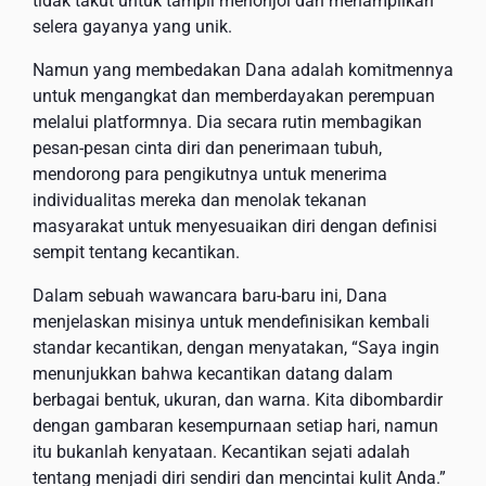
tidak takut untuk tampil menonjol dan menampilkan
selera gayanya yang unik.
Namun yang membedakan Dana adalah komitmennya
untuk mengangkat dan memberdayakan perempuan
melalui platformnya. Dia secara rutin membagikan
pesan-pesan cinta diri dan penerimaan tubuh,
mendorong para pengikutnya untuk menerima
individualitas mereka dan menolak tekanan
masyarakat untuk menyesuaikan diri dengan definisi
sempit tentang kecantikan.
Dalam sebuah wawancara baru-baru ini, Dana
menjelaskan misinya untuk mendefinisikan kembali
standar kecantikan, dengan menyatakan, “Saya ingin
menunjukkan bahwa kecantikan datang dalam
berbagai bentuk, ukuran, dan warna. Kita dibombardir
dengan gambaran kesempurnaan setiap hari, namun
itu bukanlah kenyataan. Kecantikan sejati adalah
tentang menjadi diri sendiri dan mencintai kulit Anda.”