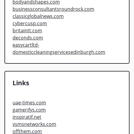
bodyandshapes.com
businessconsultantsroundrock.com
classicglobalnews.com
cybercusp.com
britaintt.com
deconds.com
easycartltd-
domesticcleaningservicesedinburgh.com
Links
uae-times.com
gamerifys.com
inspiratif.net
vsmsnetworks.com
offthem.com