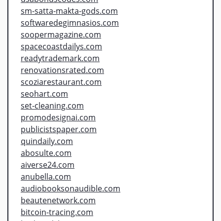
sm-satta-makta-gods.com
softwaredegimnasios.com
soopermagazine.com
spacecoastdailys.com
readytrademark.com
renovationsrated.com
scoziarestaurant.com
seohart.com
set-cleaning.com
promodesignai.com
publicistspaper.com
quindaily.com
abosulte.com
aiverse24.com
anubella.com
audiobooksonaudible.com
beautenetwork.com
bitcoin-tracing.com