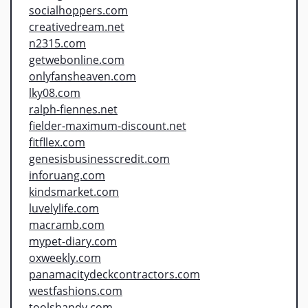
socialhoppers.com
creativedream.net
n2315.com
getwebonline.com
onlyfansheaven.com
lky08.com
ralph-fiennes.net
fielder-maximum-discount.net
fitfllex.com
genesisbusinesscredit.com
inforuang.com
kindsmarket.com
luvelylife.com
macramb.com
mypet-diary.com
oxweekly.com
panamacitydeckcontractors.com
westfashions.com
toolshandy.com