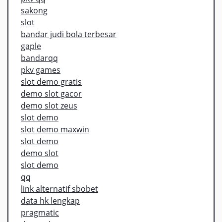
sakong
slot
bandar judi bola terbesar
gaple
bandarqq
pkv games
slot demo gratis
demo slot gacor
demo slot zeus
slot demo
slot demo maxwin
slot demo
demo slot
slot demo
qq
link alternatif sbobet
data hk lengkap
pragmatic