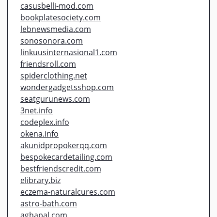
casusbelli-mod.com
bookplatesociety.com
lebnewsmedia.com
sonosonora.com
linkuusinternasional1.com
friendsroll.com
spiderclothing.net
wondergadgetsshop.com
seatgurunews.com
3net.info
codeplex.info
okena.info
akunidpropokerqq.com
bespokecardetailing.com
bestfriendscredit.com
elibrary.biz
eczema-naturalcures.com
astro-bath.com
aghapal.com