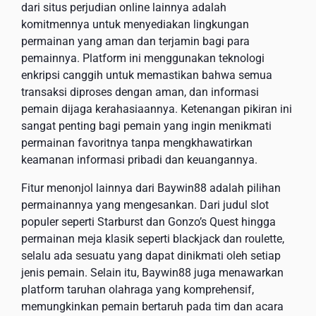
dari situs perjudian online lainnya adalah
komitmennya untuk menyediakan lingkungan
permainan yang aman dan terjamin bagi para
pemainnya. Platform ini menggunakan teknologi
enkripsi canggih untuk memastikan bahwa semua
transaksi diproses dengan aman, dan informasi
pemain dijaga kerahasiaannya. Ketenangan pikiran ini
sangat penting bagi pemain yang ingin menikmati
permainan favoritnya tanpa mengkhawatirkan
keamanan informasi pribadi dan keuangannya.
Fitur menonjol lainnya dari Baywin88 adalah pilihan
permainannya yang mengesankan. Dari judul slot
populer seperti Starburst dan Gonzo’s Quest hingga
permainan meja klasik seperti blackjack dan roulette,
selalu ada sesuatu yang dapat dinikmati oleh setiap
jenis pemain. Selain itu, Baywin88 juga menawarkan
platform taruhan olahraga yang komprehensif,
memungkinkan pemain bertaruh pada tim dan acara