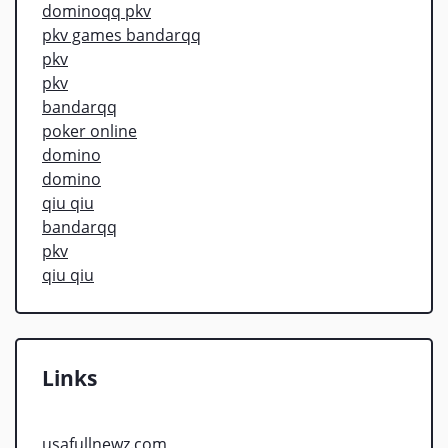
dominoqq pkv
pkv games bandarqq
pkv
pkv
bandarqq
poker online
domino
domino
qiu qiu
bandarqq
pkv
qiu qiu
Links
usafullnewz.com