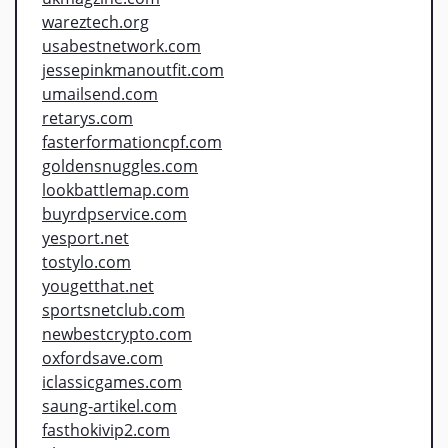
wareztech.org
usabestnetwork.com
jessepinkmanoutfit.com
umailsend.com
retarys.com
fasterformationcpf.com
goldensnuggles.com
lookbattlemap.com
buyrdpservice.com
yesport.net
tostylo.com
yougetthat.net
sportsnetclub.com
newbestcrypto.com
oxfordsave.com
iclassicgames.com
saung-artikel.com
fasthokivip2.com