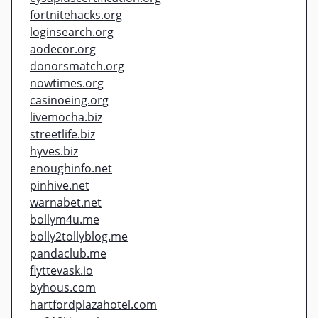
fortnitehacks.org
loginsearch.org
aodecor.org
donorsmatch.org
nowtimes.org
casinoeing.org
livemocha.biz
streetlife.biz
hyves.biz
enoughinfo.net
pinhive.net
warnabet.net
bollym4u.me
bolly2tollyblog.me
pandaclub.me
flyttevask.io
byhous.com
hartfordplazahotel.com