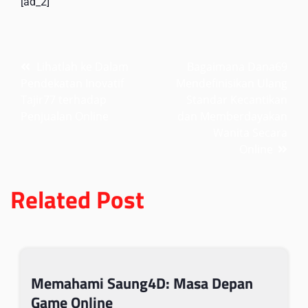
[ad_2]
Post
Lihatlah ke Dalam
Bagaimana Dana69
Pendekatan Inovatif
Mendefinisikan Ulang
navigation
Tajir77 terhadap
Standar Kecantikan
Penjualan Online
dan Memberdayakan
Wanita Secara
Online
Related Post
Memahami Saung4D: Masa Depan
Game Online