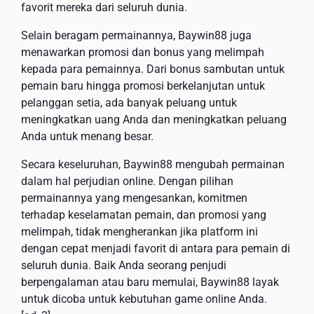
favorit mereka dari seluruh dunia.
Selain beragam permainannya, Baywin88 juga
menawarkan promosi dan bonus yang melimpah
kepada para pemainnya. Dari bonus sambutan untuk
pemain baru hingga promosi berkelanjutan untuk
pelanggan setia, ada banyak peluang untuk
meningkatkan uang Anda dan meningkatkan peluang
Anda untuk menang besar.
Secara keseluruhan, Baywin88 mengubah permainan
dalam hal perjudian online. Dengan pilihan
permainannya yang mengesankan, komitmen
terhadap keselamatan pemain, dan promosi yang
melimpah, tidak mengherankan jika platform ini
dengan cepat menjadi favorit di antara para pemain di
seluruh dunia. Baik Anda seorang penjudi
berpengalaman atau baru memulai, Baywin88 layak
untuk dicoba untuk kebutuhan game online Anda.