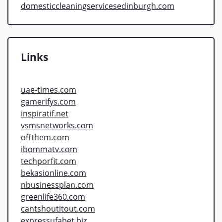
domesticcleaningservicesedinburgh.com
Links
uae-times.com
gamerifys.com
inspiratif.net
vsmsnetworks.com
offthem.com
ibommatv.com
techporfit.com
bekasionline.com
nbusinessplan.com
greenlife360.com
cantshoutitout.com
expressufabet.biz