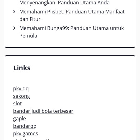
Menyenangkan: Panduan Utama Anda
Memahami Plisbet: Panduan Utama Manfaat
dan Fitur
Memahami Bunga99: Panduan Utama untuk
Pemula
Links
pkv qq
sakong
slot
bandar judi bola terbesar
gaple
bandarqq
pkv games